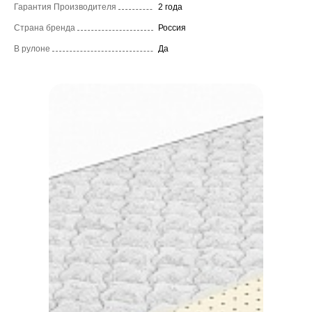
Гарантия Производителя
2 года
Страна бренда
Россия
В рулоне
Да