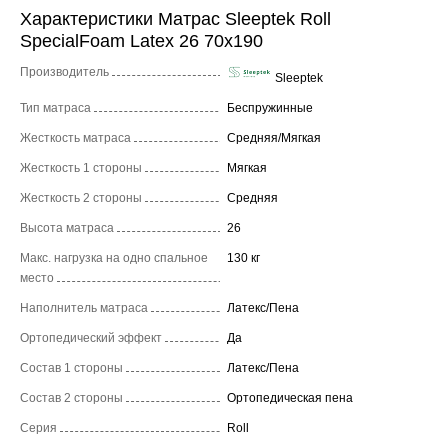
Характеристики Матрас Sleeptek Roll
SpecialFoam Latex 26 70x190
Производитель
Sleeptek
Тип матраса
Беспружинные
Жесткость матраса
Средняя/Мягкая
Жесткость 1 стороны
Мягкая
Жесткость 2 стороны
Средняя
Высота матраса
26
Макс. нагрузка на одно спальное
130 кг
место
Наполнитель матраса
Латекс/Пена
Ортопедический эффект
Да
Состав 1 стороны
Латекс/Пена
Состав 2 стороны
Ортопедическая пена
Серия
Roll