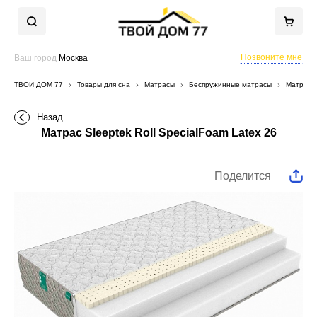
Позвоните мне
Ваш город
Москва
ТВОЙ ДОМ 77
Товары для сна
Матрасы
Беспружинные матрасы
Матрас S
Назад
Матрас Sleeptek Roll SpecialFoam Latex 26
Поделится