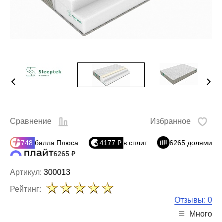
Сравнение
Избранное
748
балла Плюса
4177 ₽
в сплит
6265 долями
6265 ₽
Артикул:
300013
Рейтинг:
Отзывы: 0
Много