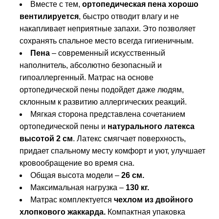
Вместе с тем,
ортопедическая пена хорошо
вентилируется
, быстро отводит влагу и не
накапливает неприятные запахи. Это позволяет
сохранять спальное место всегда гигиеничным.
Пена
– современный искусственный
наполнитель, абсолютно безопасный и
гипоаллергенный. Матрас на основе
ортопедической пены подойдет даже людям,
склонным к развитию аллергических реакций.
Мягкая сторона представлена сочетанием
ортопедической пены и
натурального латекса
высотой 2 см
. Латекс смягчает поверхность,
придает спальному месту комфорт и уют, улучшает
кровообращение во время сна.
Общая высота модели –
26 см.
Максимальная нагрузка –
130 кг.
Матрас комплектуется
чехлом из двойного
хлопкового жаккарда.
Компактная упаковка