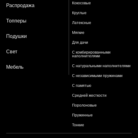
Кокосовые
Распродажа
Круглые
Топперы
Латексные
Мягкие
Подушки
Для дачи
Свет
С комбирированными
наполнителями
С натуральными наполнителями
Мебель
С независимыми пружинами
С памятью
Средней жесткости
Поролоновые
Пружинные
Тонкие