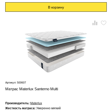
В корзину
Артикул: 500607
Матрас Materlux Santerno Multi
Производитель:
Materlux
Жесткость матраса:
Умеренно мягкий