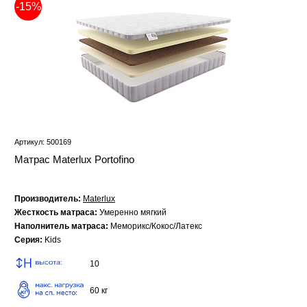
-15%
Артикул: 500169
Матрас Materlux Portofino
Производитель:
Materlux
Жесткость матраса:
Умеренно мягкий
Наполнитель матраса:
Меморикс/Кокос/Латекс
Серия:
Kids
10
60 кг