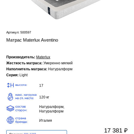
Артикул: 500597
Матрас Materlux Aventino
Производитель:
Materlux
Жесткость матраса:
Умеренно мягкий
Наполнитель матраса:
Натуралформ
Серия:
Light
17
120 кг
Натуралформ,
Натуралформ
Италия
17 381 ₽