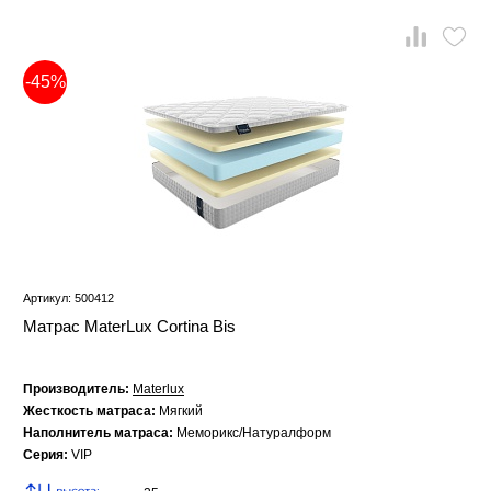
-45%
Артикул: 500412
Матрас MaterLux Cortina Bis
Производитель:
Materlux
Жесткость матраса:
Мягкий
Наполнитель матраса:
Меморикс/Натуралформ
Серия:
VIP