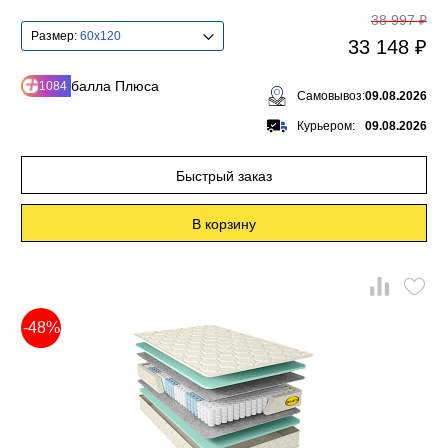
38 997 ₽
Размер:
60x120
33 148 ₽
балла Плюса
1084
Самовывоз:
09.08.2026
Курьером:
09.08.2026
Быстрый заказ
В корзину
-48%