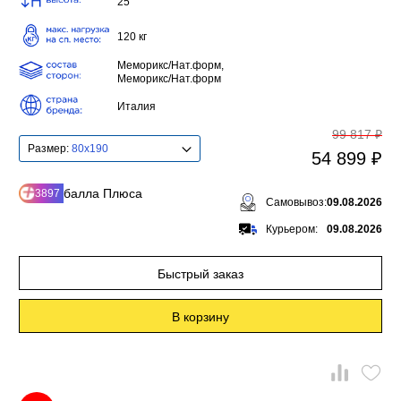
25
120 кг
Меморикс/Нат.форм,
Меморикс/Нат.форм
Италия
99 817 ₽
Размер:
80x190
54 899 ₽
балла Плюса
3897
Самовывоз:
09.08.2026
Курьером:
09.08.2026
Быстрый заказ
В корзину