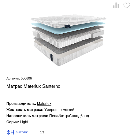
Артикул: 500606
Матрас Materlux Santerno
Производитель:
Materlux
Жесткость матраса:
Умеренно мягкий
Наполнитель матраса:
Пена/Фетр/Спандбонд
Серия:
Light
17