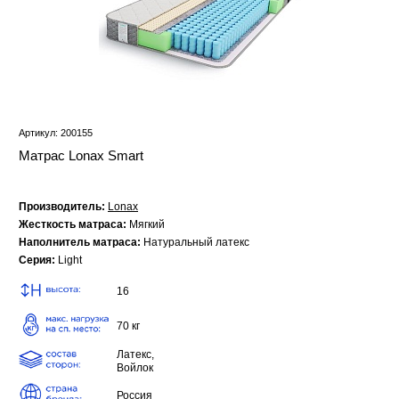
Артикул: 200155
Матрас Lonax Smart
Производитель:
Lonax
Жесткость матраса:
Мягкий
Наполнитель матраса:
Натуральный латекс
Серия:
Light
16
70 кг
Латекс,
Войлок
Россия