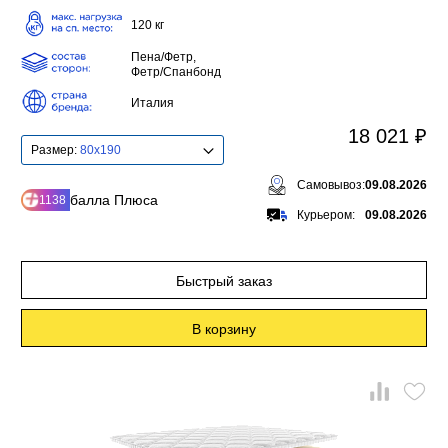
120 кг
Пена/Фетр,
Фетр/Спанбонд
Италия
18 021 ₽
Размер:
80x190
Самовывоз:
09.08.2026
балла Плюса
1138
Курьером:
09.08.2026
Быстрый заказ
В корзину