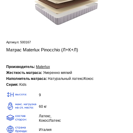
Артикул: 500167
Матрас Materlux Pinocchio (Л+К+Л)
Производитель:
Materlux
Жесткость матраса:
Умеренно мягкий
Наполнитель матраса:
Натуральный латекс/Кокос
Серия:
Kids
9
60 кг
Латекс,
Кокос/Латекс
Италия