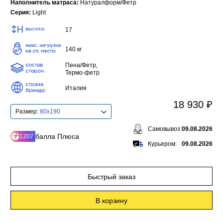
Наполнитель матраса:
Натуралформ/Фетр
Серия:
Light
17
140 кг
Пена/Фетр,
Термо-фетр
Италия
18 930 ₽
Размер:
80x190
Самовывоз:
09.08.2026
балла Плюса
1207
Курьером:
09.08.2026
Быстрый заказ
В корзину