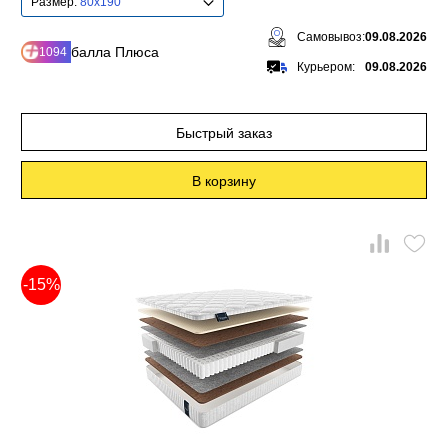
Размер:
80x190
Самовывоз:
09.08.2026
балла Плюса
1094
Курьером:
09.08.2026
Быстрый заказ
В корзину
-15%