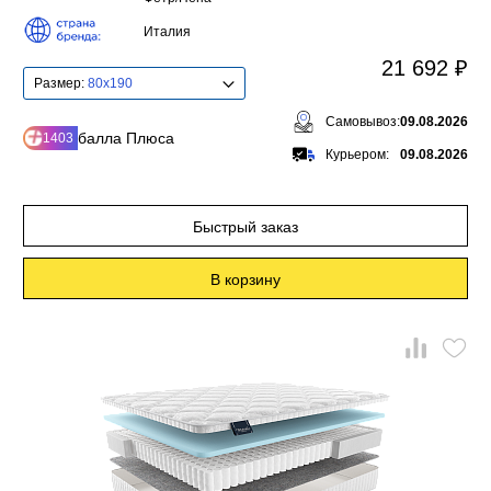
Италия
21 692 ₽
Размер:
80x190
Самовывоз:
09.08.2026
балла Плюса
1403
Курьером:
09.08.2026
Быстрый заказ
В корзину