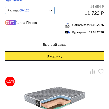
14 654 ₽
Размер:
60x120
11 723 ₽
балла Плюса
877
Самовывоз:
09.08.2026
Курьером:
09.08.2026
Быстрый заказ
В корзину
-15%