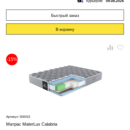
Курьером:
09.08.2026
Быстрый заказ
В корзину
-15%
Артикул: 500415
Матрас MaterLux Calabria