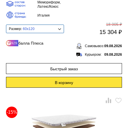
Мемориформ,
Латекс/Кокос
Италия
18 005 ₽
Размер:
60x120
15 304 ₽
балла Плюса
929
Самовывоз:
09.08.2026
Курьером:
09.08.2026
Быстрый заказ
В корзину
-15%