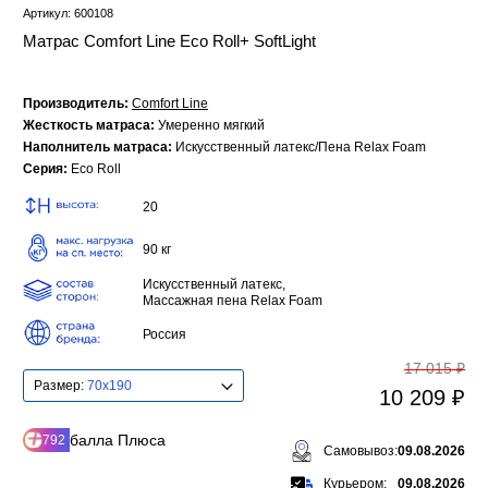
Артикул: 600108
Матрас Comfort Line Eco Roll+ SoftLight
Производитель:
Comfort Line
Жесткость матраса:
Умеренно мягкий
Наполнитель матраса:
Искусственный латекс/Пена Relax Foam
Серия:
Eco Roll
20
90 кг
Искусственный латекс,
Массажная пена Relax Foam
Россия
17 015 ₽
Размер:
70x190
10 209 ₽
балла Плюса
792
Самовывоз:
09.08.2026
Курьером:
09.08.2026