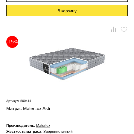
В корзину
-15%
Артикул: 500414
Матрас MaterLux Asti
Производитель:
Materlux
Жесткость матраса:
Умеренно мягкий