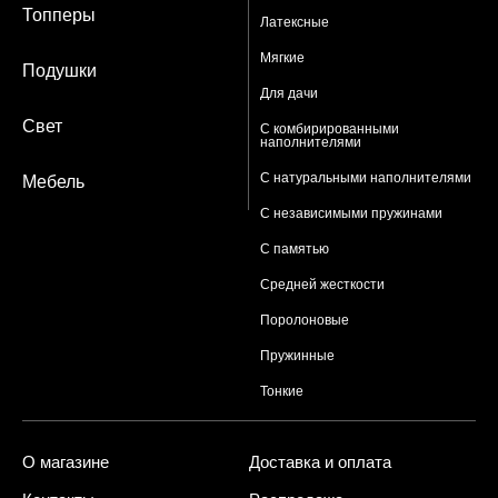
Топперы
Латексные
Мягкие
Подушки
Для дачи
Свет
С комбирированными
наполнителями
С натуральными наполнителями
Мебель
С независимыми пружинами
С памятью
Средней жесткости
Поролоновые
Пружинные
Тонкие
О магазине
Доставка и оплата