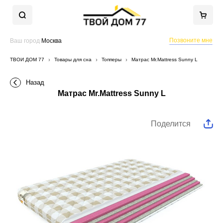
Позвоните мне
Ваш город
Москва
ТВОЙ ДОМ 77
Товары для сна
Топперы
Матрас Mr.Mattress Sunny L
Назад
Матрас Mr.Mattress Sunny L
Поделится