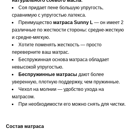
натурального соевого масла
.
Соя придает пене большую упругость,
сравнимую с упругостью латекса.
Преимущество
матраса Sunny L
— он имеет 2
различные по жесткости стороны: средне-жесткую
и средне-мягкую.
Хотите поменять жесткость — просто
переверните ваш матрас.
Беспружинная основа матраса обладает
невысокой упругостью.
Беспружинные матрасы
дают более
уверенную, плотную поддержку, чем пружинные.
Чехол на молнии — удобство ухода на
матрасом.
При необходимости его можно снять для чистки.
Состав матраса