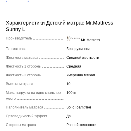
Характеристики Детский матрас Mr.Mattress
Sunny L
Производитель
Mr. Mattress
Тип матраса
Беспружинные
Жесткость матраса
Средней жесткости
Жесткость 1 стороны
Средняя
Жесткость 2 стороны
Умеренно мягкая
Высота матраса
10
Макс. нагрузка на одно спальное
100 кг
место
Наполнитель матраса
SolidFoam/Лен
Ортопедический эффект
Да
Стороны матраса
Разной жесткости