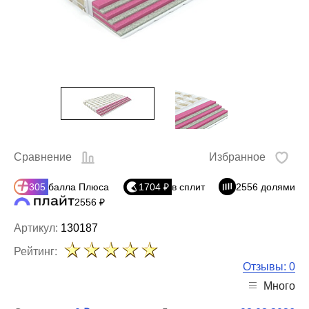
Сравнение
Избранное
305
балла Плюса
1704 ₽
в сплит
2556 долями
2556 ₽
Артикул:
130187
Рейтинг:
Отзывы: 0
Много