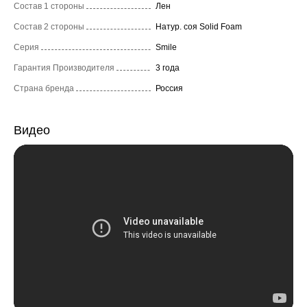
Состав 1 стороны
Лен
Состав 2 стороны
Натур. соя Solid Foam
Серия
Smile
Гарантия Производителя
3 года
Страна бренда
Россия
Видео