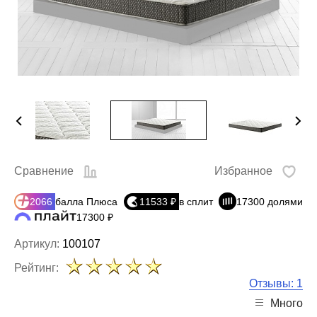
Сравнение
Избранное
2066
балла Плюса
11533 ₽
в сплит
17300 долями
17300 ₽
Артикул:
100107
Рейтинг:
Отзывы: 1
Много