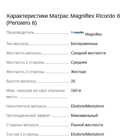
Характеристики Матрас Magniflex Ricordo 8
(Pensiero 8)
Производитель
Magniflex
Тип матраса
Беспружинные
Жесткость матраса
Средней жесткости
Жесткость 1 стороны
Средняя
Жесткость 2 стороны
Жесткая
Высота матраса
20
Макс. нагрузка на одно спальное
160 кг
место
Наполнитель матраса
Elioform/Memoform
Ортопедический эффект
Максимальный
Стороны матраса
Разной жесткости
Состав 1 стороны
Elioform/Memoform