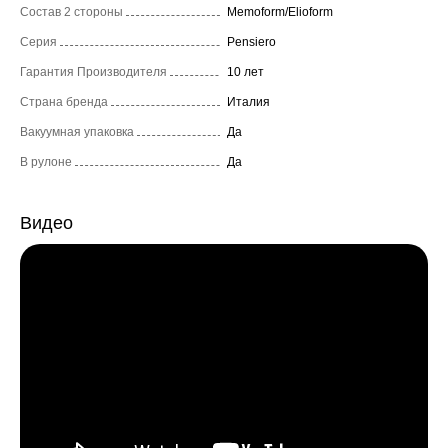
Состав 2 стороны
Memoform/Elioform
Серия
Pensiero
Гарантия Производителя
10 лет
Страна бренда
Италия
Вакуумная упаковка
Да
В рулоне
Да
Видео