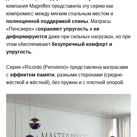
компания Magniflex представила эту серию как
компромисс между мягким спальным местом и
полноценной поддержкой спины
. Матрасы
«Пенсиеро» с
охраняют упругость
и
не
деформируются
даже при сильных нагрузках, но при
этом обеспечивают
безупречный комфорт и
упругость
.
Серия «Ricordo (Pensiero)» представлена матрасами
с
эффектом памяти
, разными сторонами (средне-
жёсткой и жёсткой), без пружин и с плотной опорой.