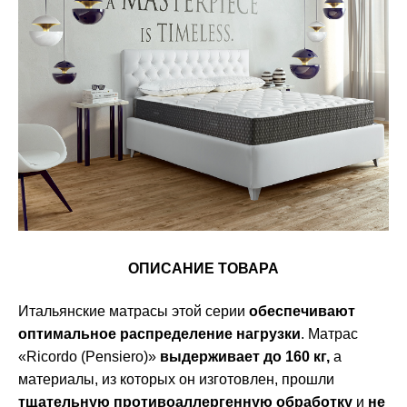
ОПИСАНИЕ ТОВАРА
Итальянские матрасы этой серии
обеспечивают
оптимальное распределение нагрузки
. Матрас
«Ricordo (Pensiero)»
выдерживает до 160 кг,
а
материалы, из которых он изготовлен, прошли
т
щательную противоаллергенную обработку
и
не