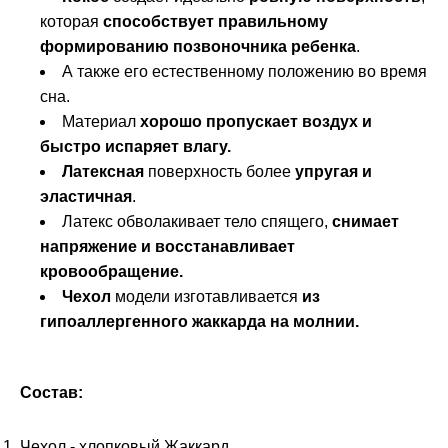
которая
способствует правильному
формированию позвоночника ребенка
.
А также его естественному положению во время
сна.
Материал
хорошо пропускает воздух и
быстро испаряет влагу.
Латексная
поверхность более
упругая и
эластичная
.
Латекс обволакивает тело спящего,
снимает
напряжение и восстанавливает
кровообращение.
Чехол
модели изготавливается
из
гипоаллергенного жаккарда на молнии.
Состав:
Чехол - хлопковый Жаккард