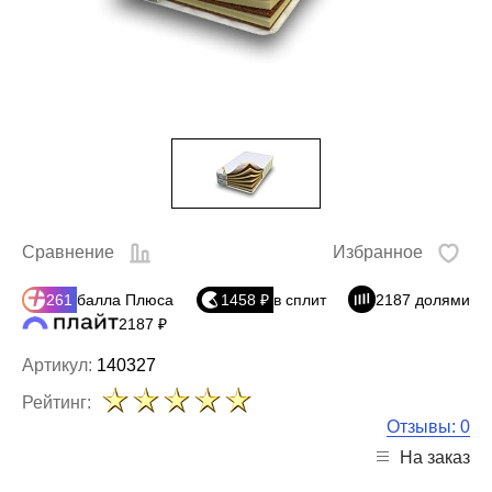
Сравнение
Избранное
261
балла Плюса
1458 ₽
в сплит
2187 долями
2187 ₽
Артикул:
140327
Рейтинг:
Отзывы: 0
На заказ