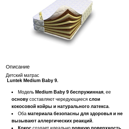
Описание
Детский матрас
Luntek Medium Baby 9.
Модель
Medium Baby 9 беспружинная
, ее
основу
составляют чередующиеся
слои
кокосовой койры и натурального латекса
.
Оба
материала безопасны для здоровья и не
вызывают аллергических реакций
.
Кокос
создает идеально
ровную поверхность
,