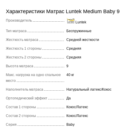
Характеристики Матрас Luntek Medium Baby 9
Производитель
Luntek
Тип матраса
Беспружинные
Жесткость матраса
Средней жесткости
Жесткость 1 стороны
Средняя
Жесткость 2 стороны
Средняя
Высота матраса
9
Макс. нагрузка на одно спальное
40 кг
место
Наполнитель матраса
Натуральный латекс/Кокос
Ортопедический эффект
Да
Состав 1 стороны
Кокос/Латекс
Состав 2 стороны
Кокос/Латекс
Серия
Baby