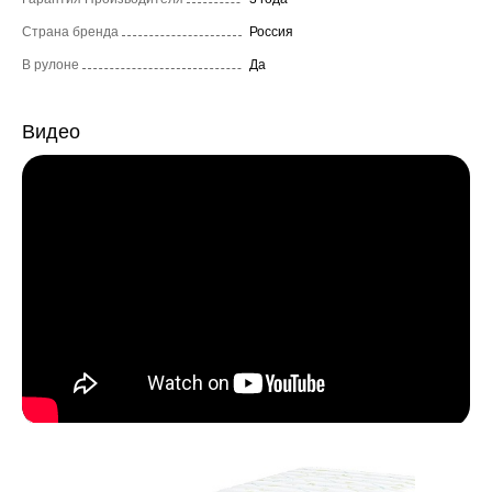
Страна бренда
Россия
В рулоне
Да
Видео