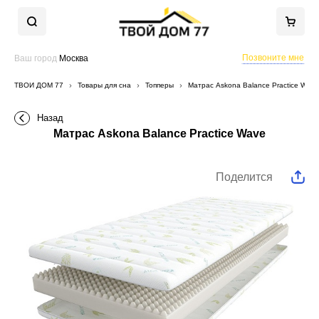
Позвоните мне
Ваш город
Москва
ТВОЙ ДОМ 77
Товары для сна
Топперы
Матрас Askona Balance Practice Wave
Назад
Матрас Askona Balance Practice Wave
Поделится