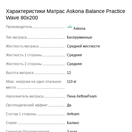
Характеристики Матрас Askona Balance Practice
Wave 80x200
Производитель
Askona
Тип матраса
Беспружинные
Жесткость матраса
Средней жесткости
Жесткость 1 стороны
Средняя
Жесткость 2 стороны
Средняя
Высота матраса
12
Макс. нагрузка на одно спальное
110 кг
место
Наполнитель матраса
Пена AirflowFoam
Ортопедический эффект
Да
Состав 1 стороны
Airfoam
Серия
Баланс
Гарантия Производителя
3 года