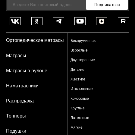
Подписаться
Ортопедические матрасы
Беспружинные
Взрослые
Матрасы
Двусторонние
Детские
Матрасы в рулоне
Жесткие
Наматрасники
Итальянские
Кокосовые
Распродажа
Круглые
Топперы
Латексные
Мягкие
Подушки