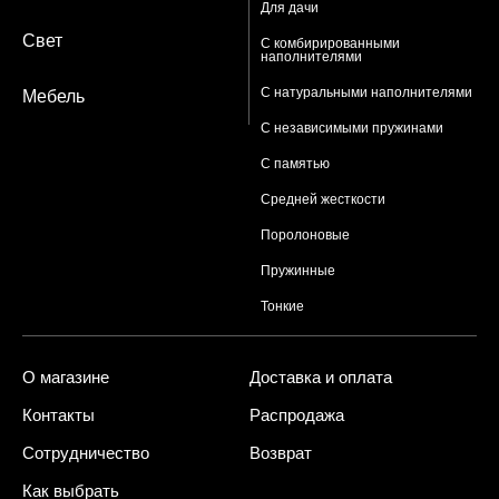
Для дачи
Свет
С комбирированными
наполнителями
С натуральными наполнителями
Мебель
С независимыми пружинами
С памятью
Средней жесткости
Поролоновые
Пружинные
Тонкие
О магазине
Доставка и оплата
Контакты
Распродажа
Сотрудничество
Возврат
Как выбрать