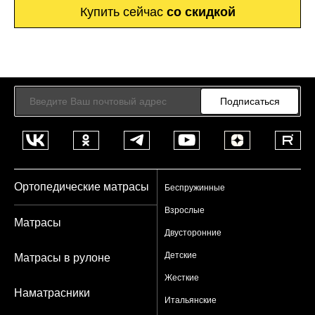
Купить сейчас
со скидкой
Подписаться
Ортопедические матрасы
Беспружинные
Взрослые
Матрасы
Двусторонние
Детские
Матрасы в рулоне
Жесткие
Наматрасники
Итальянские