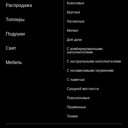
Кокосовые
Распродажа
Круглые
Топперы
Латексные
Мягкие
Подушки
Для дачи
Свет
С комбирированными
наполнителями
С натуральными наполнителями
Мебель
С независимыми пружинами
С памятью
Средней жесткости
Поролоновые
Пружинные
Тонкие