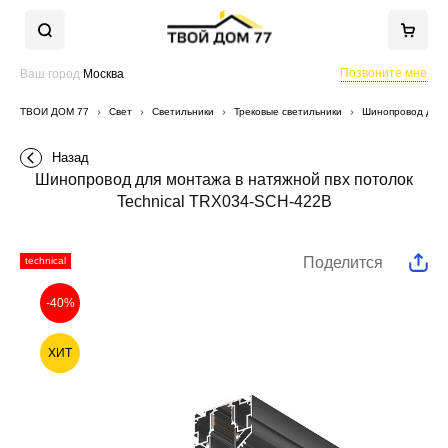
Позвоните мне
Ваш город
Москва
ТВОЙ ДОМ 77
Свет
Светильники
Трековые светильники
Шинопровод для 
Назад
Шинопровод для монтажа в натяжной пвх потолок
Technical TRX034-SCH-422B
Поделится
technical
-40%
ХИТ