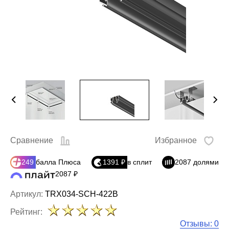
Сравнение
Избранное
249
балла Плюса
1391 ₽
в сплит
2087 долями
2087 ₽
Артикул:
TRX034-SCH-422B
Рейтинг:
Отзывы: 0