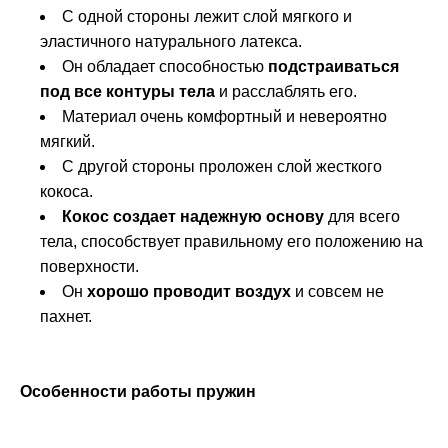
С одной стороны лежит слой мягкого и
эластичного натурального латекса.
Он обладает способностью
подстраиваться
под все контуры тела
и расслаблять его.
Материал очень комфортный и невероятно
мягкий.
С другой стороны проложен слой жесткого
кокоса.
Кокос создает надежную основу
для всего
тела, способствует правильному его положению на
поверхности.
Он
хорошо проводит воздух
и совсем не
пахнет.
Особенности работы пружин