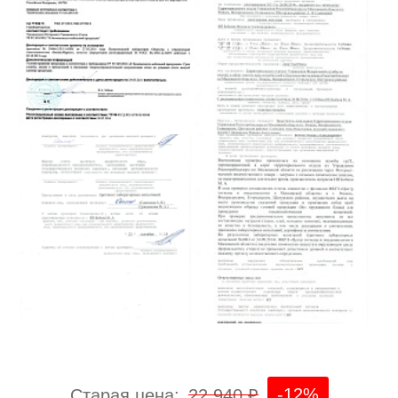
-12%
Старая цена:
22 940 ₽