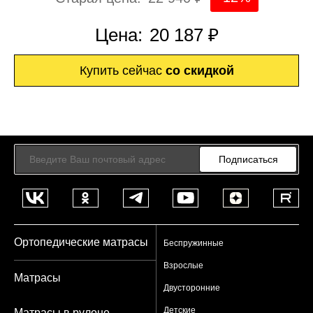
Цена:
20 187 ₽
Купить сейчас
со скидкой
Подписаться
Ортопедические матрасы
Беспружинные
Взрослые
Матрасы
Двусторонние
Детские
Матрасы в рулоне