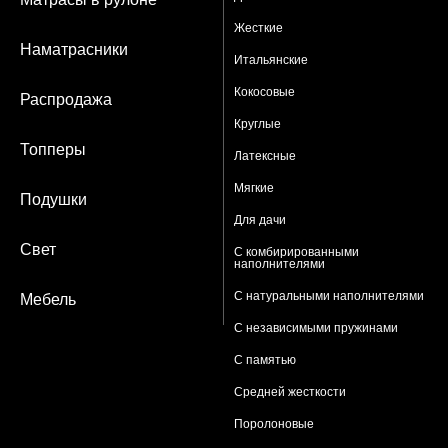
Жесткие
Наматрасники
Итальянские
Кокосовые
Распродажа
Круглые
Топперы
Латексные
Мягкие
Подушки
Для дачи
Свет
С комбирированными
наполнителями
С натуральными наполнителями
Мебель
С независимыми пружинами
С памятью
Средней жесткости
Поролоновые