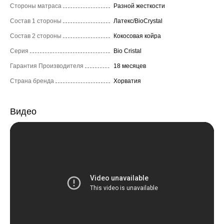
Стороны матраса
Разной жесткости
Состав 1 стороны
Латекс/BioCrystal
Состав 2 стороны
Кокосовая койра
Серия
Bio Cristal
Гарантия Производителя
18 месяцев
Страна бренда
Хорватия
Видео