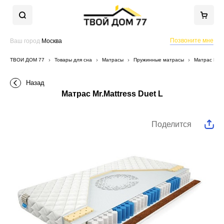
Позвоните мне
Ваш город
Москва
ТВОЙ ДОМ 77
Товары для сна
Матрасы
Пружинные матрасы
Матрас Mr.Ma
Назад
Матрас Mr.Mattress Duet L
Поделится