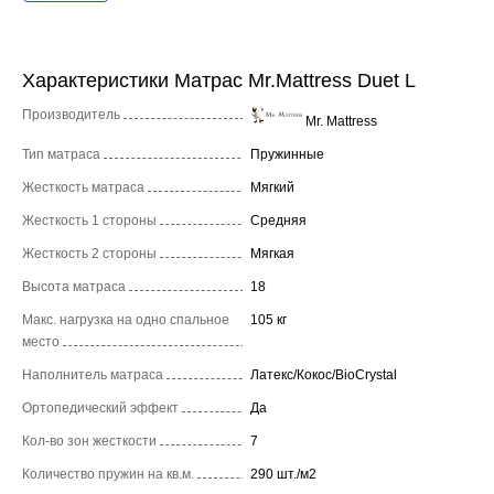
Характеристики Матрас Mr.Mattress Duet L
Производитель
Mr. Mattress
Тип матраса
Пружинные
Жесткость матраса
Мягкий
Жесткость 1 стороны
Средняя
Жесткость 2 стороны
Мягкая
Высота матраса
18
Макс. нагрузка на одно спальное
105 кг
место
Наполнитель матраса
Латекс/Кокос/BioCrystal
Ортопедический эффект
Да
Кол-во зон жесткости
7
Количество пружин на кв.м.
290 шт./м2