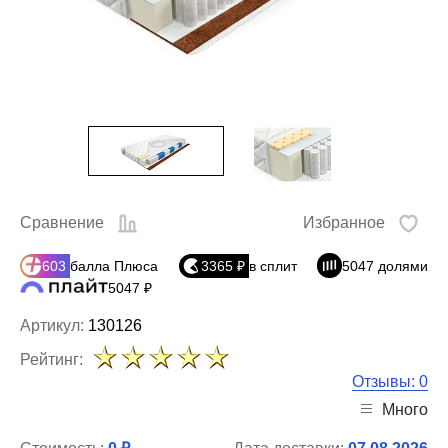
Сравнение
Избранное
603
балла Плюса
3365 ₽
в сплит
5047 долями
5047 ₽
Артикул:
130126
Рейтинг:
Отзывы: 0
Много