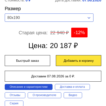
Стоимость:
0 ₽
Дата доставки:
07.08.2026
Размер
80x190
-12%
Старая цена:
22 940 ₽
Цена:
20 187 ₽
Быстрый заказ
Добавить в корзину
Доставим 07.08.2026 за 0 ₽.
Описание и характеристики
Доставка и оплата
Отзывы
О производителе
Видео
Серия