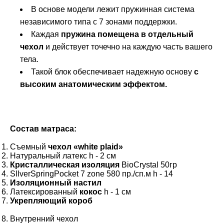
В основе модели лежит пружинная система
независимого типа с 7 зонами поддержки.
Каждая
пружина помещена в отдельный
чехол
и действует точечно на каждую часть вашего
тела.
Такой блок обеспечивает надежную основу
с
высоким анатомическим эффектом.
Состав матраса:
Съемный
чехол «white plaid»
Натуральный латекс h - 2 см
Кристаллическая
изоляция
BioCrystal 50гр
SllverSpringPocket 7 zone 580 пр./сп.м h - 14
Изоляционный настил
Латексированный
кокос
h - 1 см
Укрепляющий короб
Внутренний чехол