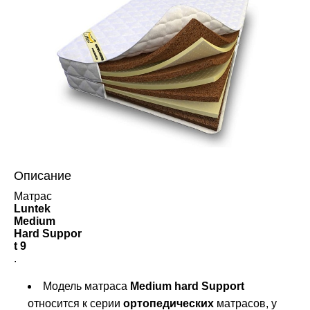
Описание
Матрас
Luntek
Medium
Hard Suppor
t 9
.
Модель матраса
Medium hard Support
относится к серии
ортопедических
матрасов, у