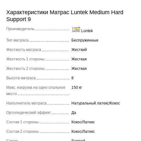
Характеристики Матрас Luntek Medium Hard
Support 9
Производитель
Luntek
Тип матраса
Беспружинные
Жесткость матраса
Жесткий
Жесткость 1 стороны
Жесткая
Жесткость 2 стороны
Жесткая
Высота матраса
8
Макс. нагрузка на одно спальное
150 кг
место
Наполнитель матраса
Натуральный латекс/Кокос
Ортопедический эффект
Да
Состав 1 стороны
Кокос/Латекс
Состав 2 стороны
Кокос/Латекс