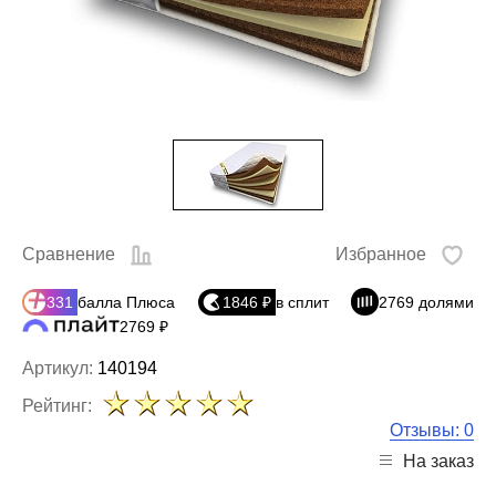
Сравнение
Избранное
331
балла Плюса
1846 ₽
в сплит
2769 долями
2769 ₽
Артикул:
140194
Рейтинг:
Отзывы: 0
На заказ