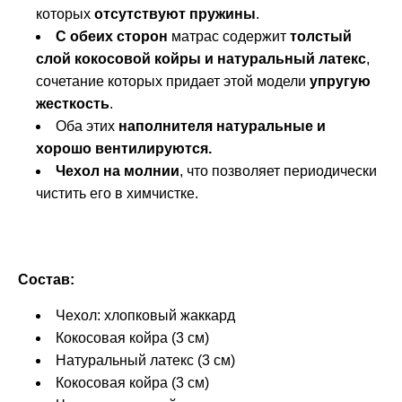
которых
отсутствуют пружины
.
С обеих сторон
матрас содержит
толстый
слой кокосовой койры и натуральный латекс
,
сочетание которых придает этой модели
упругую
жесткость
.
Оба этих
наполнителя натуральные и
хорошо вентилируются.
Чехол на молнии
, что позволяет периодически
чистить его в химчистке.
Состав:
Чехол: хлопковый жаккард
Кокосовая койра (3 см)
Натуральный латекс (3 см)
Кокосовая койра (3 см)