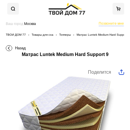
Позвоните мне
Ваш город
Москва
ТВОЙ ДОМ 77
Товары для сна
Топперы
Матрас Luntek Medium Hard Support 9
Назад
Матрас Luntek Medium Hard Support 9
Поделится