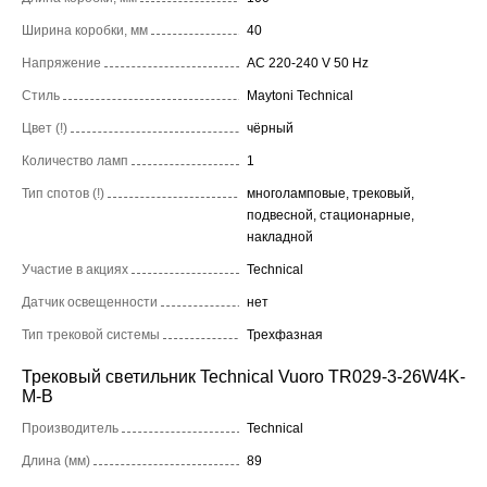
Ширина коробки, мм
40
Напряжение
AC 220-240 V 50 Hz
Стиль
Maytoni Technical
Цвет (!)
чёрный
Количество ламп
1
Тип спотов (!)
многоламповые, трековый,
подвесной, стационарные,
накладной
Участие в акциях
Technical
Датчик освещенности
нет
Тип трековой системы
Трехфазная
Трековый светильник Technical Vuoro TR029-3-26W4K-
M-B
Производитель
Technical
Длина (мм)
89