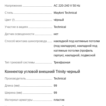
Напряжение
AC 220-240 V 50 Hz
Стиль
Maytoni Technical
Цвет (!)
чёрный
Участие в акциях
Technical
Датчик освещенности
нет
Способ монтажа шинопровода
накладной под натяжные потолки
(под закладную), накладной под
натяжные потолки (профиль
гарпун), накладной, подвесной
Тип трековой системы
Трехфазная
Коннектор угловой внешний Trinity черный
Производитель
Technical
Длина (мм)
99
Ширина (мм)
99
Материал арматуры
пластик