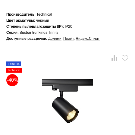
Производитель:
Technical
Цвет арматуры:
черный
Степень пылевлагозащиты (IP):
IP20
Серия:
Busbar trunkings Trinity
Доступные рассрочки:
Долями
,
Плайт
,
Яндекс.Сплит
новинка
technical
-40%