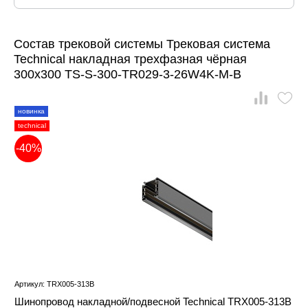
Состав трековой системы Трековая система
Technical накладная трехфазная чёрная
300x300 TS-S-300-TR029-3-26W4K-M-B
новинка
technical
-40%
Артикул: TRX005-313B
Шинопровод накладной/подвесной Technical TRX005-313B