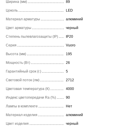
Ширина (мм)
89
Цоколь
LED
Материал арматуры
алюминий
Цвет арматуры
черный
Степень пылевлагозащиты (IP)
IP20
Серия
Vuoro
Высота (мм)
195
Мощность (Вт)
26
Гарантийный срок (г.)
5
Световой поток (лм)
2712
Цветовая температура (К)
4000
Индекс цветопередачи Ra (%)
90
Лампы в комплекте
Нет
Материал изделия
алюминий
Цвет изделия
черный