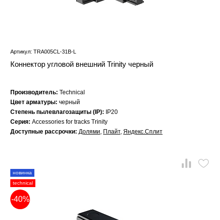
Артикул: TRA005CL-31B-L
Коннектор угловой внешний Trinity черный
Производитель:
Technical
Цвет арматуры:
черный
Степень пылевлагозащиты (IP):
IP20
Серия:
Accessories for tracks Trinity
Доступные рассрочки:
Долями
,
Плайт
,
Яндекс.Сплит
новинка
technical
-40%