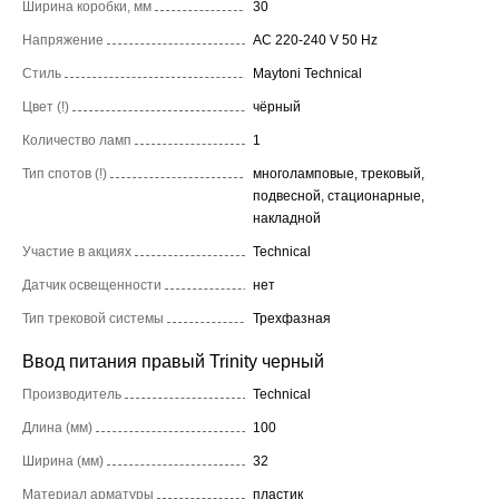
Ширина коробки, мм
30
Напряжение
AC 220-240 V 50 Hz
Стиль
Maytoni Technical
Цвет (!)
чёрный
Количество ламп
1
Тип спотов (!)
многоламповые, трековый,
подвесной, стационарные,
накладной
Участие в акциях
Technical
Датчик освещенности
нет
Тип трековой системы
Трехфазная
Ввод питания правый Trinity черный
Производитель
Technical
Длина (мм)
100
Ширина (мм)
32
Материал арматуры
пластик