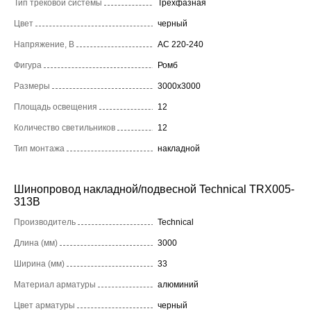
Тип трековой системы
Трехфазная
Цвет
черный
Напряжение, В
AC 220-240
Фигура
Ромб
Размеры
3000x3000
Площадь освещения
12
Количество светильников
12
Тип монтажа
накладной
Шинопровод накладной/подвесной Technical TRX005-
313B
Производитель
Technical
Длина (мм)
3000
Ширина (мм)
33
Материал арматуры
алюминий
Цвет арматуры
черный