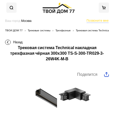
Позвоните мне
Ваш город
Москва
ТВОЙ ДОМ 77
Трековые системы
Трехфазные
Трековая система Technical н
Назад
Трековая система Technical накладная
трехфазная чёрная 300x300 TS-S-300-TR029-3-
26W4K-M-B
Поделится