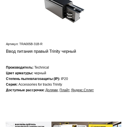
Артикул: TRA005B-31B-R
Ввод питания правый Trinity черный
Производитель:
Technical
Цвет арматуры:
черный
Степень пылевлагозащиты (IP):
IP20
Серия:
Accessories for tracks Trinity
Доступные рассрочки:
Долями
,
Плайт
,
Яндекс.Сплит