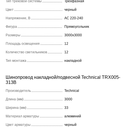
Тип трековой системы
Трехфазная
Цвет
черный
Напряжение, В
AC 220-240
Фигура
Прямоугольник
Размеры
3000x3000
Площадь освещения
12
Количество светильников
12
Тип монтажа
накладной
Шинопровод накладной/подвесной Technical TRX005-
313B
Производитель
Technical
Длина (мм)
3000
Ширина (мм)
33
Материал арматуры
алюминий
Цвет арматуры
черный