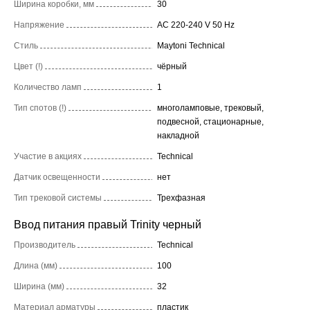
Ширина коробки, мм
30
Напряжение
AC 220-240 V 50 Hz
Стиль
Maytoni Technical
Цвет (!)
чёрный
Количество ламп
1
Тип спотов (!)
многоламповые, трековый,
подвесной, стационарные,
накладной
Участие в акциях
Technical
Датчик освещенности
нет
Тип трековой системы
Трехфазная
Ввод питания правый Trinity черный
Производитель
Technical
Длина (мм)
100
Ширина (мм)
32
Материал арматуры
пластик