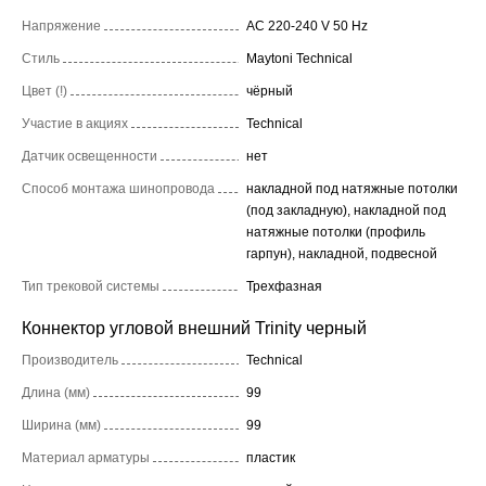
Напряжение
AC 220-240 V 50 Hz
Стиль
Maytoni Technical
Цвет (!)
чёрный
Участие в акциях
Technical
Датчик освещенности
нет
Способ монтажа шинопровода
накладной под натяжные потолки
(под закладную), накладной под
натяжные потолки (профиль
гарпун), накладной, подвесной
Тип трековой системы
Трехфазная
Коннектор угловой внешний Trinity черный
Производитель
Technical
Длина (мм)
99
Ширина (мм)
99
Материал арматуры
пластик