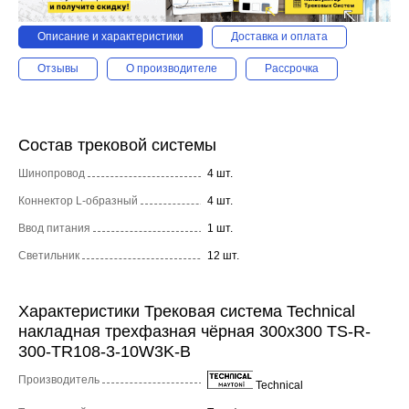
Описание и характеристики
Доставка и оплата
Отзывы
О производителе
Рассрочка
Состав трековой системы
Шинопровод
4 шт.
Коннектор L-образный
4 шт.
Ввод питания
1 шт.
Светильник
12 шт.
Характеристики Трековая система Technical
накладная трехфазная чёрная 300x300 TS-R-
300-TR108-3-10W3K-B
Производитель
Technical