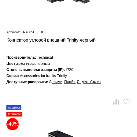
Артикул: TRA005CL-31B-L
Коннектор угловой внешний Trinity черный
Производитель:
Technical
Цвет арматуры:
черный
Степень пылевлагозащиты (IP):
IP20
Серия:
Accessories for tracks Trinity
Доступные рассрочки:
Долями
,
Плайт
,
Яндекс.Сплит
новинка
technical
-40%