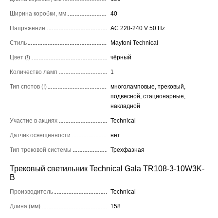
Ширина коробки, мм
40
Напряжение
AC 220-240 V 50 Hz
Стиль
Maytoni Technical
Цвет (!)
чёрный
Количество ламп
1
Тип спотов (!)
многоламповые, трековый,
подвесной, стационарные,
накладной
Участие в акциях
Technical
Датчик освещенности
нет
Тип трековой системы
Трехфазная
Трековый светильник Technical Gala TR108-3-10W3K-
B
Производитель
Technical
Длина (мм)
158