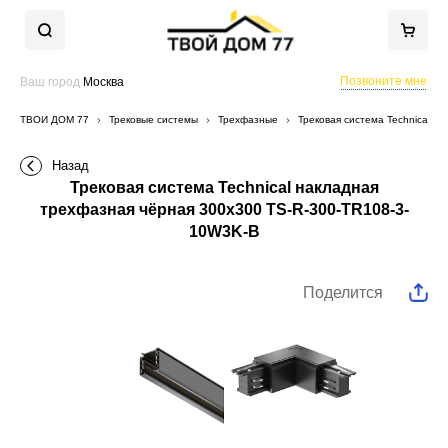
Позвоните мне
Ваш город
Москва
ТВОЙ ДОМ 77
Трековые системы
Трехфазные
Трековая система Technical н
Назад
Трековая система Technical накладная
трехфазная чёрная 300x300 TS-R-300-TR108-3-
10W3K-B
Поделится