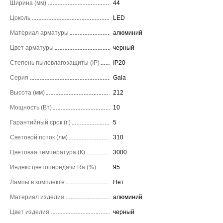
Ширина (мм)
44
Цоколь
LED
Материал арматуры
алюминий
Цвет арматуры
черный
Степень пылевлагозащиты (IP)
IP20
Серия
Gala
Высота (мм)
212
Мощность (Вт)
10
Гарантийный срок (г.)
5
Световой поток (лм)
310
Цветовая температура (К)
3000
Индекс цветопередачи Ra (%)
95
Лампы в комплекте
Нет
Материал изделия
алюминий
Цвет изделия
черный