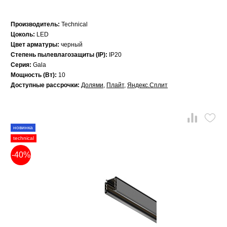
Производитель:
Technical
Цоколь:
LED
Цвет арматуры:
черный
Степень пылевлагозащиты (IP):
IP20
Серия:
Gala
Мощность (Вт):
10
Доступные рассрочки:
Долями
,
Плайт
,
Яндекс.Сплит
новинка
technical
-40%