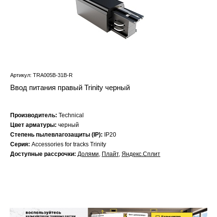
Артикул: TRA005B-31B-R
Ввод питания правый Trinity черный
Производитель:
Technical
Цвет арматуры:
черный
Степень пылевлагозащиты (IP):
IP20
Серия:
Accessories for tracks Trinity
Доступные рассрочки:
Долями
,
Плайт
,
Яндекс.Сплит