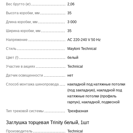
Вес брутто (кг)
2,06
Высота коробки, мм
35
Длина коробки, мм
3 000
Ширина коробки, мм
35
Напряжение
AC 220-240 V 50 Hz
Стиль
Maytoni Technical
Цвет (!)
белый
Участие в акциях
Technical
Датчик освещенности
нет
Способ монтажа шинопровода
накладной под натяжные потолки
(под закладную), накладной под
натяжные потолки (профиль
гарпун), накладной, подвесной
Тип трековой системы
Трехфазная
Заглушка торцевая Trinity белый, 1шт
Производитель
Technical