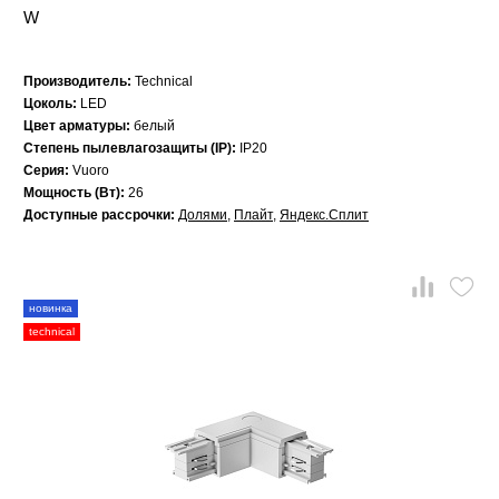
W
Производитель:
Technical
Цоколь:
LED
Цвет арматуры:
белый
Степень пылевлагозащиты (IP):
IP20
Серия:
Vuoro
Мощность (Вт):
26
Доступные рассрочки:
Долями
,
Плайт
,
Яндекс.Сплит
новинка
technical