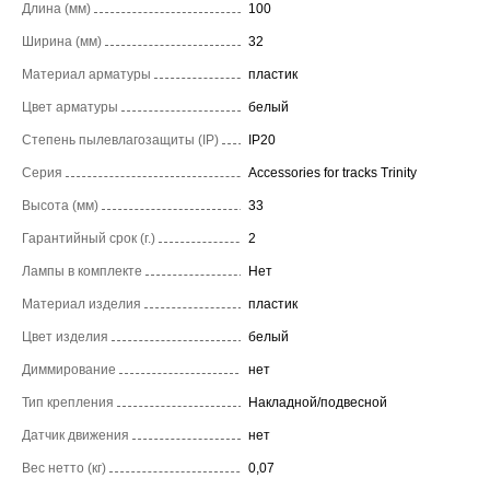
Длина (мм)
100
Ширина (мм)
32
Материал арматуры
пластик
Цвет арматуры
белый
Степень пылевлагозащиты (IP)
IP20
Серия
Accessories for tracks Trinity
Высота (мм)
33
Гарантийный срок (г.)
2
Лампы в комплекте
Нет
Материал изделия
пластик
Цвет изделия
белый
Диммирование
нет
Тип крепления
Накладной/подвесной
Датчик движения
нет
Вес нетто (кг)
0,07