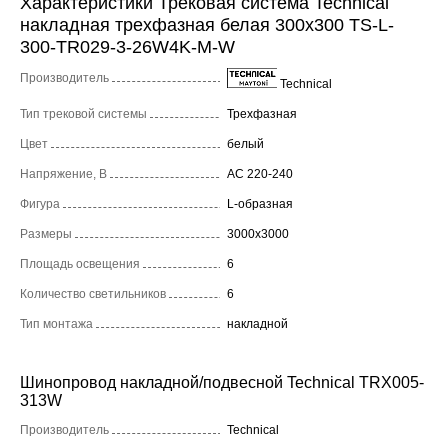
Характеристики Трековая система Technical
накладная трехфазная белая 300x300 TS-L-
300-TR029-3-26W4K-M-W
Производитель
Technical
Тип трековой системы
Трехфазная
Цвет
белый
Напряжение, В
AC 220-240
Фигура
L-образная
Размеры
3000x3000
Площадь освещения
6
Количество светильников
6
Тип монтажа
накладной
Шинопровод накладной/подвесной Technical TRX005-
313W
Производитель
Technical