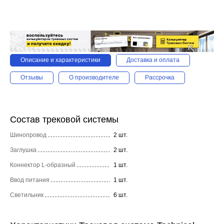
Описание и характеристики
Доставка и оплата
Отзывы
О производителе
Рассрочка
Состав трековой системы
Шинопровод
2 шт.
Заглушка
2 шт.
Коннектор L-образный
1 шт.
Ввод питания
1 шт.
Светильник
6 шт.