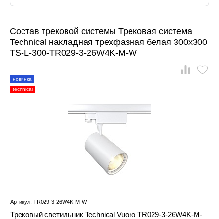
Состав трековой системы Трековая система
Technical накладная трехфазная белая 300x300
TS-L-300-TR029-3-26W4K-M-W
новинка
technical
Артикул: TR029-3-26W4K-M-W
Трековый светильник Technical Vuoro TR029-3-26W4K-M-