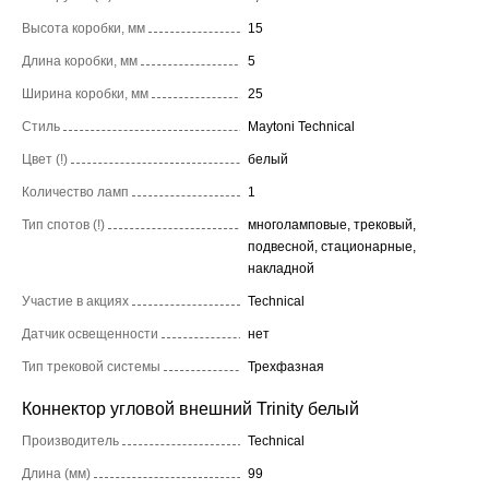
Высота коробки, мм
15
Длина коробки, мм
5
Ширина коробки, мм
25
Стиль
Maytoni Technical
Цвет (!)
белый
Количество ламп
1
Тип спотов (!)
многоламповые, трековый,
подвесной, стационарные,
накладной
Участие в акциях
Technical
Датчик освещенности
нет
Тип трековой системы
Трехфазная
Коннектор угловой внешний Trinity белый
Производитель
Technical
Длина (мм)
99