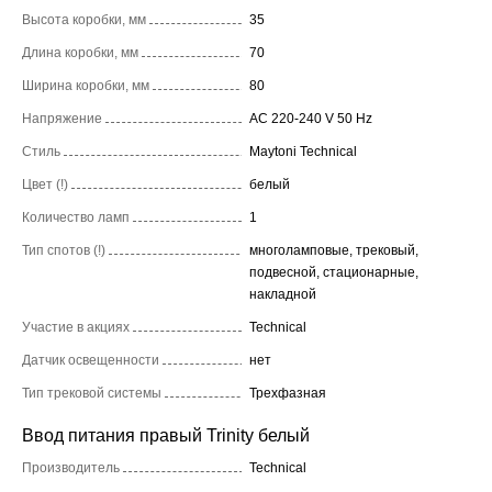
Высота коробки, мм
35
Длина коробки, мм
70
Ширина коробки, мм
80
Напряжение
AC 220-240 V 50 Hz
Стиль
Maytoni Technical
Цвет (!)
белый
Количество ламп
1
Тип спотов (!)
многоламповые, трековый,
подвесной, стационарные,
накладной
Участие в акциях
Technical
Датчик освещенности
нет
Тип трековой системы
Трехфазная
Ввод питания правый Trinity белый
Производитель
Technical