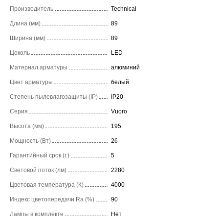
Производитель
Technical
Длина (мм)
89
Ширина (мм)
89
Цоколь
LED
Материал арматуры
алюминий
Цвет арматуры
белый
Степень пылевлагозащиты (IP)
IP20
Серия
Vuoro
Высота (мм)
195
Мощность (Вт)
26
Гарантийный срок (г.)
5
Световой поток (лм)
2280
Цветовая температура (К)
4000
Индекс цветопередачи Ra (%)
90
Лампы в комплекте
Нет