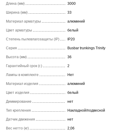
Длина (мм)
3000
Ширина (мм)
33
Материал арматуры
алюминий
Цвет арматуры
белый
Степень пылевлагозащиты (IP)
IP20
Серия
Busbar trunkings Trinity
Высота (мм)
36
Гарантийный срок (г.)
2
Лампы в комплекте
Нет
Материал изделия
алюминий
Цвет изделия
белый
Диммирование
нет
Тип крепления
Накладной/подвесной
Датчик движения
нет
Вес нетто (кг)
2,06