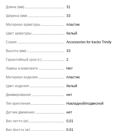
Длина (мм)
31
Ширина (мм)
33
Материал арматуры
пластик
Цвет арматуры
белый
Серия
Accessories for tracks Trinity
Высота (мм)
33
Гарантийный срок (г.)
2
Лампы в комплекте
Нет
Материал изделия
пластик
Цвет изделия
белый
Диммирование
нет
Тип крепления
Накладной/подвесной
Датчик движения
нет
Вес нетто (кг)
0,01
Вес брутто (кг)
0,01