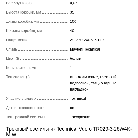
Вес брутто (кг)
0,07
Высота коробки, мм
35
Длина коробки, мм
100
Ширина коробки, мм
40
Напряжение
AC 220-240 V 50 Hz
Стиль
Maytoni Technical
Цвет (!)
белый
Количество ламп
1
Тип спотов (!)
многоламповые, трековый,
подвесной, стационарные,
накладной
Участие в акциях
Technical
Датчик освещенности
нет
Тип трековой системы
Трехфазная
Трековый светильник Technical Vuoro TR029-3-26W4K-
M-W