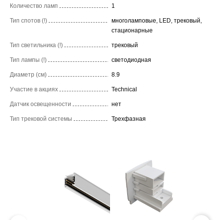
Количество ламп
1
Тип спотов (!)
многоламповые, LED, трековый,
стационарные
Тип светильника (!)
трековый
Тип лампы (!)
светодиодная
Диаметр (см)
8.9
Участие в акциях
Technical
Датчик освещенности
нет
Тип трековой системы
Трехфазная