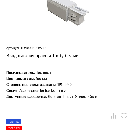
Артикул: TRA005B-31W-R
Ввод питания правый Trinity белый
Производитель:
Technical
Цвет арматуры:
белый
Степень пылевлагозащиты (IP):
IP20
Серия:
Accessories for tracks Trinity
Доступные рассрочки:
Долями
,
Плайт
,
Яндекс.Сплит
новинка
technical