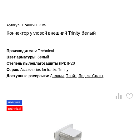
Артикул: TRA005CL-31W-L
Коннектор угловой внешний Trinity белый
Производитель:
Technical
Цвет арматуры:
белый
Степень пылевлагозащиты (IP):
IP20
Серия:
Accessories for tracks Trinity
Доступные рассрочки:
Долями
,
Плайт
,
Яндекс.Сплит
новинка
technical