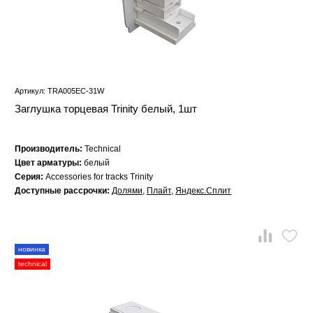
Артикул: TRA005EC-31W
Заглушка торцевая Trinity белый, 1шт
Производитель:
Technical
Цвет арматуры:
белый
Серия:
Accessories for tracks Trinity
Доступные рассрочки:
Долями
,
Плайт
,
Яндекс.Сплит
новинка
technical