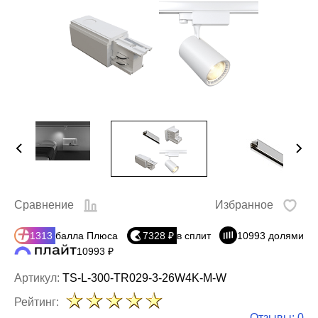
Сравнение
Избранное
1313
балла Плюса
7328 ₽
в сплит
10993 долями
10993 ₽
Артикул:
TS-L-300-TR029-3-26W4K-M-W
Рейтинг:
Отзывы: 0