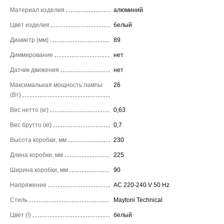
Материал изделия
алюминий
Цвет изделия
белый
Диаметр (мм)
89
Диммирование
нет
Датчик движения
нет
Максимальная мощность лампы
26
(Вт)
Вес нетто (кг)
0,63
Вес брутто (кг)
0,7
Высота коробки, мм
230
Длина коробки, мм
225
Ширина коробки, мм
90
Напряжение
AC 220-240 V 50 Hz
Стиль
Maytoni Technical
Цвет (!)
белый