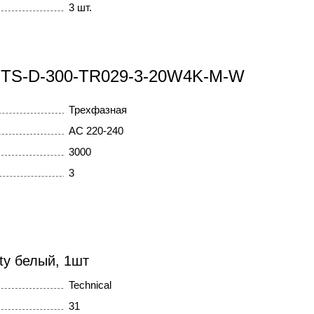
3 шт.
00 TS-D-300-TR029-3-20W4K-M-W
Трехфазная
AC 220-240
3000
3
ity белый, 1шт
Technical
31