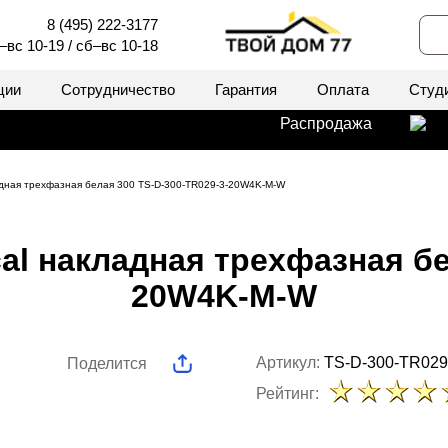
8 (495) 222-3177
–вс 10-19 / сб–вс 10-18
ции
Сотрудничество
Гарантия
Оплата
Студ
Распродажа
ладная трехфазная белая 300 TS-D-300-TR029-3-20W4K-M-W
al накладная трехфазная бе
20W4K-M-W
Артикул:
TS-D-300-TR02
Поделится
Рейтинг: