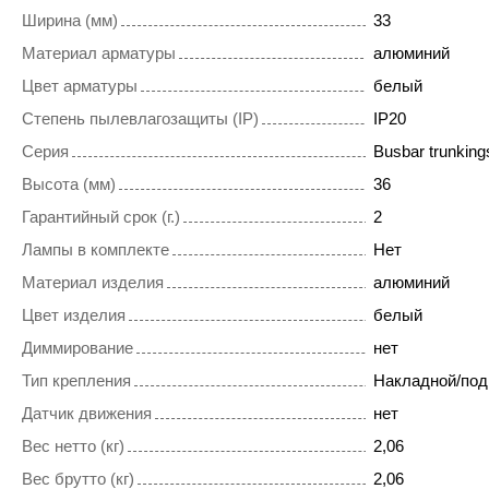
Ширина (мм)
33
Материал арматуры
алюминий
Цвет арматуры
белый
Степень пылевлагозащиты (IP)
IP20
Серия
Busbar trunkings
Высота (мм)
36
Гарантийный срок (г.)
2
Лампы в комплекте
Нет
Материал изделия
алюминий
Цвет изделия
белый
Диммирование
нет
Тип крепления
Накладной/под
Датчик движения
нет
Вес нетто (кг)
2,06
Вес брутто (кг)
2,06