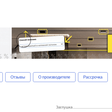
Отзывы
О производителе
Рассрочка
Заглушка