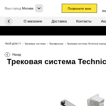
Ваш город
Москва
Позвоните мне
пн
х систем
О магазине
Доставка
Контакты
Ак
ТВОЙ ДОМ 77
Трековые системы
Трехфазные
Трековая система Technical нак
Назад
Трековая система Technic