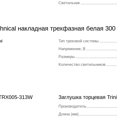
Светильник
chnical накладная трехфазная белая 3
al
Тип трековой системы
Напряжение, В
Размеры
Количество светильников
 TRX005-313W
Заглушка торцевая Trin
Производитель
Длина (мм)