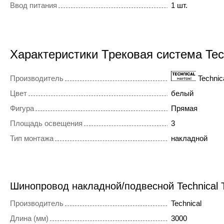
Ввод питания
1 шт.
Характеристики Трековая система Te
Производитель
Technic
Цвет
белый
Фигура
Прямая
Площадь освещения
3
Тип монтажа
накладной
Шинопровод накладной/подвесной Technical
Производитель
Technical
Длина (мм)
3000