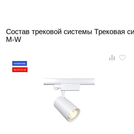
Состав трековой системы Трековая с
M-W
новинка
technical