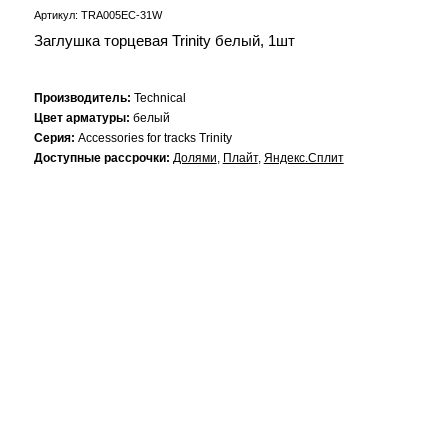
Артикул: TRA005EC-31W
Заглушка торцевая Trinity белый, 1шт
Производитель:
Technical
Цвет арматуры:
белый
Серия:
Accessories for tracks Trinity
Доступные рассрочки:
Долями
,
Плайт
,
Яндекс.Сплит