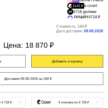
563
в сплит
3145 ₽
4718 долями
4718 ₽
Стоимость:
168 ₽
Дата доставки:
09.08.2026
Цена:
18 870 ₽
з
Добавить в корзину
Доставим 09.08.2026 за 168 ₽.
 4 718 ₽
4 платежа по 4 718 ₽