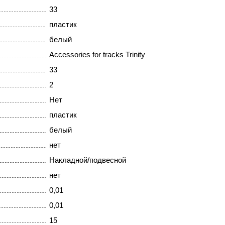
33
пластик
белый
Accessories for tracks Trinity
33
2
Нет
пластик
белый
нет
Накладной/подвесной
нет
0,01
0,01
15