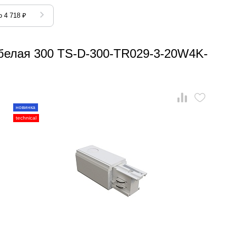
 4 718 ₽
 белая 300 TS-D-300-TR029-3-20W4K-
новинка
technical