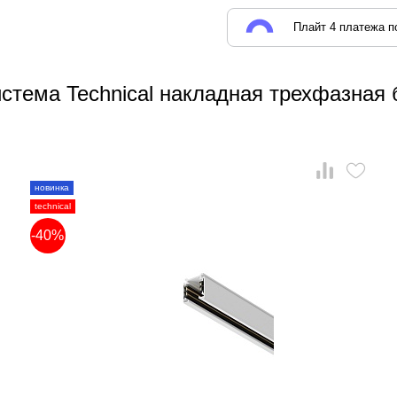
Плайт 4 платежа по
стема Technical накладная трехфазная 
новинка
technical
-40%