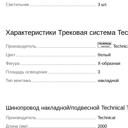
Светильник
3 шт.
Характеристики Трековая система Te
Производитель
Technic
Цвет
белый
Фигура
X-образная
Площадь освещения
3
Тип монтажа
накладной
Шинопровод накладной/подвесной Technical
Производитель
Technical
Длина (мм)
2000