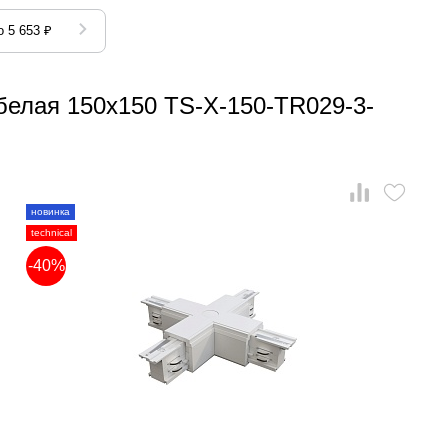
 5 653 ₽
белая 150x150 TS-X-150-TR029-3-
новинка
technical
-40%