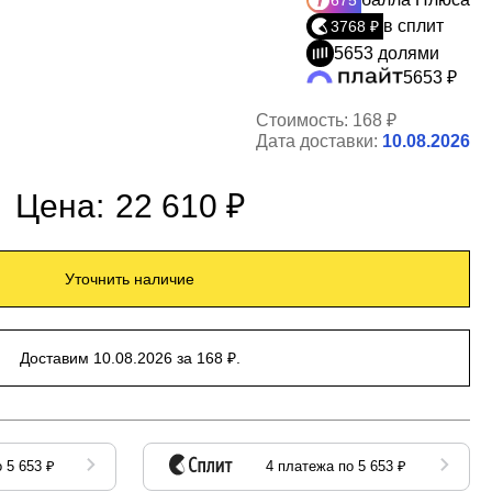
675
в сплит
3768 ₽
5653 долями
5653 ₽
Стоимость:
168 ₽
Дата доставки:
10.08.2026
Цена:
22 610 ₽
Уточнить наличие
Доставим 10.08.2026 за 168 ₽.
 5 653 ₽
4 платежа по 5 653 ₽