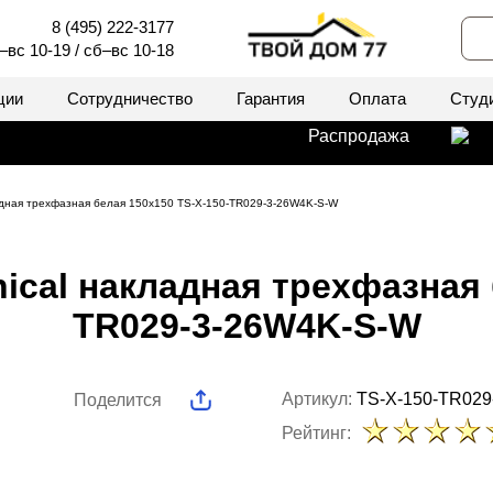
8 (495) 222-3177
–вс 10-19 / сб–вс 10-18
ции
Сотрудничество
Гарантия
Оплата
Студ
Распродажа
ладная трехфазная белая 150x150 TS-X-150-TR029-3-26W4K-S-W
ical накладная трехфазная 
TR029-3-26W4K-S-W
Артикул:
TS-X-150-TR02
Поделится
Рейтинг: