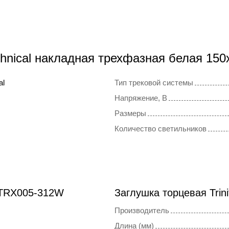
chnical накладная трехфазная белая 1
al
Тип трековой системы
Напряжение, В
Размеры
Количество светильников
 TRX005-312W
Заглушка торцевая Trin
Производитель
Длина (мм)