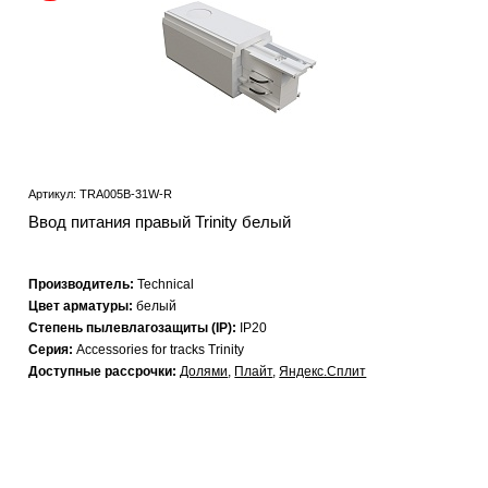
Артикул: TRA005B-31W-R
Ввод питания правый Trinity белый
Производитель:
Technical
Цвет арматуры:
белый
Степень пылевлагозащиты (IP):
IP20
Серия:
Accessories for tracks Trinity
Доступные рассрочки:
Долями
,
Плайт
,
Яндекс.Сплит