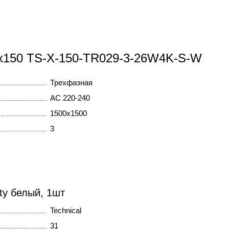
50x150 TS-X-150-TR029-3-26W4K-S-W
Трехфазная
AC 220-240
1500x1500
3
ity белый, 1шт
Technical
31