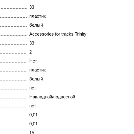
33
пластик
белый
Accessories for tracks Trinity
33
2
Нет
пластик
белый
нет
Накладной/подвесной
нет
0,01
0,01
15