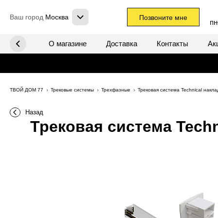
Ваш город
Москва
Позвоните мне
пн
х систем
О магазине
Доставка
Контакты
Ак
ТВОЙ ДОМ 77
Трековые системы
Трехфазные
Трековая система Technical нак
Назад
Трековая система Techn