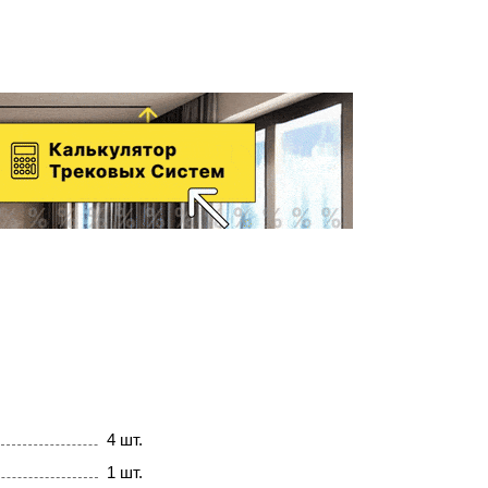
4 шт.
1 шт.