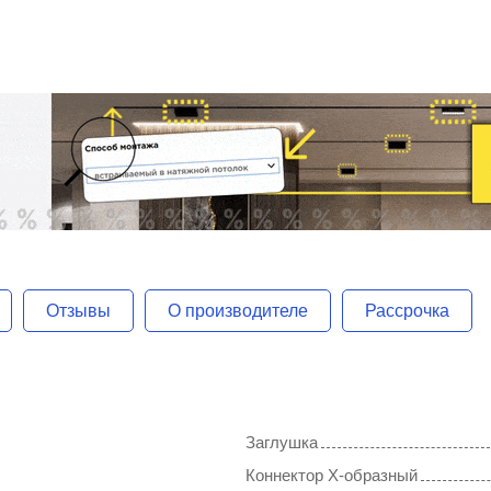
Отзывы
О производителе
Рассрочка
Заглушка
Коннектор X-образный