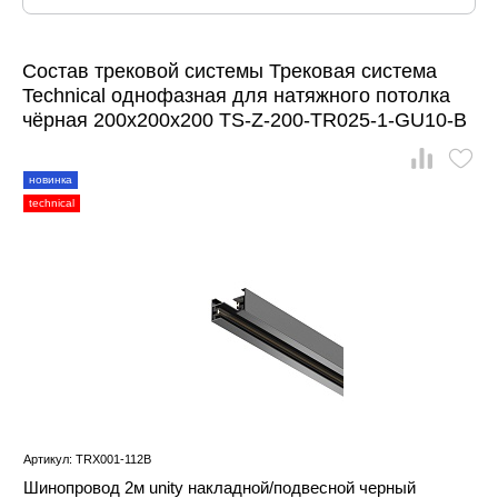
Состав трековой системы Трековая система
Technical однофазная для натяжного потолка
чёрная 200x200x200 TS-Z-200-TR025-1-GU10-B
новинка
technical
Артикул: TRX001-112B
Шинопровод 2м unity накладной/подвесной черный