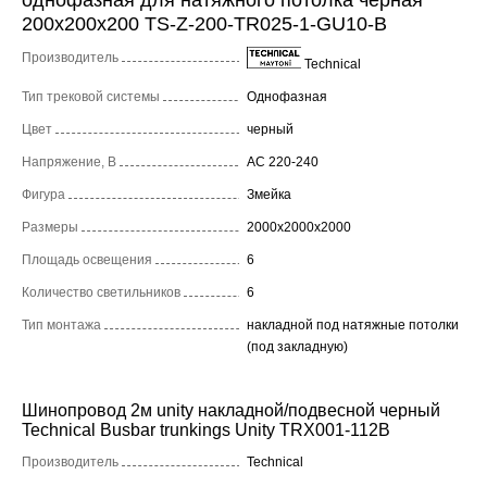
200x200x200 TS-Z-200-TR025-1-GU10-B
Производитель
Technical
Тип трековой системы
Однофазная
Цвет
черный
Напряжение, В
AC 220-240
Фигура
Змейка
Размеры
2000x2000x2000
Площадь освещения
6
Количество светильников
6
Тип монтажа
накладной под натяжные потолки
(под закладную)
Шинопровод 2м unity накладной/подвесной черный
Technical Busbar trunkings Unity TRX001-112B
Производитель
Technical