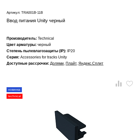
Артикул: TRA001B-11B
Ввод питания Unity черный
Производитель:
Technical
Цвет арматуры:
черный
Степень пылевлагозащиты (IP):
IP20
Серия:
Accessories for tracks Unity
Доступные рассрочки:
Долями
,
Плайт
,
Яндекс.Сплит
новинка
technical