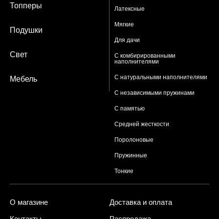
Топперы
Латексные
Мягкие
Подушки
Для дачи
Свет
С комбирированными
наполнителями
С натуральными наполнителями
Мебель
С независимыми пружинами
С памятью
Средней жесткости
Поролоновые
Пружинные
Тонкие
О магазине
Доставка и оплата
Контакты
Распродажа