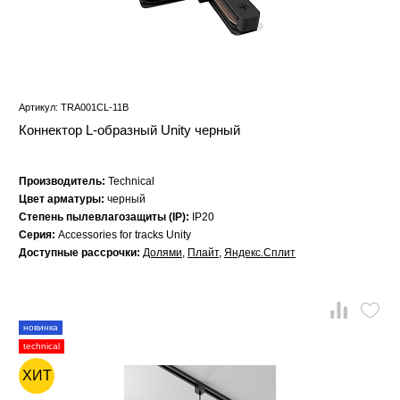
Артикул: TRA001CL-11B
Коннектор L-образный Unity черный
Производитель:
Technical
Цвет арматуры:
черный
Степень пылевлагозащиты (IP):
IP20
Серия:
Accessories for tracks Unity
Доступные рассрочки:
Долями
,
Плайт
,
Яндекс.Сплит
новинка
technical
ХИТ