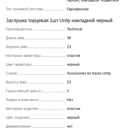
гарпун), накладной, подвесной
Тип трековой системы
Однофазная
Заглушка торцевая 1шт Unity накладной черный
Производитель
Technical
Длина (мм)
38
Ширина (мм)
23
Материал арматуры
пластик
Цвет арматуры
черный
Серия
Accessories for tracks Unity
Высота (мм)
23
Гарантийный срок (г.)
2
Лампы в комплекте
Нет
Материал изделия
пластик
Цвет изделия
черный
Диммирование
нет