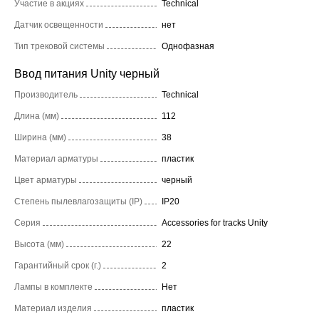
Участие в акциях
Technical
Датчик освещенности
нет
Тип трековой системы
Однофазная
Ввод питания Unity черный
Производитель
Technical
Длина (мм)
112
Ширина (мм)
38
Материал арматуры
пластик
Цвет арматуры
черный
Степень пылевлагозащиты (IP)
IP20
Серия
Accessories for tracks Unity
Высота (мм)
22
Гарантийный срок (г.)
2
Лампы в комплекте
Нет
Материал изделия
пластик