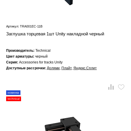
Артикул: TRA001EC-11B
Заглушка торцевая 1шт Unity накладной черный
Производитель:
Technical
Цвет арматуры:
черный
Серия:
Accessories for tracks Unity
Доступные рассрочки:
Долями
,
Плайт
,
Яндекс.Сплит
новинка
technical