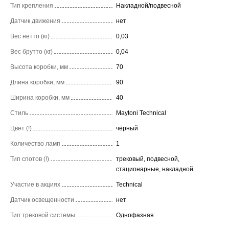
Тип крепления
Накладной/подвесной
Датчик движения
нет
Вес нетто (кг)
0,03
Вес брутто (кг)
0,04
Высота коробки, мм
70
Длина коробки, мм
90
Ширина коробки, мм
40
Стиль
Maytoni Technical
Цвет (!)
чёрный
Количество ламп
1
Тип спотов (!)
трековый, подвесной,
стационарные, накладной
Участие в акциях
Technical
Датчик освещенности
нет
Тип трековой системы
Однофазная