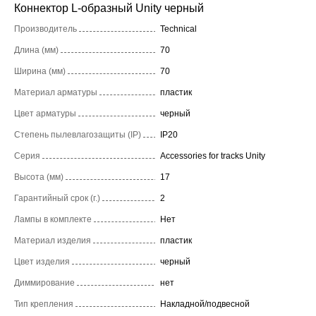
Коннектор L-образный Unity черный
Производитель
Technical
Длина (мм)
70
Ширина (мм)
70
Материал арматуры
пластик
Цвет арматуры
черный
Степень пылевлагозащиты (IP)
IP20
Серия
Accessories for tracks Unity
Высота (мм)
17
Гарантийный срок (г.)
2
Лампы в комплекте
Нет
Материал изделия
пластик
Цвет изделия
черный
Диммирование
нет
Тип крепления
Накладной/подвесной