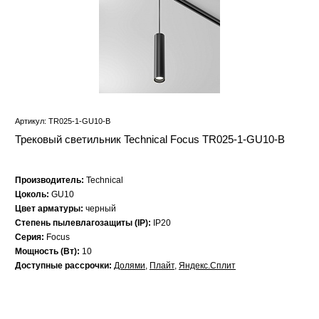
Артикул: TR025-1-GU10-B
Трековый светильник Technical Focus TR025-1-GU10-B
Производитель:
Technical
Цоколь:
GU10
Цвет арматуры:
черный
Степень пылевлагозащиты (IP):
IP20
Серия:
Focus
Мощность (Вт):
10
Доступные рассрочки:
Долями
,
Плайт
,
Яндекс.Сплит