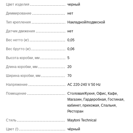
Цвет изделия
черный
Диммирование
нет
Тип крепления
Накладной/подвесной
Датчик движения
нет
Вес нетто (кг)
0,05
Вес брутто (кг)
0,06
Высота коробки, мм
5
Длина коробки, мм
20
Ширина коробки, мм
70
Напряжение
AC 220-240 V 50 Hz
Помещение
Столовая/Кухня, Офис, Кафе,
Магазин, Гардеробная, Гостиная,
кабинет, прихожая, Спальня,
Ресторан
Стиль
Maytoni Technical
Цвет (!)
чёрный