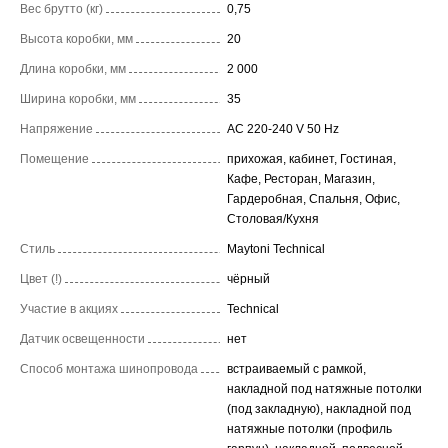
Вес брутто (кг)
0,75
Высота коробки, мм
20
Длина коробки, мм
2 000
Ширина коробки, мм
35
Напряжение
AC 220-240 V 50 Hz
Помещение
прихожая, кабинет, Гостиная,
Кафе, Ресторан, Магазин,
Гардеробная, Спальня, Офис,
Столовая/Кухня
Стиль
Maytoni Technical
Цвет (!)
чёрный
Участие в акциях
Technical
Датчик освещенности
нет
Способ монтажа шинопровода
встраиваемый с рамкой,
накладной под натяжные потолки
(под закладную), накладной под
натяжные потолки (профиль