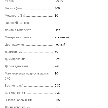
Серия
Focus
Высота (мм)
300
Мощность (Вт)
10
Гарантийный срок (г.)
2
Лампы в комплекте
Нет
Материал изделия
алюминий
Цвет изделия
черный
Диаметр (мм)
60
Диммирование
нет
Датчик движения
нет
Максимальная мощность лампы
10
(Вт)
Вес нетто (кг)
0,36
Вес брутто (кг)
0,39
Высота коробки, мм
355
Длина коробки, мм
65