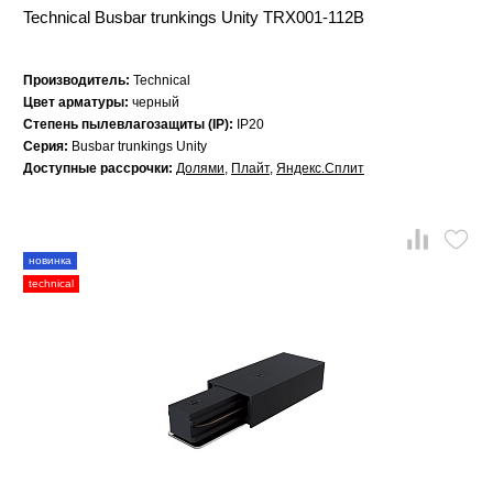
Technical Busbar trunkings Unity TRX001-112B
Производитель:
Technical
Цвет арматуры:
черный
Степень пылевлагозащиты (IP):
IP20
Серия:
Busbar trunkings Unity
Доступные рассрочки:
Долями
,
Плайт
,
Яндекс.Сплит
новинка
technical