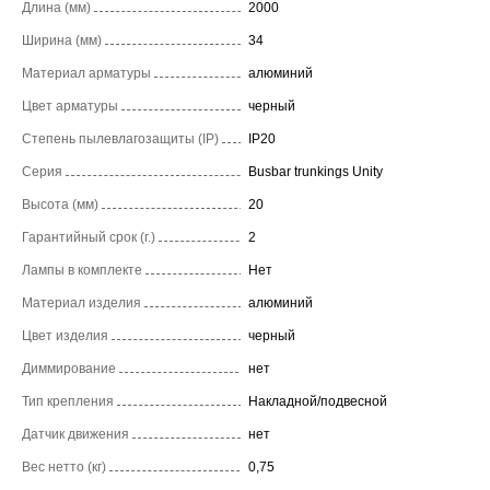
Длина (мм)
2000
Ширина (мм)
34
Материал арматуры
алюминий
Цвет арматуры
черный
Степень пылевлагозащиты (IP)
IP20
Серия
Busbar trunkings Unity
Высота (мм)
20
Гарантийный срок (г.)
2
Лампы в комплекте
Нет
Материал изделия
алюминий
Цвет изделия
черный
Диммирование
нет
Тип крепления
Накладной/подвесной
Датчик движения
нет
Вес нетто (кг)
0,75