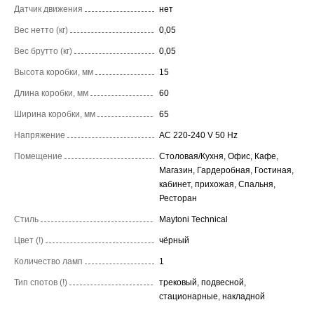
Датчик движения
нет
Вес нетто (кг)
0,05
Вес брутто (кг)
0,05
Высота коробки, мм
15
Длина коробки, мм
60
Ширина коробки, мм
65
Напряжение
AC 220-240 V 50 Hz
Помещение
Столовая/Кухня, Офис, Кафе,
Магазин, Гардеробная, Гостиная,
кабинет, прихожая, Спальня,
Ресторан
Стиль
Maytoni Technical
Цвет (!)
чёрный
Количество ламп
1
Тип спотов (!)
трековый, подвесной,
стационарные, накладной