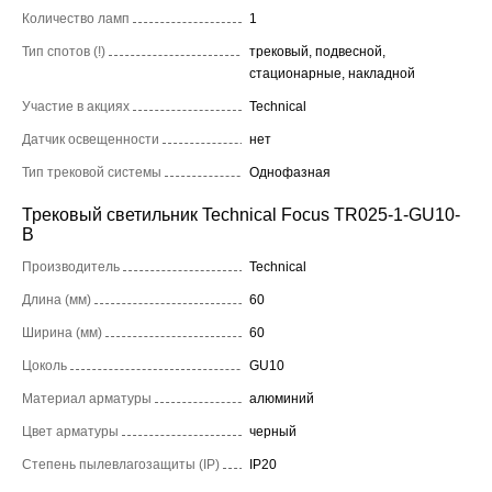
Количество ламп
1
Тип спотов (!)
трековый, подвесной,
стационарные, накладной
Участие в акциях
Technical
Датчик освещенности
нет
Тип трековой системы
Однофазная
Трековый светильник Technical Focus TR025-1-GU10-
B
Производитель
Technical
Длина (мм)
60
Ширина (мм)
60
Цоколь
GU10
Материал арматуры
алюминий
Цвет арматуры
черный
Степень пылевлагозащиты (IP)
IP20