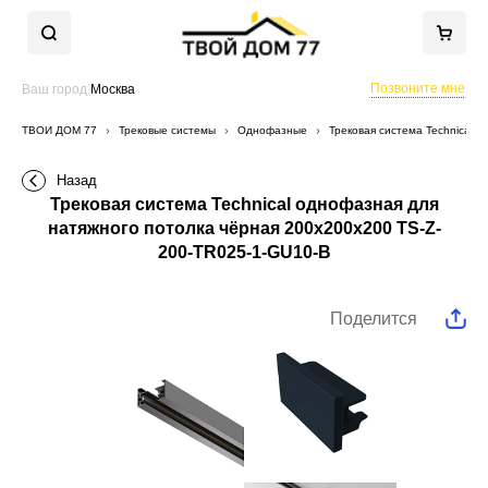
Позвоните мне
Ваш город
Москва
ТВОЙ ДОМ 77
Трековые системы
Однофазные
Трековая система Technical 
Назад
Трековая система Technical однофазная для
натяжного потолка чёрная 200x200x200 TS-Z-
200-TR025-1-GU10-B
Поделится