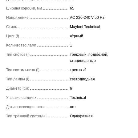
Ширина коробки, мм
65
Напряжение
AC 220-240 V 50 Hz
Стиль
Maytoni Technical
Цвет (!)
чёрный
Количество ламп
1
Тип спотов (!)
трековый, подвесной,
стационарные
Тип светильника (!)
трековый
Тип лампы (!)
светодиодная
Диаметр (см)
6
Участие в акциях
Technical
Датчик освещенности
нет
Тип трековой системы
Однофазная