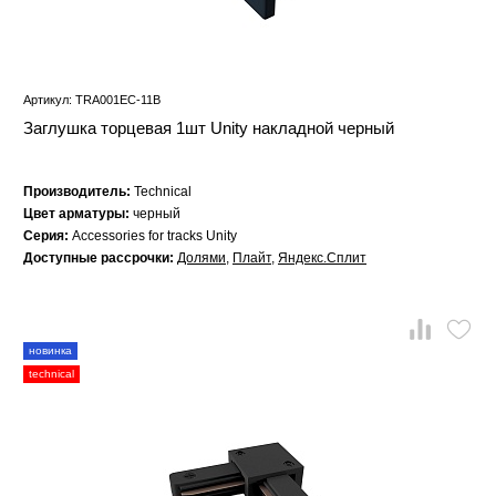
Артикул: TRA001EC-11B
Заглушка торцевая 1шт Unity накладной черный
Производитель:
Technical
Цвет арматуры:
черный
Серия:
Accessories for tracks Unity
Доступные рассрочки:
Долями
,
Плайт
,
Яндекс.Сплит
новинка
technical