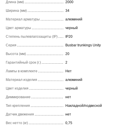
Длина (мм)
2000
Ширина (мм)
34
Материал арматуры
алюминий
Цвет арматуры
черный
Степень пылевлагозащиты (IP)
IP20
Серия
Busbar trunkings Unity
Высота (мм)
20
Гарантийный срок (г.)
2
Лампы в комплекте
Нет
Материал изделия
алюминий
Цвет изделия
черный
Диммирование
нет
Тип крепления
Накладной/подвесной
Датчик движения
нет
Вес нетто (кг)
0,75