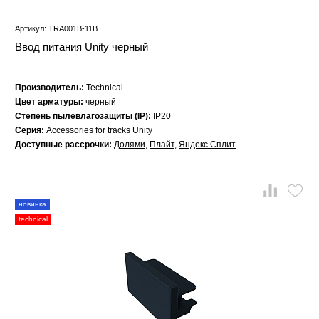
Артикул: TRA001B-11B
Ввод питания Unity черный
Производитель:
Technical
Цвет арматуры:
черный
Степень пылевлагозащиты (IP):
IP20
Серия:
Accessories for tracks Unity
Доступные рассрочки:
Долями
,
Плайт
,
Яндекс.Сплит
новинка
technical