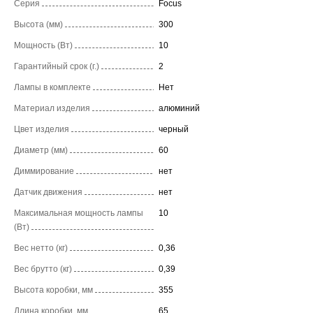
Серия
Focus
Высота (мм)
300
Мощность (Вт)
10
Гарантийный срок (г.)
2
Лампы в комплекте
Нет
Материал изделия
алюминий
Цвет изделия
черный
Диаметр (мм)
60
Диммирование
нет
Датчик движения
нет
Максимальная мощность лампы
10
(Вт)
Вес нетто (кг)
0,36
Вес брутто (кг)
0,39
Высота коробки, мм
355
Длина коробки, мм
65