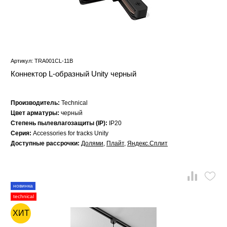
Артикул: TRA001CL-11B
Коннектор L-образный Unity черный
Производитель:
Technical
Цвет арматуры:
черный
Степень пылевлагозащиты (IP):
IP20
Серия:
Accessories for tracks Unity
Доступные рассрочки:
Долями
,
Плайт
,
Яндекс.Сплит
новинка
technical
ХИТ