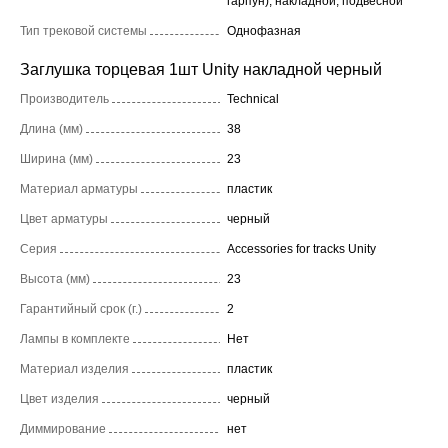
гарпун), накладной, подвесной
Тип трековой системы
Однофазная
Заглушка торцевая 1шт Unity накладной черный
Производитель
Technical
Длина (мм)
38
Ширина (мм)
23
Материал арматуры
пластик
Цвет арматуры
черный
Серия
Accessories for tracks Unity
Высота (мм)
23
Гарантийный срок (г.)
2
Лампы в комплекте
Нет
Материал изделия
пластик
Цвет изделия
черный
Диммирование
нет