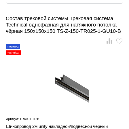
Состав трековой системы Трековая система
Technical однофазная для натяжного потолка
чёрная 150x150x150 TS-Z-150-TR025-1-GU10-B
новинка
technical
Артикул: TRX001-112B
Шинопровод 2м unity накладной/подвесной черный