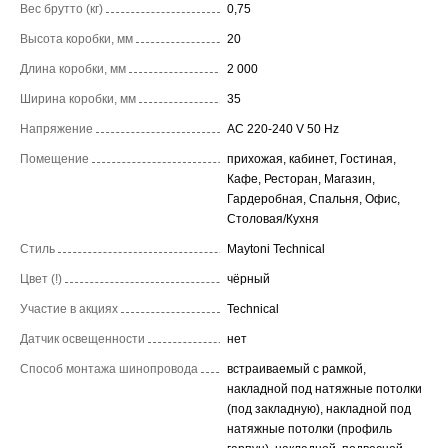
Вес брутто (кг)
0,75
Высота коробки, мм
20
Длина коробки, мм
2 000
Ширина коробки, мм
35
Напряжение
AC 220-240 V 50 Hz
Помещение
прихожая, кабинет, Гостиная,
Кафе, Ресторан, Магазин,
Гардеробная, Спальня, Офис,
Столовая/Кухня
Стиль
Maytoni Technical
Цвет (!)
чёрный
Участие в акциях
Technical
Датчик освещенности
нет
Способ монтажа шинопровода
встраиваемый с рамкой,
накладной под натяжные потолки
(под закладную), накладной под
натяжные потолки (профиль