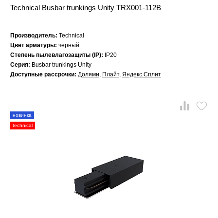
Technical Busbar trunkings Unity TRX001-112B
Производитель:
Technical
Цвет арматуры:
черный
Степень пылевлагозащиты (IP):
IP20
Серия:
Busbar trunkings Unity
Доступные рассрочки:
Долями
,
Плайт
,
Яндекс.Сплит
новинка
technical