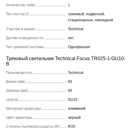
Количество ламп
1
Тип спотов (!)
трековый, подвесной,
стационарные, накладной
Участие в акциях
Technical
Датчик освещенности
нет
Тип трековой системы
Однофазная
Трековый светильник Technical Focus TR025-1-GU10-
B
Производитель
Technical
Длина (мм)
60
Ширина (мм)
60
Цоколь
GU10
Материал арматуры
алюминий
Цвет арматуры
черный
Степень пылевлагозащиты (IP)
IP20