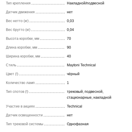
Тип крепления
Накладной/подвесной
Датчик движения
нет
Вес нетто (кг)
0,03
Вес брутто (кг)
0,04
Высота коробки, мм
70
Длина коробки, мм
90
Ширина коробки, мм
40
Стиль
Maytoni Technical
Цвет (!)
чёрный
Количество ламп
1
Тип спотов (!)
трековый, подвесной,
стационарные, накладной
Участие в акциях
Technical
Датчик освещенности
нет
Тип трековой системы
Однофазная