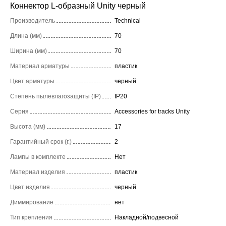
Коннектор L-образный Unity черный
Производитель
Technical
Длина (мм)
70
Ширина (мм)
70
Материал арматуры
пластик
Цвет арматуры
черный
Степень пылевлагозащиты (IP)
IP20
Серия
Accessories for tracks Unity
Высота (мм)
17
Гарантийный срок (г.)
2
Лампы в комплекте
Нет
Материал изделия
пластик
Цвет изделия
черный
Диммирование
нет
Тип крепления
Накладной/подвесной