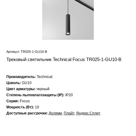
Артикул: TR025-1-GU10-B
Трековый светильник Technical Focus TR025-1-GU10-B
Производитель:
Technical
Цоколь:
GU10
Цвет арматуры:
черный
Степень пылевлагозащиты (IP):
IP20
Серия:
Focus
Мощность (Вт):
10
Доступные рассрочки:
Долями
,
Плайт
,
Яндекс.Сплит