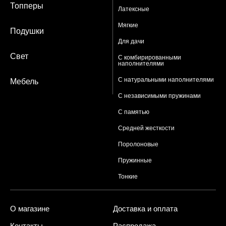
Топперы
Латексные
Мягкие
Подушки
Для дачи
Свет
С комбирированными
наполнителями
С натуральными наполнителями
Мебель
С независимыми пружинами
С памятью
Средней жесткости
Поролоновые
Пружинные
Тонкие
О магазине
Доставка и оплата
Контакты
Распродажа