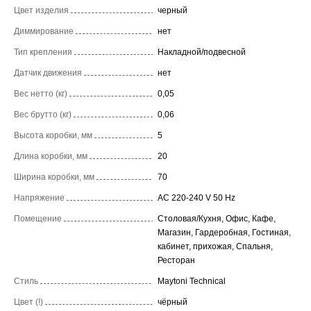
Цвет изделия
черный
Диммирование
нет
Тип крепления
Накладной/подвесной
Датчик движения
нет
Вес нетто (кг)
0,05
Вес брутто (кг)
0,06
Высота коробки, мм
5
Длина коробки, мм
20
Ширина коробки, мм
70
Напряжение
AC 220-240 V 50 Hz
Помещение
Столовая/Кухня, Офис, Кафе,
Магазин, Гардеробная, Гостиная,
кабинет, прихожая, Спальня,
Ресторан
Стиль
Maytoni Technical
Цвет (!)
чёрный