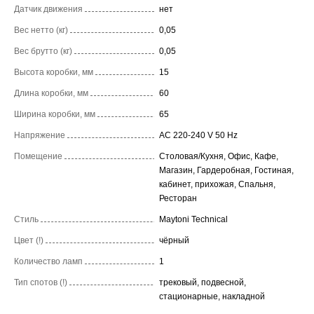
Датчик движения
нет
Вес нетто (кг)
0,05
Вес брутто (кг)
0,05
Высота коробки, мм
15
Длина коробки, мм
60
Ширина коробки, мм
65
Напряжение
AC 220-240 V 50 Hz
Помещение
Столовая/Кухня, Офис, Кафе,
Магазин, Гардеробная, Гостиная,
кабинет, прихожая, Спальня,
Ресторан
Стиль
Maytoni Technical
Цвет (!)
чёрный
Количество ламп
1
Тип спотов (!)
трековый, подвесной,
стационарные, накладной