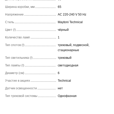
Ширина коробки, мм
65
Напряжение
AC 220-240 V 50 Hz
Стиль
Maytoni Technical
Цвет (!)
чёрный
Количество ламп
1
Тип спотов (!)
трековый, подвесной,
стационарные
Тип светильника (!)
трековый
Тип лампы (!)
светодиодная
Диаметр (см)
6
Участие в акциях
Technical
Датчик освещенности
нет
Тип трековой системы
Однофазная