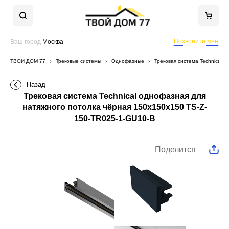
Позвоните мне
Ваш город
Москва
ТВОЙ ДОМ 77
Трековые системы
Однофазные
Трековая система Technical 
Назад
Трековая система Technical однофазная для
натяжного потолка чёрная 150x150x150 TS-Z-
150-TR025-1-GU10-B
Поделится