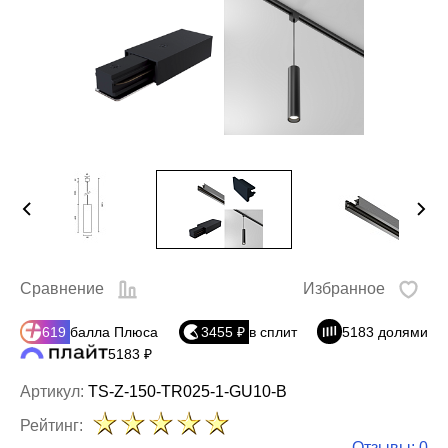
Сравнение
Избранное
619
балла Плюса
3455 ₽
в сплит
5183 долями
5183 ₽
Артикул:
TS-Z-150-TR025-1-GU10-B
Рейтинг:
Отзывы: 0