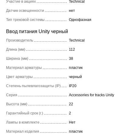
Участие в акциях
Technical
Датчик освещенности
нет
Тип трековой системы
Однофазная
Ввод питания Unity черный
Производитель
Technical
Длина (мм)
112
Ширина (мм)
38
Материал арматуры
пластик
Цвет арматуры
черный
Степень пылевлагозащиты (IP)
IP20
Серия
Accessories for tracks Unity
Высота (мм)
22
Гарантийный срок (г.)
2
Лампы в комплекте
Нет
Материал изделия
пластик