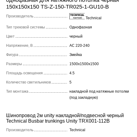
150x150x150 TS-Z-150-TR025-1-GU10-B
Производитель
Technical
Тип трековой системы
Однофазная
Цвет
черный
Напряжение, В
AC 220-240
Фигура
Змейка
Размеры
1500x1500x1500
Площадь освещения
4.5
Количество светильников
5
Тип монтажа
накладной под натяжные потолки
(под закладную)
Шинопровод 2м unity накладной/подвесной черный
Technical Busbar trunkings Unity TRX001-112B
Производитель
Technical