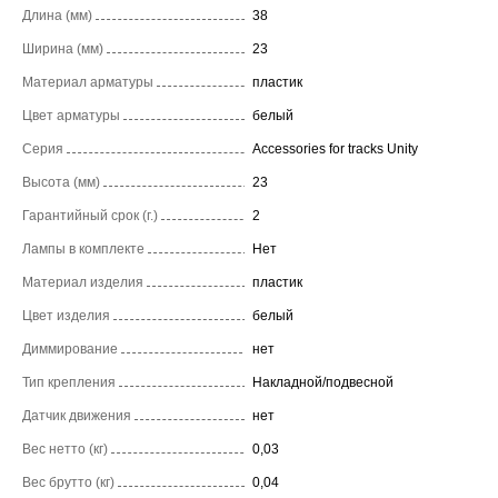
Длина (мм)
38
Ширина (мм)
23
Материал арматуры
пластик
Цвет арматуры
белый
Серия
Accessories for tracks Unity
Высота (мм)
23
Гарантийный срок (г.)
2
Лампы в комплекте
Нет
Материал изделия
пластик
Цвет изделия
белый
Диммирование
нет
Тип крепления
Накладной/подвесной
Датчик движения
нет
Вес нетто (кг)
0,03
Вес брутто (кг)
0,04