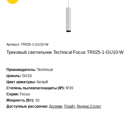
Артикул: TR025-1-GU10-W
Трековый светильник Technical Focus TR025-1-GU10-W
Производитель:
Technical
Цоколь:
GU10
Цвет арматуры:
белый
Степень пылевлагозащиты (IP):
IP20
Серия:
Focus
Мощность (Вт):
10
Доступные рассрочки:
Долями
,
Плайт
,
Яндекс.Сплит