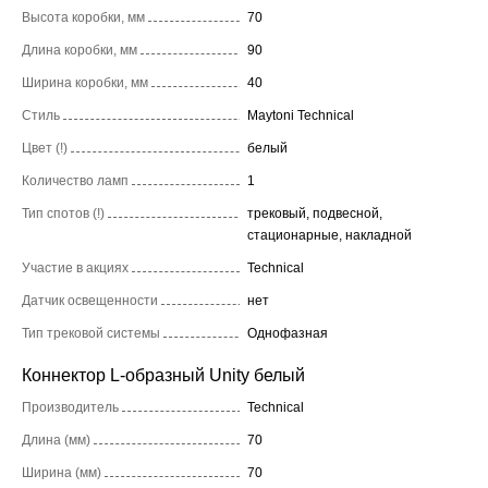
Высота коробки, мм
70
Длина коробки, мм
90
Ширина коробки, мм
40
Стиль
Maytoni Technical
Цвет (!)
белый
Количество ламп
1
Тип спотов (!)
трековый, подвесной,
стационарные, накладной
Участие в акциях
Technical
Датчик освещенности
нет
Тип трековой системы
Однофазная
Коннектор L-образный Unity белый
Производитель
Technical
Длина (мм)
70
Ширина (мм)
70