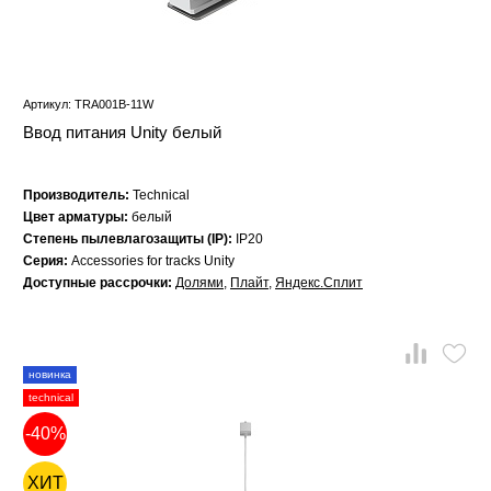
Артикул: TRA001B-11W
Ввод питания Unity белый
Производитель:
Technical
Цвет арматуры:
белый
Степень пылевлагозащиты (IP):
IP20
Серия:
Accessories for tracks Unity
Доступные рассрочки:
Долями
,
Плайт
,
Яндекс.Сплит
новинка
technical
-40%
ХИТ