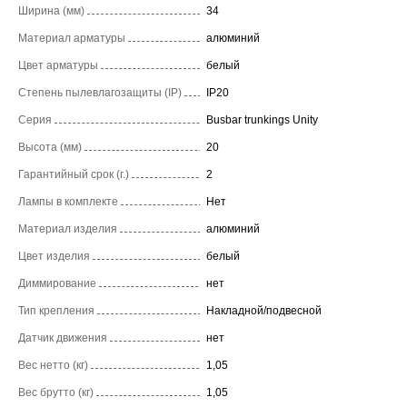
Ширина (мм)
34
Материал арматуры
алюминий
Цвет арматуры
белый
Степень пылевлагозащиты (IP)
IP20
Серия
Busbar trunkings Unity
Высота (мм)
20
Гарантийный срок (г.)
2
Лампы в комплекте
Нет
Материал изделия
алюминий
Цвет изделия
белый
Диммирование
нет
Тип крепления
Накладной/подвесной
Датчик движения
нет
Вес нетто (кг)
1,05
Вес брутто (кг)
1,05