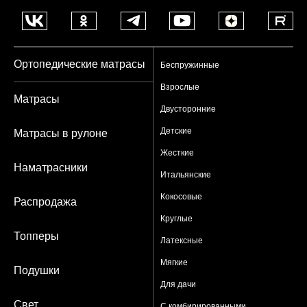
Ортопедические матрасы
Беспружинные
Взрослые
Матрасы
Двусторонние
Детские
Матрасы в рулоне
Жесткие
Наматрасники
Итальянские
Кокосовые
Распродажа
Круглые
Топперы
Латексные
Мягкие
Подушки
Для дачи
Свет
С комбирированными