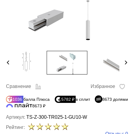
Сравнение
Избранное
1036
балла Плюса
5782 ₽
в сплит
8673 долями
8673 ₽
Артикул:
TS-Z-300-TR025-1-GU10-W
Рейтинг:
Отзывы: 0