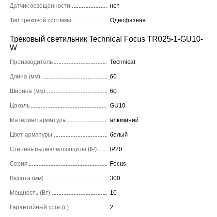
Датчик освещенности
нет
Тип трековой системы
Однофазная
Трековый светильник Technical Focus TR025-1-GU10-
W
Производитель
Technical
Длина (мм)
60
Ширина (мм)
60
Цоколь
GU10
Материал арматуры
алюминий
Цвет арматуры
белый
Степень пылевлагозащиты (IP)
IP20
Серия
Focus
Высота (мм)
300
Мощность (Вт)
10
Гарантийный срок (г.)
2