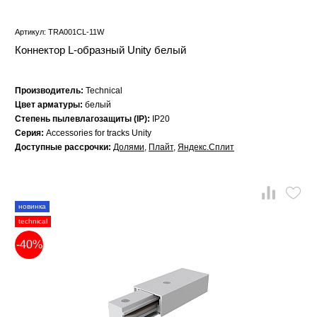
Артикул: TRA001CL-11W
Коннектор L-образный Unity белый
Производитель:
Technical
Цвет арматуры:
белый
Степень пылевлагозащиты (IP):
IP20
Серия:
Accessories for tracks Unity
Доступные рассрочки:
Долями
,
Плайт
,
Яндекс.Сплит
новинка
technical
-40%