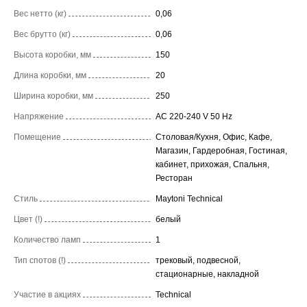
Вес нетто (кг)
0,06
Вес брутто (кг)
0,06
Высота коробки, мм
150
Длина коробки, мм
20
Ширина коробки, мм
250
Напряжение
AC 220-240 V 50 Hz
Помещение
Столовая/Кухня, Офис, Кафе,
Магазин, Гардеробная, Гостиная,
кабинет, прихожая, Спальня,
Ресторан
Стиль
Maytoni Technical
Цвет (!)
белый
Количество ламп
1
Тип спотов (!)
трековый, подвесной,
стационарные, накладной
Участие в акциях
Technical