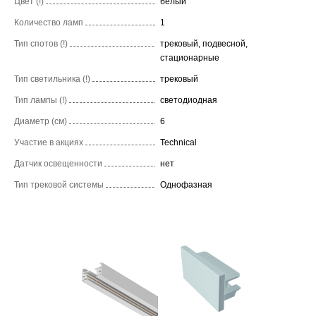
Цвет (!)
белый
Количество ламп
1
Тип спотов (!)
трековый, подвесной,
стационарные
Тип светильника (!)
трековый
Тип лампы (!)
светодиодная
Диаметр (см)
6
Участие в акциях
Technical
Датчик освещенности
нет
Тип трековой системы
Однофазная