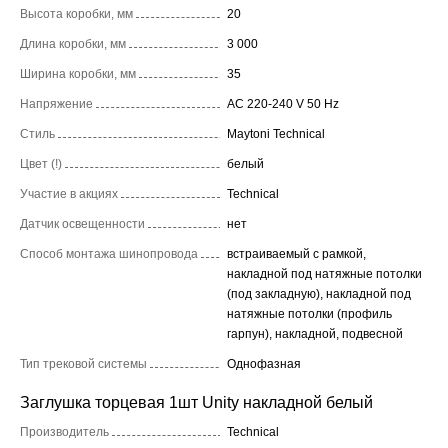
Высота коробки, мм
20
Длина коробки, мм
3 000
Ширина коробки, мм
35
Напряжение
AC 220-240 V 50 Hz
Стиль
Maytoni Technical
Цвет (!)
белый
Участие в акциях
Technical
Датчик освещенности
нет
Способ монтажа шинопровода
встраиваемый с рамкой,
накладной под натяжные потолки
(под закладную), накладной под
натяжные потолки (профиль
гарпун), накладной, подвесной
Тип трековой системы
Однофазная
Заглушка торцевая 1шт Unity накладной белый
Производитель
Technical