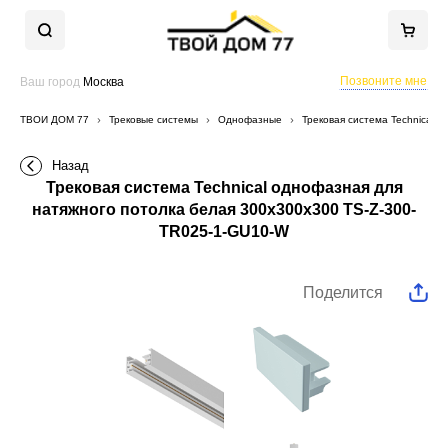
Позвоните мне
Ваш город
Москва
ТВОЙ ДОМ 77
Трековые системы
Однофазные
Трековая система Technical 
Назад
Трековая система Technical однофазная для
натяжного потолка белая 300x300x300 TS-Z-300-
TR025-1-GU10-W
Поделится