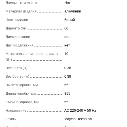
Лампы в комплекте
Нет
Материал изделия
алюминий
Цвет изделия
белый
Диаметр (мм)
60
Диммирование
нет
Датчик движения
нет
Максимальная мощность лампы
10
(Вт)
Вес нетто (кг)
0,36
Вес брутто (кг)
0,39
Высота коробки, мм
65
Длина коробки, мм
355
Ширина коробки, мм
65
Напряжение
AC 220-240 V 50 Hz
Стиль
Maytoni Technical