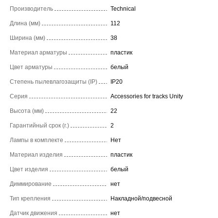
Производитель
Technical
Длина (мм)
112
Ширина (мм)
38
Материал арматуры
пластик
Цвет арматуры
белый
Степень пылевлагозащиты (IP)
IP20
Серия
Accessories for tracks Unity
Высота (мм)
22
Гарантийный срок (г.)
2
Лампы в комплекте
Нет
Материал изделия
пластик
Цвет изделия
белый
Диммирование
нет
Тип крепления
Накладной/подвесной
Датчик движения
нет