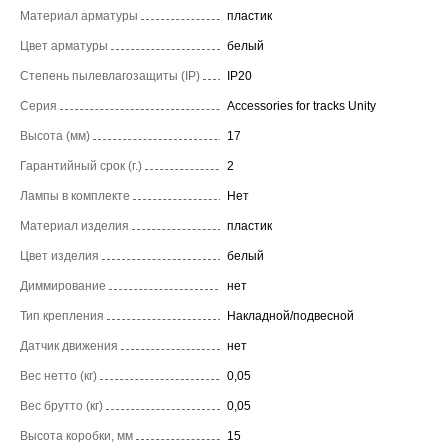
Материал арматуры
пластик
Цвет арматуры
белый
Степень пылевлагозащиты (IP)
IP20
Серия
Accessories for tracks Unity
Высота (мм)
17
Гарантийный срок (г.)
2
Лампы в комплекте
Нет
Материал изделия
пластик
Цвет изделия
белый
Диммирование
нет
Тип крепления
Накладной/подвесной
Датчик движения
нет
Вес нетто (кг)
0,05
Вес брутто (кг)
0,05
Высота коробки, мм
15