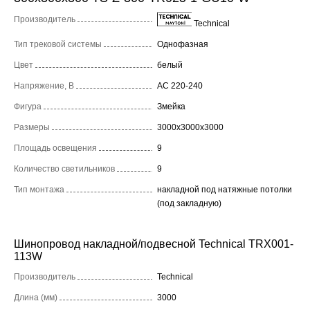
Производитель
Technical
Тип трековой системы
Однофазная
Цвет
белый
Напряжение, В
AC 220-240
Фигура
Змейка
Размеры
3000x3000x3000
Площадь освещения
9
Количество светильников
9
Тип монтажа
накладной под натяжные потолки
(под закладную)
Шинопровод накладной/подвесной Technical TRX001-
113W
Производитель
Technical
Длина (мм)
3000