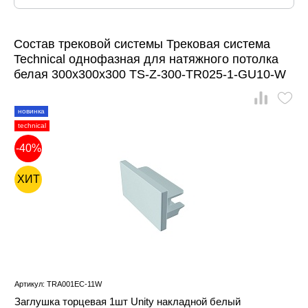
Состав трековой системы Трековая система
Technical однофазная для натяжного потолка
белая 300x300x300 TS-Z-300-TR025-1-GU10-W
новинка
technical
-40%
ХИТ
Артикул: TRA001EC-11W
Заглушка торцевая 1шт Unity накладной белый