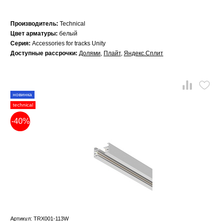
Производитель:
Technical
Цвет арматуры:
белый
Серия:
Accessories for tracks Unity
Доступные рассрочки:
Долями
,
Плайт
,
Яндекс.Сплит
новинка
technical
-40%
Артикул: TRX001-113W