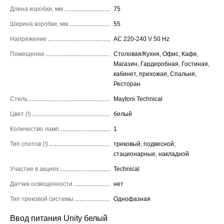
Длина коробки, мм
75
Ширина коробки, мм
55
Напряжение
AC 220-240 V 50 Hz
Помещение
Столовая/Кухня, Офис, Кафе,
Магазин, Гардеробная, Гостиная,
кабинет, прихожая, Спальня,
Ресторан
Стиль
Maytoni Technical
Цвет (!)
белый
Количество ламп
1
Тип спотов (!)
трековый, подвесной,
стационарные, накладной
Участие в акциях
Technical
Датчик освещенности
нет
Тип трековой системы
Однофазная
Ввод питания Unity белый