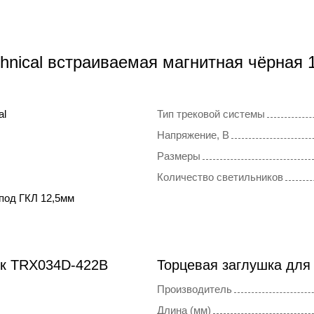
hnical встраиваемая магнитная чёрная
al
Тип трековой системы
Напряжение, В
Размеры
Количество светильников
под ГКЛ 12,5мм
ок TRX034D-422B
Торцевая заглушка для
Производитель
Длина (мм)