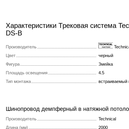
Характеристики Трековая система Tec
DS-B
Производитель
Technic
Цвет
черный
Фигура
Змейка
Площадь освещения
4.5
Тип монтажа
встраиваемый 
Шинопровод демпферный в натяжной потол
Производитель
Technical
Длина (мм)
2000