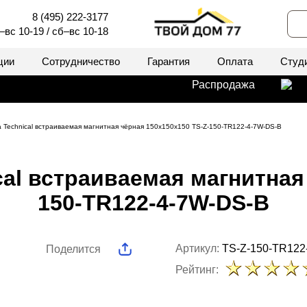
8 (495) 222-3177
–вс 10-19 / сб–вс 10-18
ции
Сотрудничество
Гарантия
Оплата
Студ
Распродажа
а Technical встраиваемая магнитная чёрная 150x150x150 TS-Z-150-TR122-4-7W-DS-B
al встраиваемая магнитная
150-TR122-4-7W-DS-B
Артикул:
TS-Z-150-TR122
Поделится
Рейтинг: