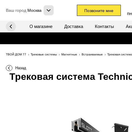
Ваш город
Москва
Позвоните мне
пн
х систем
О магазине
Доставка
Контакты
Ак
ТВОЙ ДОМ 77
Трековые системы
Магнитные
Встраиваемые
Трековая систем
Назад
Трековая система Technic