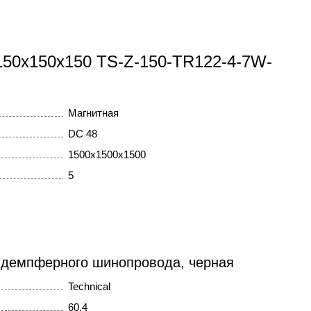
 150x150x150 TS-Z-150-TR122-4-7W-
Магнитная
DC 48
1500x1500x1500
5
 демпферного шинопровода, черная
Technical
60.4