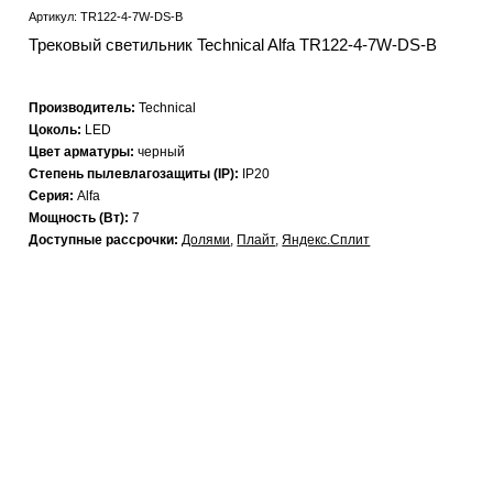
Артикул: TR122-4-7W-DS-B
Трековый светильник Technical Alfa TR122-4-7W-DS-B
Производитель:
Technical
Цоколь:
LED
Цвет арматуры:
черный
Степень пылевлагозащиты (IP):
IP20
Серия:
Alfa
Мощность (Вт):
7
Доступные рассрочки:
Долями
,
Плайт
,
Яндекс.Сплит