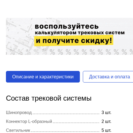
Описание и характеристики
Доставка и оплата
Состав трековой системы
Шинопровод
3 шт.
Коннектор L-образный
2 шт.
Светильник
5 шт.