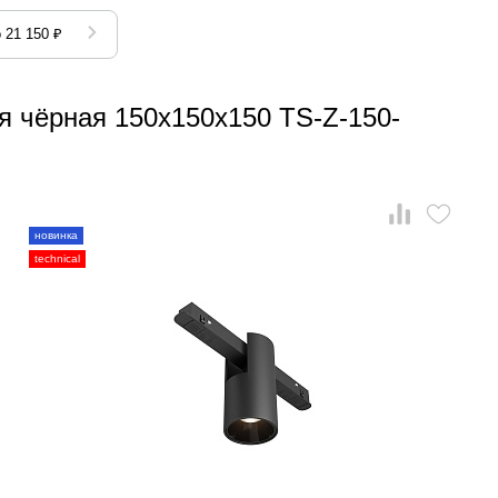
 21 150 ₽
я чёрная 150x150x150 TS-Z-150-
новинка
technical