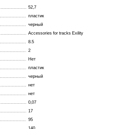
52,7
пластик
черный
Accessories for tracks Exility
8.5
2
Нет
пластик
черный
нет
нет
0,07
17
95
140