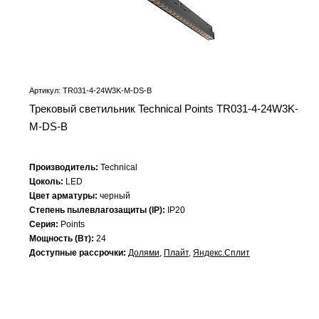
Артикул: TR031-4-24W3K-M-DS-B
Трековый светильник Technical Points TR031-4-24W3K-
M-DS-B
Производитель:
Technical
Цоколь:
LED
Цвет арматуры:
черный
Степень пылевлагозащиты (IP):
IP20
Серия:
Points
Мощность (Вт):
24
Доступные рассрочки:
Долями
,
Плайт
,
Яндекс.Сплит