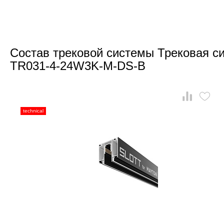
Состав трековой системы Трековая си
TR031-4-24W3K-M-DS-B
technical