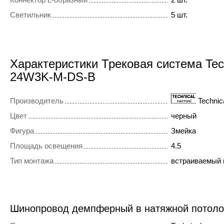
Светильник
5 шт.
Характеристики Трековая система Tec
24W3K-M-DS-B
Производитель
Technic
Цвет
черный
Фигура
Змейка
Площадь освещения
4.5
Тип монтажа
встраиваемый 
Шинопровод демпферный в натяжной потол