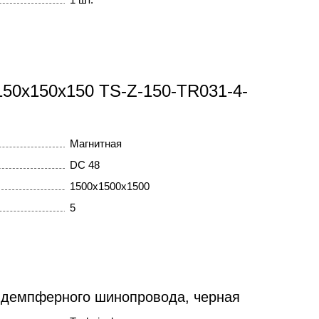
150x150x150 TS-Z-150-TR031-4-
Магнитная
DC 48
1500x1500x1500
5
 демпферного шинопровода, черная