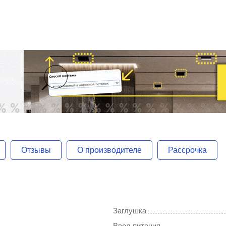
Отзывы
О производителе
Рассрочка
Заглушка
Ввод питания