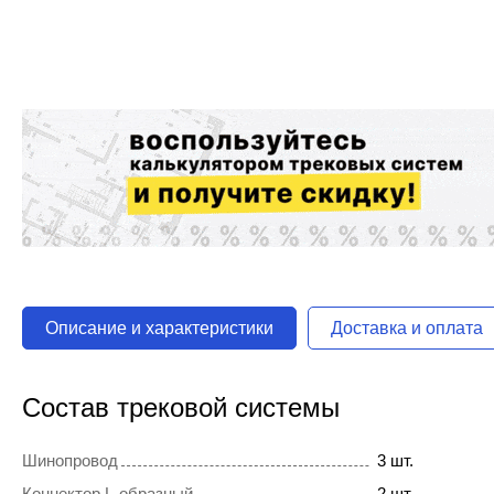
Описание и характеристики
Доставка и оплата
Состав трековой системы
Шинопровод
3 шт.
Коннектор L-образный
2 шт.