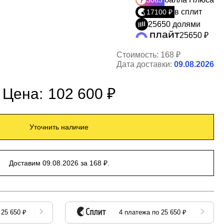
3063
в сплит
17100 ₽
25650 долями
25650 ₽
Стоимость:
168 ₽
Дата доставки:
09.08.2026
Цена:
102 600 ₽
Уточнить наличие
Доставим 09.08.2026 за 168 ₽.
 25 650 ₽
4 платежа по 25 650 ₽