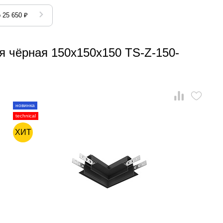
 25 650 ₽
я чёрная 150x150x150 TS-Z-150-
новинка
technical
ХИТ