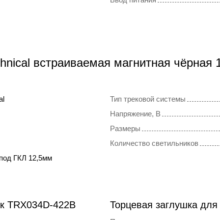
hnical встраиваемая магнитная чёрная 
al
Тип трековой системы
Напряжение, В
Размеры
Количество светильников
под ГКЛ 12,5мм
ок TRX034D-422B
Торцевая заглушка для