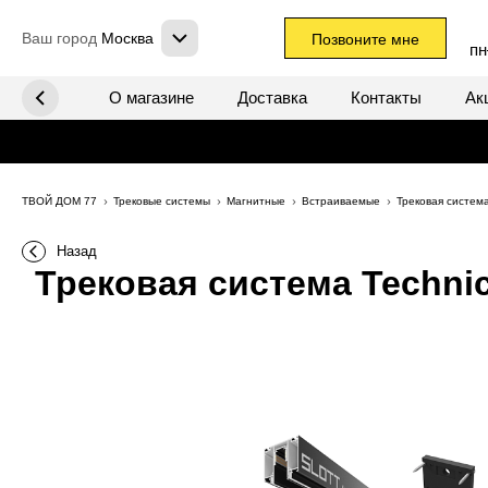
Ваш город
Москва
Позвоните мне
пн
х систем
О магазине
Доставка
Контакты
Ак
ТВОЙ ДОМ 77
Трековые системы
Магнитные
Встраиваемые
Трековая систем
Назад
Трековая система Technic