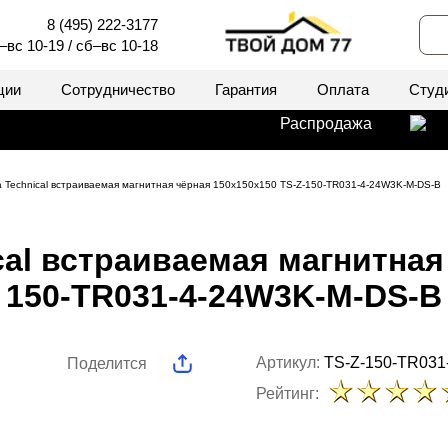
8 (495) 222-3177
–вс 10-19 / сб–вс 10-18
ции
Сотрудничество
Гарантия
Оплата
Студ
Распродажа
а Technical встраиваемая магнитная чёрная 150x150x150 TS-Z-150-TR031-4-24W3K-M-DS-B
al встраиваемая магнитная
150-TR031-4-24W3K-M-DS-B
Артикул:
TS-Z-150-TR031
Поделится
Рейтинг: