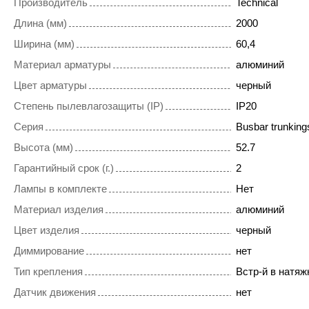
Производитель
Technical
Длина (мм)
2000
Ширина (мм)
60,4
Материал арматуры
алюминий
Цвет арматуры
черный
Степень пылевлагозащиты (IP)
IP20
Серия
Busbar trunkings
Высота (мм)
52.7
Гарантийный срок (г.)
2
Лампы в комплекте
Нет
Материал изделия
алюминий
Цвет изделия
черный
Диммирование
нет
Тип крепления
Встр-й в натяж
Датчик движения
нет