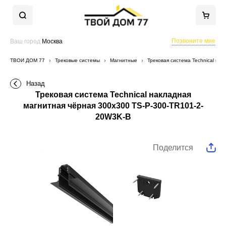
Позвоните мне
Ваш город
Москва
ТВОЙ ДОМ 77
Трековые системы
Магнитные
Трековая система Technical на
Назад
Трековая система Technical накладная
магнитная чёрная 300x300 TS-P-300-TR101-2-
20W3K-B
Поделится