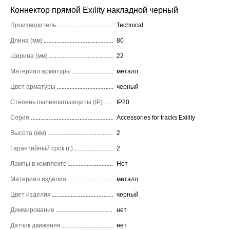
Коннектор прямой Exility накладной черный
Производитель
Technical
Длина (мм)
80
Ширина (мм)
22
Материал арматуры
металл
Цвет арматуры
черный
Степень пылевлагозащиты (IP)
IP20
Серия
Accessories for tracks Exility
Высота (мм)
2
Гарантийный срок (г.)
2
Лампы в комплекте
Нет
Материал изделия
металл
Цвет изделия
черный
Диммирование
нет
Датчик движения
нет