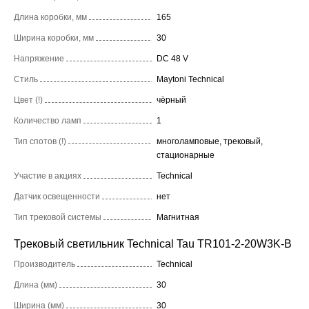
Длина коробки, мм
165
Ширина коробки, мм
30
Напряжение
DC 48 V
Стиль
Maytoni Technical
Цвет (!)
чёрный
Количество ламп
1
Тип спотов (!)
многоламповые, трековый,
стационарные
Участие в акциях
Technical
Датчик освещенности
нет
Тип трековой системы
Магнитная
Трековый светильник Technical Tau TR101-2-20W3K-B
Производитель
Technical
Длина (мм)
30
Ширина (мм)
30