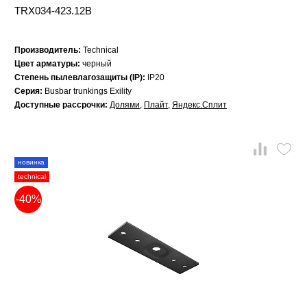
TRX034-423.12B
Производитель:
Technical
Цвет арматуры:
черный
Степень пылевлагозащиты (IP):
IP20
Серия:
Busbar trunkings Exility
Доступные рассрочки:
Долями
,
Плайт
,
Яндекс.Сплит
новинка
technical
-40%