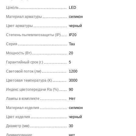
Цоколь
LED
Материал арматуры
силикон
Цвет арматуры
черный
Степень пылевлагозащиты (IP)
IP20
Серия
Tau
Мощность (Вт)
20
Гарантийный срок (г.)
5
Световой поток (лм)
1200
Цветовая температура (К)
3000
Индекс цветопередачи Ra (%)
90
Лампы в комплекте
Нет
Материал изделия
силикон
Цвет изделия
черный
Диаметр (мм)
30
Диммирование
нет