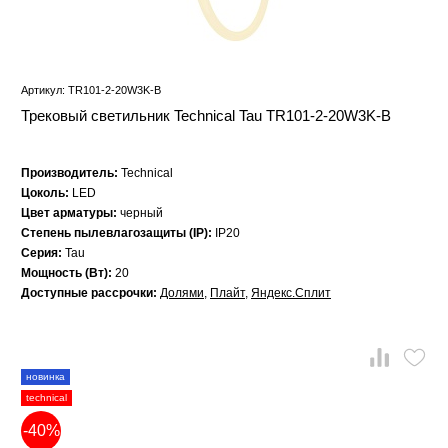
Артикул: TR101-2-20W3K-B
Трековый светильник Technical Tau TR101-2-20W3K-B
Производитель:
Technical
Цоколь:
LED
Цвет арматуры:
черный
Степень пылевлагозащиты (IP):
IP20
Серия:
Tau
Мощность (Вт):
20
Доступные рассрочки:
Долями
,
Плайт
,
Яндекс.Сплит
новинка
technical
-40%