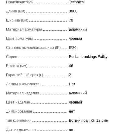
Производитель
Technical
Длина (мм)
3000
Ширина (мм)
70
Материал арматуры
алюминий
Цвет арматуры
черный
Степень пылевлагозащиты (IP)
IP20
Серия
Busbar trunkings Exility
Высота (мм)
46
Гарантийный срок (г.)
2
Лампы в комплекте
Нет
Материал изделия
алюминий
Цвет изделия
черный
Диммирование
нет
Тип крепления
Встр-й под ГКЛ 12,5мм
Датчик движения
нет