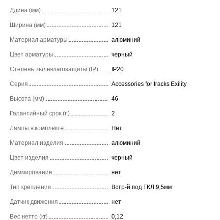
Длина (мм)
121
Ширина (мм)
121
Материал арматуры
алюминий
Цвет арматуры
черный
Степень пылевлагозащиты (IP)
IP20
Серия
Accessories for tracks Exility
Высота (мм)
46
Гарантийный срок (г.)
2
Лампы в комплекте
Нет
Материал изделия
алюминий
Цвет изделия
черный
Диммирование
нет
Тип крепления
Встр-й под ГКЛ 9,5мм
Датчик движения
нет
Вес нетто (кг)
0,12