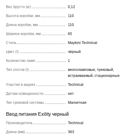
Вес брутто (кг)
0,12
Высота коробки, мм
110
Длина коробки, мм
110
Ширина коробки, мм
65
Стиль
Maytoni Technical
Цвет (!)
чёрный
Количество ламп
1
Тип спотов (!)
многоламповые, трековый,
встраиваемый, стационарные
Участие в акциях
Technical
Датчик освещенности
нет
Тип трековой системы
Магнитная
Ввод питания Exility черный
Производитель
Technical
Длина (мм)
363