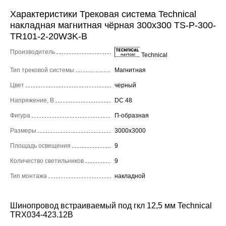
Характеристики Трековая система Technical
накладная магнитная чёрная 300x300 TS-P-300-
TR101-2-20W3K-B
Производитель
Technical
Тип трековой системы
Магнитная
Цвет
черный
Напряжение, В
DC 48
Фигура
П-образная
Размеры
3000x3000
Площадь освещения
9
Количество светильников
9
Тип монтажа
накладной
Шинопровод встраиваемый под гкл 12,5 мм Technical
TRX034-423.12B