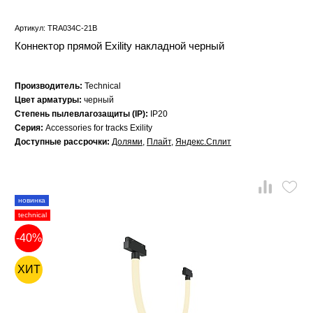
Артикул: TRA034C-21B
Коннектор прямой Exility накладной черный
Производитель:
Technical
Цвет арматуры:
черный
Степень пылевлагозащиты (IP):
IP20
Серия:
Accessories for tracks Exility
Доступные рассрочки:
Долями
,
Плайт
,
Яндекс.Сплит
новинка
technical
-40%
ХИТ