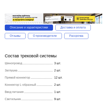
Описание и характеристики
Доставка и оплата
Отзывы
О производителе
Рассрочка
Состав трековой системы
Шинопровод
3 шт.
Заглушка
2 шт.
Прямой коннектор
12 шт.
Коннектор L-образный
2 шт.
Ввод питания
1 шт.
Светильник
9 шт.