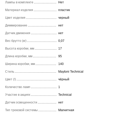
Лампы в комплекте
Нет
Материал изделия
пластик
Цвет изделия
черный
Диммирование
нет
Датчик движения
нет
Вес брутто (кг)
0,07
Высота коробки, мм
17
Длина коробки, мм
95
Ширина коробки, мм
140
Стиль
Maytoni Technical
Цвет (!)
чёрный
Количество ламп
1
Участие в акциях
Technical
Датчик освещенности
нет
Тип трековой системы
Магнитная