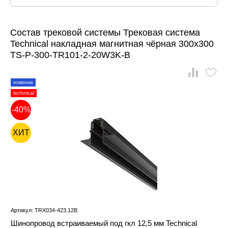
Состав трековой системы Трековая система
Technical накладная магнитная чёрная 300x300
TS-P-300-TR101-2-20W3K-B
новинка
technical
-40%
ХИТ
Артикул: TRX034-423.12B
Шинопровод встраиваемый под гкл 12,5 мм Technical