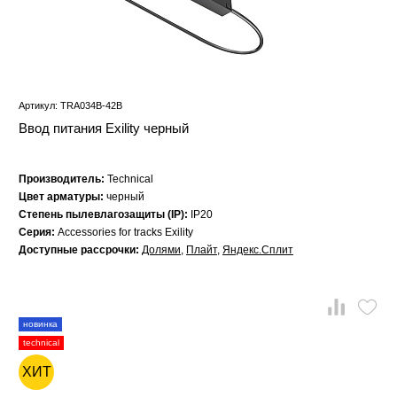
Артикул: TRA034B-42B
Ввод питания Exility черный
Производитель:
Technical
Цвет арматуры:
черный
Степень пылевлагозащиты (IP):
IP20
Серия:
Accessories for tracks Exility
Доступные рассрочки:
Долями
,
Плайт
,
Яндекс.Сплит
новинка
technical
ХИТ