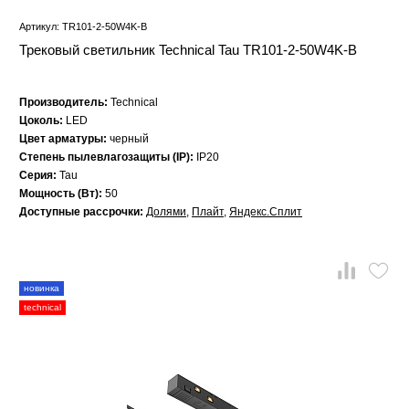
Артикул: TR101-2-50W4K-B
Трековый светильник Technical Tau TR101-2-50W4K-B
Производитель:
Technical
Цоколь:
LED
Цвет арматуры:
черный
Степень пылевлагозащиты (IP):
IP20
Серия:
Tau
Мощность (Вт):
50
Доступные рассрочки:
Долями
,
Плайт
,
Яндекс.Сплит
новинка
technical