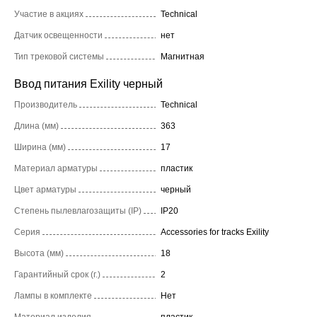
Участие в акциях
Technical
Датчик освещенности
нет
Тип трековой системы
Магнитная
Ввод питания Exility черный
Производитель
Technical
Длина (мм)
363
Ширина (мм)
17
Материал арматуры
пластик
Цвет арматуры
черный
Степень пылевлагозащиты (IP)
IP20
Серия
Accessories for tracks Exility
Высота (мм)
18
Гарантийный срок (г.)
2
Лампы в комплекте
Нет
Материал изделия
пластик