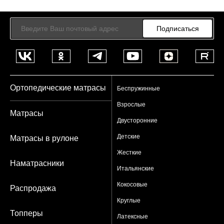
Подписаться
Ортопедические матрасы
Беспружинные
Взрослые
Матрасы
Двусторонние
Детские
Матрасы в рулоне
Жесткие
Наматрасники
Итальянские
Кокосовые
Распродажа
Круглые
Топперы
Латексные