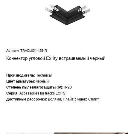
Артикул: TRACL034-42B-R
Коннектор угловой Exility встраиваемый черный
Производитель:
Technical
Цвет арматуры:
черный
Степень пылевлагозащиты (IP):
IP20
Серия:
Accessories for tracks Exility
Доступные рассрочки:
Долями
,
Плайт
,
Яндекс.Сплит