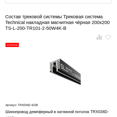
Состав трековой системы Трековая система
Technical накладная магнитная чёрная 200x200
TS-L-200-TR101-2-50W4K-B
technical
Артикул: TRX034D-422B
Шинопровод демпферный в натяжной потолок TRX034D-