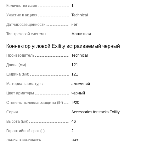
Количество ламп
1
Участие в акциях
Technical
Датчик освещенности
нет
Тип трековой системы
Магнитная
Коннектор угловой Exility встраиваемый черный
Производитель
Technical
Длина (мм)
121
Ширина (мм)
121
Материал арматуры
алюминий
Цвет арматуры
черный
Степень пылевлагозащиты (IP)
IP20
Серия
Accessories for tracks Exility
Высота (мм)
46
Гарантийный срок (г.)
2
Лампы в комплекте
Нет