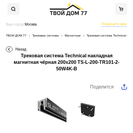
Позвоните мне
Ваш город
Москва
ТВОЙ ДОМ 77
Трековые системы
Магнитные
Трековая система Technical на
Назад
Трековая система Technical накладная
магнитная чёрная 200x200 TS-L-200-TR101-2-
50W4K-B
Поделится