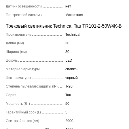
Датчик освещенности
нет
Тип трековой системы
Магнитная
Трековый светильник Technical Tau TR101-2-50W4K-B
Производитель
Technical
Длина (мм)
30
Ширина (мм)
30
Цоколь
LED
Материал арматуры
силикон
Цвет арматуры
черный
Степень пылевлагозащиты (IP)
IP20
Серия
Tau
Мощность (Вт)
50
Гарантийный срок (г.)
5
Световой поток (лм)
2900