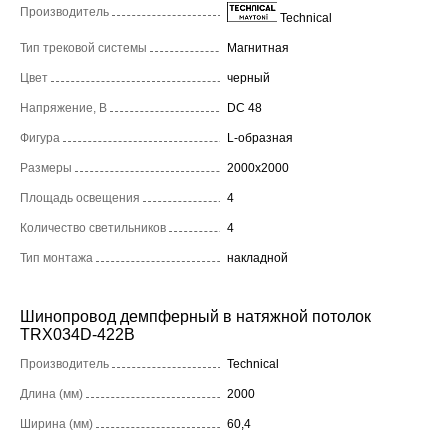
Производитель
Technical
Тип трековой системы
Магнитная
Цвет
черный
Напряжение, В
DC 48
Фигура
L-образная
Размеры
2000x2000
Площадь освещения
4
Количество светильников
4
Тип монтажа
накладной
Шинопровод демпферный в натяжной потолок
TRX034D-422B
Производитель
Technical
Длина (мм)
2000
Ширина (мм)
60,4