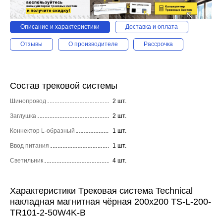
Описание и характеристики
Доставка и оплата
Отзывы
О производителе
Рассрочка
Состав трековой системы
Шинопровод
2 шт.
Заглушка
2 шт.
Коннектор L-образный
1 шт.
Ввод питания
1 шт.
Светильник
4 шт.
Характеристики Трековая система Technical
накладная магнитная чёрная 200x200 TS-L-200-
TR101-2-50W4K-B