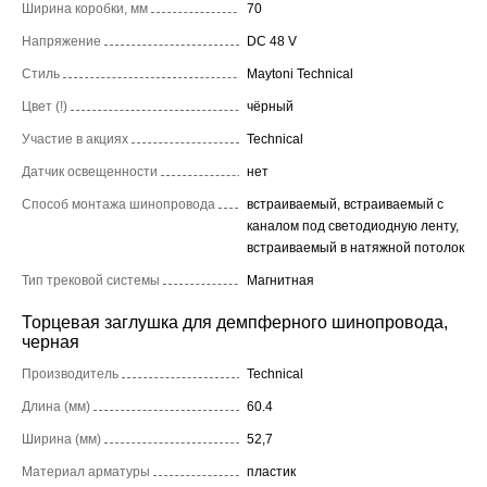
Ширина коробки, мм
70
Напряжение
DC 48 V
Стиль
Maytoni Technical
Цвет (!)
чёрный
Участие в акциях
Technical
Датчик освещенности
нет
Способ монтажа шинопровода
встраиваемый, встраиваемый с
каналом под светодиодную ленту,
встраиваемый в натяжной потолок
Тип трековой системы
Магнитная
Торцевая заглушка для демпферного шинопровода,
черная
Производитель
Technical
Длина (мм)
60.4
Ширина (мм)
52,7
Материал арматуры
пластик