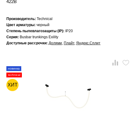
422B
Производитель:
Technical
Цвет арматуры:
черный
Степень пылевлагозащиты (IP):
IP20
Серия:
Busbar trunkings Exility
Доступные рассрочки:
Долями
,
Плайт
,
Яндекс.Сплит
новинка
technical
ХИТ