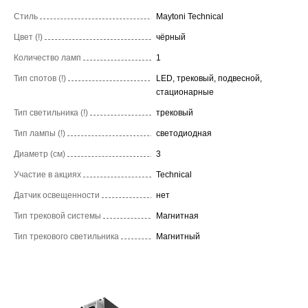
Стиль
Maytoni Technical
Цвет (!)
чёрный
Количество ламп
1
Тип спотов (!)
LED, трековый, подвесной,
стационарные
Тип светильника (!)
трековый
Тип лампы (!)
светодиодная
Диаметр (см)
3
Участие в акциях
Technical
Датчик освещенности
нет
Тип трековой системы
Магнитная
Тип трекового светильника
Магнитный