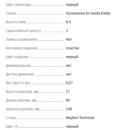
Цвет арматуры
черный
Серия
Accessories for tracks Exility
Высота (мм)
8.5
Гарантийный срок (г.)
2
Лампы в комплекте
Нет
Материал изделия
пластик
Цвет изделия
черный
Диммирование
нет
Датчик движения
нет
Вес брутто (кг)
0,07
Высота коробки, мм
17
Длина коробки, мм
95
Ширина коробки, мм
140
Стиль
Maytoni Technical
Цвет (!)
чёрный