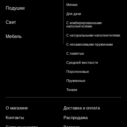
Мягкие
Подушки
Для дачи
Свет
С комбирированными
наполнителями
С натуральными наполнителями
Мебель
С независимыми пружинами
С памятью
Средней жесткости
Поролоновые
Пружинные
Тонкие
О магазине
Доставка и оплата
Контакты
Распродажа