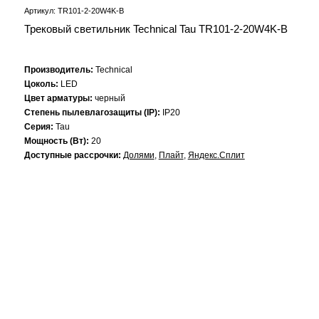
Артикул: TR101-2-20W4K-B
Трековый светильник Technical Tau TR101-2-20W4K-B
Производитель:
Technical
Цоколь:
LED
Цвет арматуры:
черный
Степень пылевлагозащиты (IP):
IP20
Серия:
Tau
Мощность (Вт):
20
Доступные рассрочки:
Долями
,
Плайт
,
Яндекс.Сплит