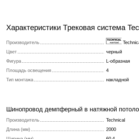
Характеристики Трековая система Tec
Производитель
Technic
Цвет
черный
Фигура
L-образная
Площадь освещения
4
Тип монтажа
накладной
Шинопровод демпферный в натяжной потол
Производитель
Technical
Длина (мм)
2000
Ширина (мм)
60,4