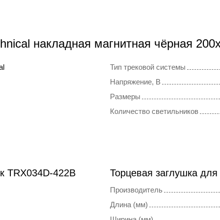
hnical накладная магнитная чёрная 20
al
Тип трековой системы
Напряжение, В
Размеры
Количество светильников
ок TRX034D-422B
Торцевая заглушка для
Производитель
Длина (мм)
Ширина (мм)