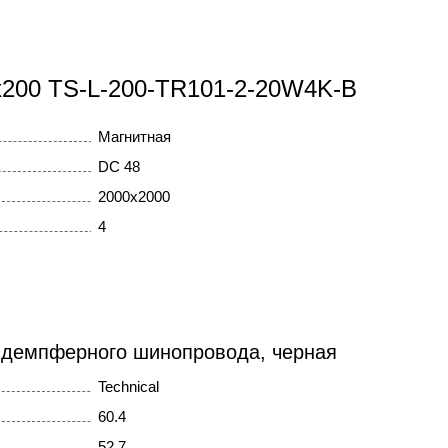
0x200 TS-L-200-TR101-2-20W4K-B
Магнитная
DC 48
2000x2000
4
 демпферного шинопровода, черная
Technical
60.4
52,7