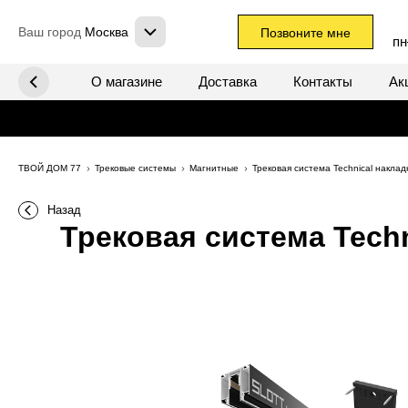
Ваш город
Москва
Позвоните мне
пн
х систем
О магазине
Доставка
Контакты
Ак
ТВОЙ ДОМ 77
Трековые системы
Магнитные
Трековая система Technical накла
Назад
Трековая система Techn