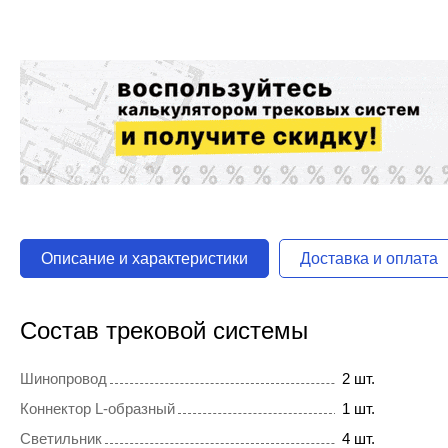
Описание и характеристики
Доставка и оплата
Состав трековой системы
Шинопровод
2 шт.
Коннектор L-образный
1 шт.
Светильник
4 шт.