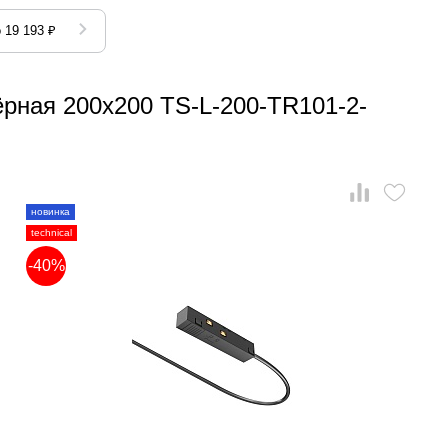
 19 193 ₽
ёрная 200x200 TS-L-200-TR101-2-
новинка
technical
-40%