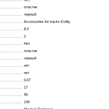
пластик
черный
Accessories for tracks Exility
8.5
2
Нет
пластик
черный
нет
нет
0,07
17
95
140