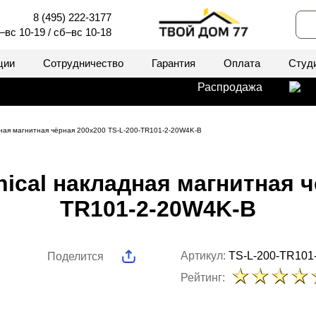
8 (495) 222-3177
–вс 10-19 / сб–вс 10-18
ции
Сотрудничество
Гарантия
Оплата
Студ
Распродажа
дная магнитная чёрная 200x200 TS-L-200-TR101-2-20W4K-B
ical накладная магнитная ч
TR101-2-20W4K-B
Артикул:
TS-L-200-TR101
Поделится
Рейтинг: