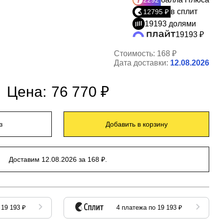
2292
в сплит
12795 ₽
19193 долями
19193 ₽
Стоимость:
168 ₽
Дата доставки:
12.08.2026
Цена:
76 770 ₽
з
Добавить в корзину
Доставим 12.08.2026 за 168 ₽.
 19 193 ₽
4 платежа по 19 193 ₽