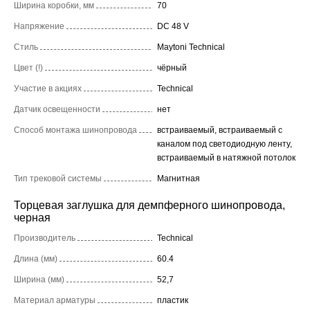
Ширина коробки, мм
70
Напряжение
DC 48 V
Стиль
Maytoni Technical
Цвет (!)
чёрный
Участие в акциях
Technical
Датчик освещенности
нет
Способ монтажа шинопровода
встраиваемый, встраиваемый с
каналом под светодиодную ленту,
встраиваемый в натяжной потолок
Тип трековой системы
Магнитная
Торцевая заглушка для демпферного шинопровода,
черная
Производитель
Technical
Длина (мм)
60.4
Ширина (мм)
52,7
Материал арматуры
пластик