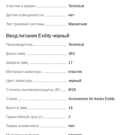
Участие в акциях
Technical
Датчик освещенности
нет
Тип трековой системы
Магнитная
Ввод питания Exility черный
Производитель
Technical
Длина (мм)
363
Ширина (мм)
17
Материал арматуры
пластик
Цвет арматуры
черный
Степень пылевлагозащиты (IP)
IP20
Серия
Accessories for tracks Exility
Высота (мм)
18
Гарантийный срок (г.)
2
Лампы в комплекте
Нет
Материал изделия
пластик