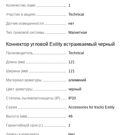
Количество ламп
1
Участие в акциях
Technical
Датчик освещенности
нет
Тип трековой системы
Магнитная
Коннектор угловой Exility встраиваемый черный
Производитель
Technical
Длина (мм)
121
Ширина (мм)
121
Материал арматуры
алюминий
Цвет арматуры
черный
Степень пылевлагозащиты (IP)
IP20
Серия
Accessories for tracks Exility
Высота (мм)
46
Гарантийный срок (г.)
2
Лампы в комплекте
Нет