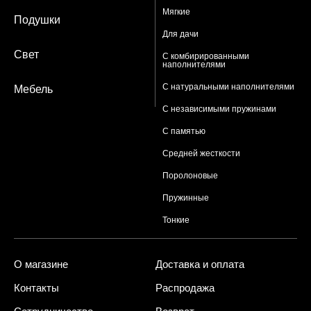
Мягкие
Подушки
Для дачи
Свет
С комбирированными
наполнителями
С натуральными наполнителями
Мебель
С независимыми пружинами
С памятью
Средней жесткости
Поролоновые
Пружинные
Тонкие
О магазине
Доставка и оплата
Контакты
Распродажа