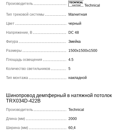
Производитель
Technical
Тип трековой системы
Магнитная
Цвет
черный
Напряжение, В
DC 48
Фигура
Змейка
Размеры
1500x1500x1500
Площадь освещения
4.5
Количество светильников
5
Тип монтажа
накладной
Шинопровод демпферный в натяжной потолок
TRX034D-422B
Производитель
Technical
Длина (мм)
2000
Ширина (мм)
60,4