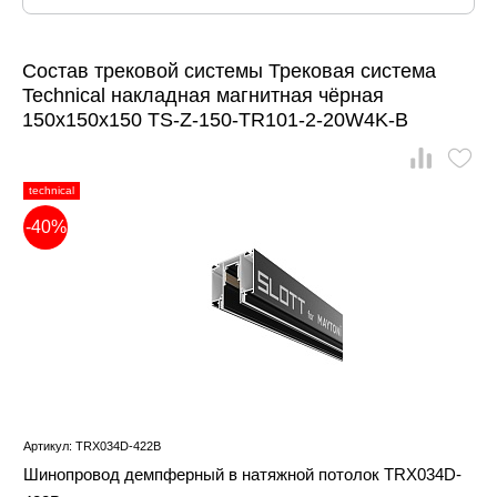
Состав трековой системы Трековая система
Technical накладная магнитная чёрная
150x150x150 TS-Z-150-TR101-2-20W4K-B
technical
-40%
Артикул: TRX034D-422B
Шинопровод демпферный в натяжной потолок TRX034D-