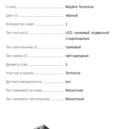
Стиль
Maytoni Technical
Цвет (!)
чёрный
Количество ламп
1
Тип спотов (!)
LED, трековый, подвесной,
стационарные
Тип светильника (!)
трековый
Тип лампы (!)
светодиодная
Диаметр (см)
3
Участие в акциях
Technical
Датчик освещенности
нет
Тип трековой системы
Магнитная
Тип трекового светильника
Магнитный