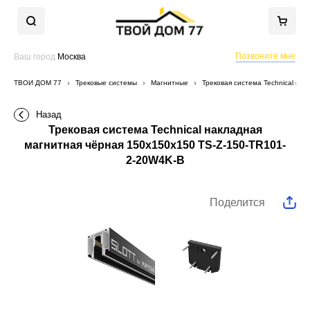
Позвоните мне
Ваш город
Москва
ТВОЙ ДОМ 77
Трековые системы
Магнитные
Трековая система Technical на
Назад
Трековая система Technical накладная
магнитная чёрная 150x150x150 TS-Z-150-TR101-
2-20W4K-B
Поделится