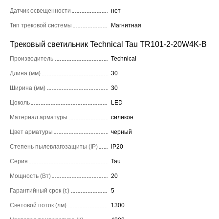
Датчик освещенности
нет
Тип трековой системы
Магнитная
Трековый светильник Technical Tau TR101-2-20W4K-B
Производитель
Technical
Длина (мм)
30
Ширина (мм)
30
Цоколь
LED
Материал арматуры
силикон
Цвет арматуры
черный
Степень пылевлагозащиты (IP)
IP20
Серия
Tau
Мощность (Вт)
20
Гарантийный срок (г.)
5
Световой поток (лм)
1300