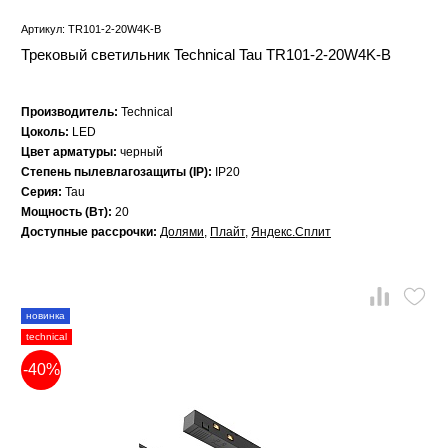
Артикул: TR101-2-20W4K-B
Трековый светильник Technical Tau TR101-2-20W4K-B
Производитель:
Technical
Цоколь:
LED
Цвет арматуры:
черный
Степень пылевлагозащиты (IP):
IP20
Серия:
Tau
Мощность (Вт):
20
Доступные рассрочки:
Долями
,
Плайт
,
Яндекс.Сплит
новинка
technical
-40%