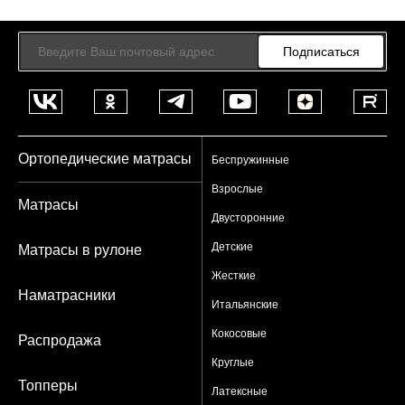
Подписаться
Ортопедические матрасы
Беспружинные
Взрослые
Матрасы
Двусторонние
Детские
Матрасы в рулоне
Жесткие
Наматрасники
Итальянские
Кокосовые
Распродажа
Круглые
Топперы
Латексные