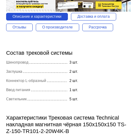
Описание и характеристики
Доставка и оплата
Отзывы
О производителе
Рассрочка
Состав трековой системы
Шинопровод
3 шт.
Заглушка
2 шт.
Коннектор L-образный
2 шт.
Ввод питания
1 шт.
Светильник
5 шт.
Характеристики Трековая система Technical
накладная магнитная чёрная 150x150x150 TS-
Z-150-TR101-2-20W4K-B