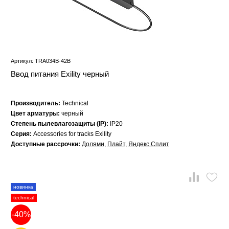
Артикул: TRA034B-42B
Ввод питания Exility черный
Производитель:
Technical
Цвет арматуры:
черный
Степень пылевлагозащиты (IP):
IP20
Серия:
Accessories for tracks Exility
Доступные рассрочки:
Долями
,
Плайт
,
Яндекс.Сплит
новинка
technical
-40%