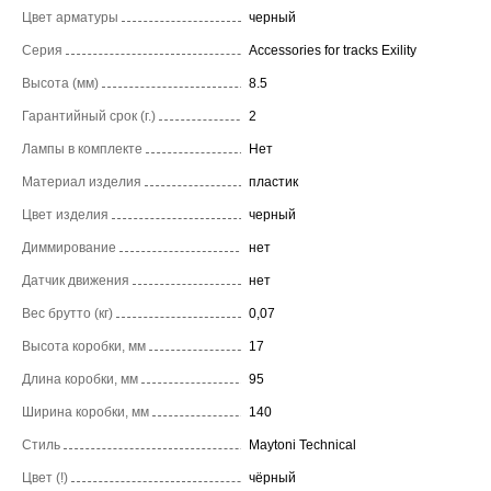
Цвет арматуры
черный
Серия
Accessories for tracks Exility
Высота (мм)
8.5
Гарантийный срок (г.)
2
Лампы в комплекте
Нет
Материал изделия
пластик
Цвет изделия
черный
Диммирование
нет
Датчик движения
нет
Вес брутто (кг)
0,07
Высота коробки, мм
17
Длина коробки, мм
95
Ширина коробки, мм
140
Стиль
Maytoni Technical
Цвет (!)
чёрный