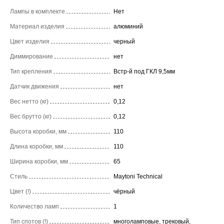
Лампы в комплекте
Нет
Материал изделия
алюминий
Цвет изделия
черный
Диммирование
нет
Тип крепления
Встр-й под ГКЛ 9,5мм
Датчик движения
нет
Вес нетто (кг)
0,12
Вес брутто (кг)
0,12
Высота коробки, мм
110
Длина коробки, мм
110
Ширина коробки, мм
65
Стиль
Maytoni Technical
Цвет (!)
чёрный
Количество ламп
1
Тип спотов (!)
многоламповые, трековый,