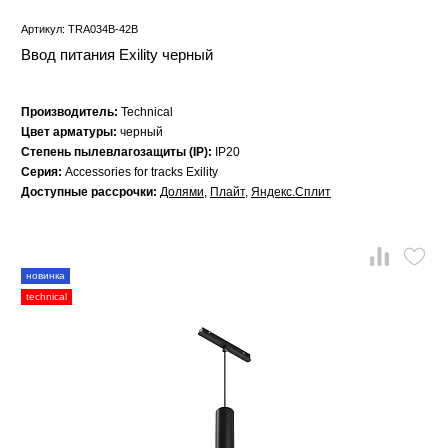
Артикул: TRA034B-42B
Ввод питания Exility черный
Производитель:
Technical
Цвет арматуры:
черный
Степень пылевлагозащиты (IP):
IP20
Серия:
Accessories for tracks Exility
Доступные рассрочки:
Долями
,
Плайт
,
Яндекс.Сплит
новинка
technical