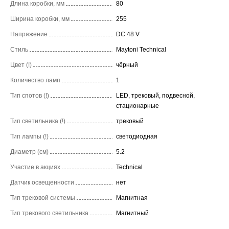
Длина коробки, мм
80
Ширина коробки, мм
255
Напряжение
DC 48 V
Стиль
Maytoni Technical
Цвет (!)
чёрный
Количество ламп
1
Тип спотов (!)
LED, трековый, подвесной,
стационарные
Тип светильника (!)
трековый
Тип лампы (!)
светодиодная
Диаметр (см)
5.2
Участие в акциях
Technical
Датчик освещенности
нет
Тип трековой системы
Магнитная
Тип трекового светильника
Магнитный