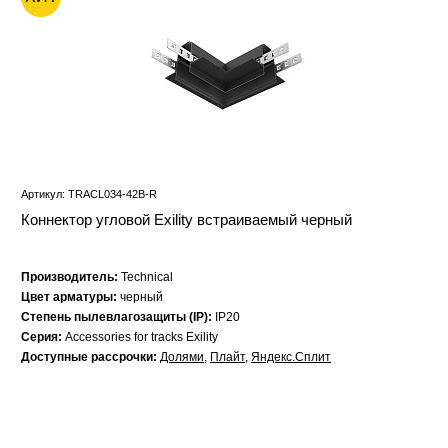
Артикул: TRACL034-42B-R
Коннектор угловой Exility встраиваемый черный
Производитель:
Technical
Цвет арматуры:
черный
Степень пылевлагозащиты (IP):
IP20
Серия:
Accessories for tracks Exility
Доступные рассрочки:
Долями
,
Плайт
,
Яндекс.Сплит