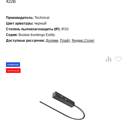
422B
Производитель:
Technical
Цвет арматуры:
черный
Степень пылевлагозащиты (IP):
IP20
Серия:
Busbar trunkings Exility
Доступные рассрочки:
Долями
,
Плайт
,
Яндекс.Сплит
новинка
technical