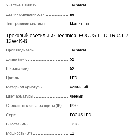
Участие в акциях
Technical
Датчик освещенности
нет
Тип трековой системы
Магнитная
Трековый светильник Technical FOCUS LED TR041-2-
12W4K-B
Производитель
Technical
Длина (мм)
52
Ширина (мм)
52
Цоколь
LED
Материал арматуры
алюминий
Цвет арматуры
черный
Степень пылевлагозащиты (IP)
IP20
Серия
FOCUS LED
Высота (мм)
1218
Мощность (Вт)
12