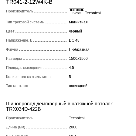
TR041-2-12W4K-B
Производитель
Technical
Тип трековой системы
Магнитная
Цвет
черный
Напряжение, В
DC 48
Фигура
П-образная
Размеры
1500x1500
Площадь освещения
4.5
Количество светильников
5
Тип монтажа
накладной
Шинопровод демпферный в натяжной потолок
TRX034D-422B
Производитель
Technical
Длина (мм)
2000