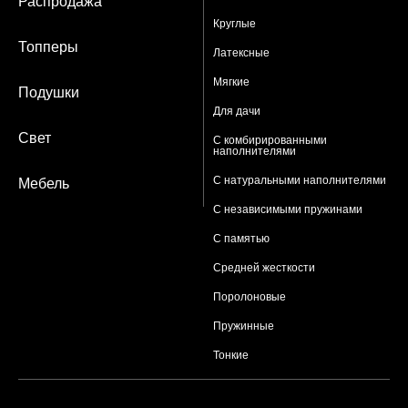
Распродажа
Круглые
Топперы
Латексные
Мягкие
Подушки
Для дачи
Свет
С комбирированными
наполнителями
С натуральными наполнителями
Мебель
С независимыми пружинами
С памятью
Средней жесткости
Поролоновые
Пружинные
Тонкие