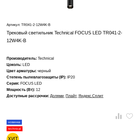
Артикул: TR041-2-12W4K-B
Трековый светильник Technical FOCUS LED TR041-2-
12W4K-B
Производитель:
Technical
Цоколь:
LED
Цвет арматуры:
черный
Степень пылевлагозащиты (IP):
IP20
Серия:
FOCUS LED
Мощность (Вт):
12
Доступные рассрочки:
Долями
,
Плайт
,
Яндекс.Сплит
новинка
technical
ХИТ