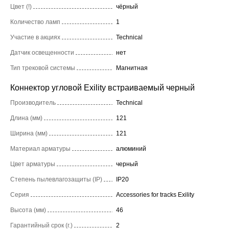
Цвет (!)
чёрный
Количество ламп
1
Участие в акциях
Technical
Датчик освещенности
нет
Тип трековой системы
Магнитная
Коннектор угловой Exility встраиваемый черный
Производитель
Technical
Длина (мм)
121
Ширина (мм)
121
Материал арматуры
алюминий
Цвет арматуры
черный
Степень пылевлагозащиты (IP)
IP20
Серия
Accessories for tracks Exility
Высота (мм)
46
Гарантийный срок (г.)
2