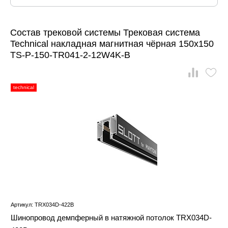
Состав трековой системы Трековая система
Technical накладная магнитная чёрная 150x150
TS-P-150-TR041-2-12W4K-B
technical
Артикул: TRX034D-422B
Шинопровод демпферный в натяжной потолок TRX034D-