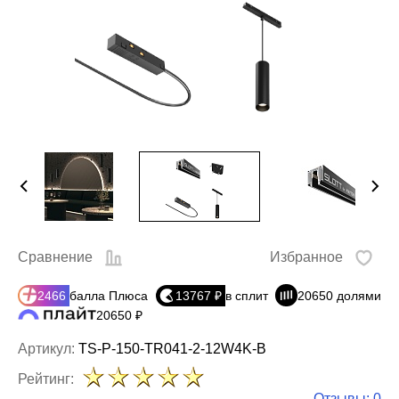
Сравнение
Избранное
2466
балла Плюса
13767 ₽
в сплит
20650 долями
20650 ₽
Артикул:
TS-P-150-TR041-2-12W4K-B
Рейтинг:
Отзывы: 0