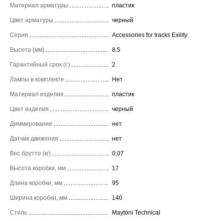
Материал арматуры
пластик
Цвет арматуры
черный
Серия
Accessories for tracks Exility
Высота (мм)
8.5
Гарантийный срок (г.)
2
Лампы в комплекте
Нет
Материал изделия
пластик
Цвет изделия
черный
Диммирование
нет
Датчик движения
нет
Вес брутто (кг)
0,07
Высота коробки, мм
17
Длина коробки, мм
95
Ширина коробки, мм
140
Стиль
Maytoni Technical