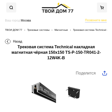
Позвоните мне
Ваш город
Москва
ТВОЙ ДОМ 77
Трековые системы
Магнитные
Трековая система Technical на
Назад
Трековая система Technical накладная
магнитная чёрная 150x150 TS-P-150-TR041-2-
12W4K-B
Поделится