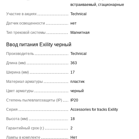
встраиваемый, стационарные
Участие в акциях
Technical
Датчик освещенности
нет
Тип трековой системы
Магнитная
Ввод питания Exility черный
Производитель
Technical
Длина (мм)
363
Ширина (мм)
17
Материал арматуры
пластик
Цвет арматуры
черный
Степень пылевлагозащиты (IP)
IP20
Серия
Accessories for tracks Exility
Высота (мм)
18
Гарантийный срок (г.)
2
Лампы в комплекте
Нет