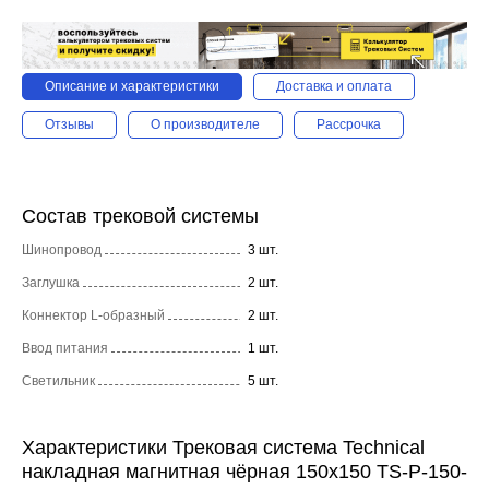
Описание и характеристики
Доставка и оплата
Отзывы
О производителе
Рассрочка
Состав трековой системы
Шинопровод
3 шт.
Заглушка
2 шт.
Коннектор L-образный
2 шт.
Ввод питания
1 шт.
Светильник
5 шт.
Характеристики Трековая система Technical
накладная магнитная чёрная 150x150 TS-P-150-