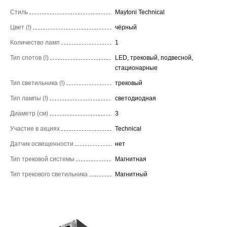
Стиль
Maytoni Technical
Цвет (!)
чёрный
Количество ламп
1
Тип спотов (!)
LED, трековый, подвесной,
стационарные
Тип светильника (!)
трековый
Тип лампы (!)
светодиодная
Диаметр (см)
3
Участие в акциях
Technical
Датчик освещенности
нет
Тип трековой системы
Магнитная
Тип трекового светильника
Магнитный