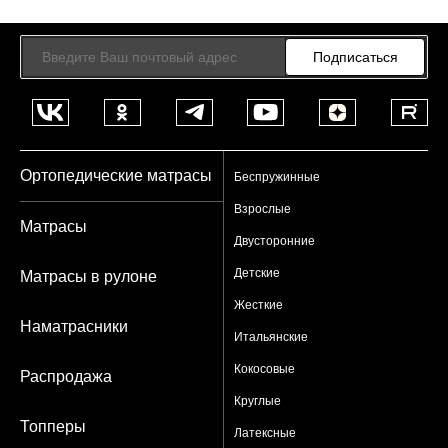
Подписаться
Ортопедические матрасы
Беспружинные
Взрослые
Матрасы
Двусторонние
Детские
Матрасы в рулоне
Жесткие
Наматрасники
Итальянские
Кокосовые
Распродажа
Круглые
Топперы
Латексные