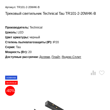
Артикул: TR101-2-20W4K-B
Трековый светильник Technical Tau TR101-2-20W4K-B
Производитель:
Technical
Цоколь:
LED
Цвет арматуры:
черный
Степень пылевлагозащиты (IP):
IP20
Серия:
Tau
Мощность (Вт):
20
Доступные рассрочки:
Долями
,
Плайт
,
Яндекс.Сплит
новинка
technical
-40%