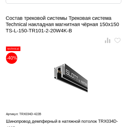
Состав трековой системы Трековая система
Technical накладная магнитная чёрная 150x150
TS-L-150-TR101-2-20W4K-B
technical
-40%
Артикул: TRX034D-422B
Шинопровод демпферный в натяжной потолок TRX034D-