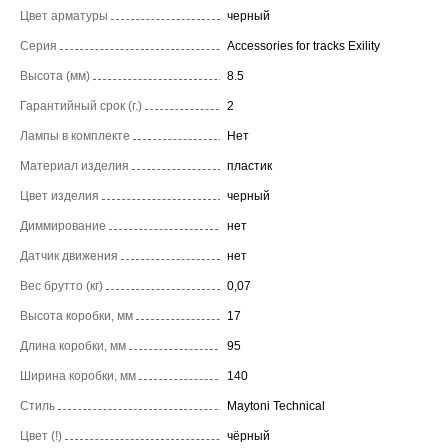
Цвет арматуры
черный
Серия
Accessories for tracks Exility
Высота (мм)
8.5
Гарантийный срок (г.)
2
Лампы в комплекте
Нет
Материал изделия
пластик
Цвет изделия
черный
Диммирование
нет
Датчик движения
нет
Вес брутто (кг)
0,07
Высота коробки, мм
17
Длина коробки, мм
95
Ширина коробки, мм
140
Стиль
Maytoni Technical
Цвет (!)
чёрный