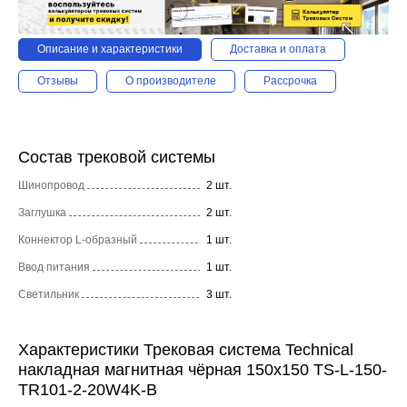
Описание и характеристики
Доставка и оплата
Отзывы
О производителе
Рассрочка
Состав трековой системы
Шинопровод
2 шт.
Заглушка
2 шт.
Коннектор L-образный
1 шт.
Ввод питания
1 шт.
Светильник
3 шт.
Характеристики Трековая система Technical
накладная магнитная чёрная 150x150 TS-L-150-
TR101-2-20W4K-B