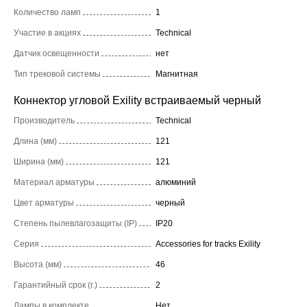
Количество ламп
1
Участие в акциях
Technical
Датчик освещенности
нет
Тип трековой системы
Магнитная
Коннектор угловой Exility встраиваемый черный
Производитель
Technical
Длина (мм)
121
Ширина (мм)
121
Материал арматуры
алюминий
Цвет арматуры
черный
Степень пылевлагозащиты (IP)
IP20
Серия
Accessories for tracks Exility
Высота (мм)
46
Гарантийный срок (г.)
2
Лампы в комплекте
Нет