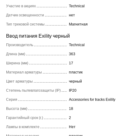
Участие в акциях
Technical
Датчик освещенности
нет
Тип трековой системы
Магнитная
Ввод питания Exility черный
Производитель
Technical
Длина (мм)
363
Ширина (мм)
17
Материал арматуры
пластик
Цвет арматуры
черный
Степень пылевлагозащиты (IP)
IP20
Серия
Accessories for tracks Exility
Высота (мм)
18
Гарантийный срок (г.)
2
Лампы в комплекте
Нет
Материал изделия
пластик