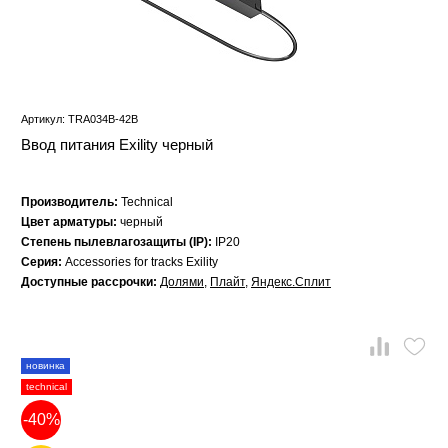
Артикул: TRA034B-42B
Ввод питания Exility черный
Производитель:
Technical
Цвет арматуры:
черный
Степень пылевлагозащиты (IP):
IP20
Серия:
Accessories for tracks Exility
Доступные рассрочки:
Долями
,
Плайт
,
Яндекс.Сплит
новинка
technical
-40%