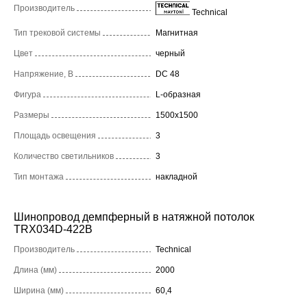
Производитель
Technical
Тип трековой системы
Магнитная
Цвет
черный
Напряжение, В
DC 48
Фигура
L-образная
Размеры
1500x1500
Площадь освещения
3
Количество светильников
3
Тип монтажа
накладной
Шинопровод демпферный в натяжной потолок
TRX034D-422B
Производитель
Technical
Длина (мм)
2000
Ширина (мм)
60,4