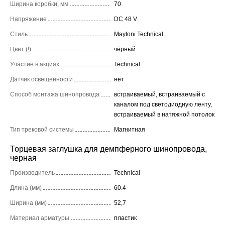
Ширина коробки, мм
70
Напряжение
DC 48 V
Стиль
Maytoni Technical
Цвет (!)
чёрный
Участие в акциях
Technical
Датчик освещенности
нет
Способ монтажа шинопровода
встраиваемый, встраиваемый с
каналом под светодиодную ленту,
встраиваемый в натяжной потолок
Тип трековой системы
Магнитная
Торцевая заглушка для демпферного шинопровода,
черная
Производитель
Technical
Длина (мм)
60.4
Ширина (мм)
52,7
Материал арматуры
пластик