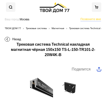
Позвоните мне
Ваш город
Москва
ТВОЙ ДОМ 77
Трековые системы
Магнитные
Трековая система Technical на
Назад
Трековая система Technical накладная
магнитная чёрная 150x150 TS-L-150-TR101-2-
20W4K-B
Поделится