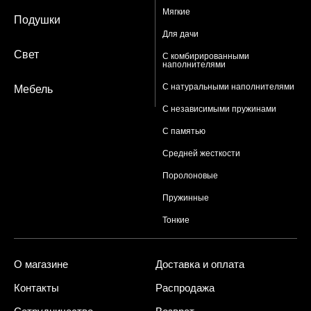
Мягкие
Подушки
Для дачи
Свет
С комбирированными
наполнителями
С натуральными наполнителями
Мебель
С независимыми пружинами
С памятью
Средней жесткости
Поролоновые
Пружинные
Тонкие
О магазине
Доставка и оплата
Контакты
Распродажа