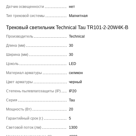
Датчик освещенности
нет
Тип трековой системы
Магнитная
Трековый светильник Technical Tau TR101-2-20W4K-B
Производитель
Technical
Длина (мм)
30
Ширина (мм)
30
Цоколь
LED
Материал арматуры
силикон
Цвет арматуры
черный
Степень пылевлагозащиты (IP)
IP20
Серия
Tau
Мощность (Вт)
20
Гарантийный срок (г.)
5
Световой поток (лм)
1300