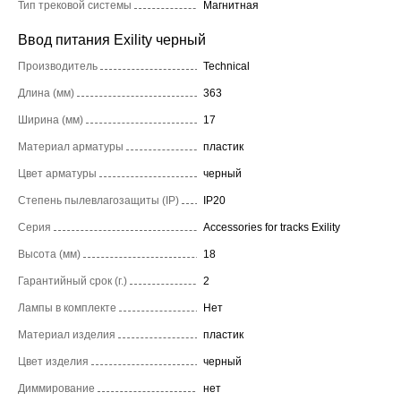
Тип трековой системы
Магнитная
Ввод питания Exility черный
Производитель
Technical
Длина (мм)
363
Ширина (мм)
17
Материал арматуры
пластик
Цвет арматуры
черный
Степень пылевлагозащиты (IP)
IP20
Серия
Accessories for tracks Exility
Высота (мм)
18
Гарантийный срок (г.)
2
Лампы в комплекте
Нет
Материал изделия
пластик
Цвет изделия
черный
Диммирование
нет