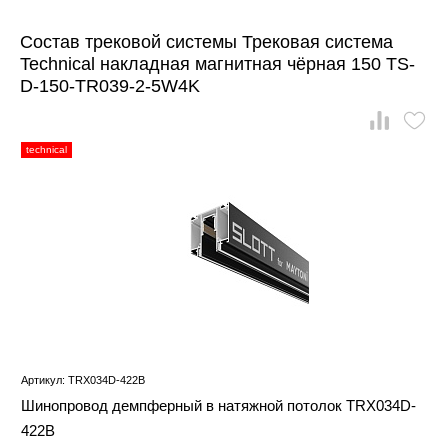
Состав трековой системы Трековая система
Technical накладная магнитная чёрная 150 TS-
D-150-TR039-2-5W4K
technical
Артикул: TRX034D-422B
Шинопровод демпферный в натяжной потолок TRX034D-
422B