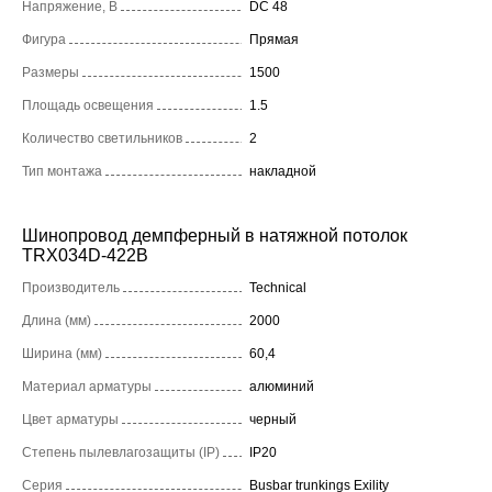
Напряжение, В
DC 48
Фигура
Прямая
Размеры
1500
Площадь освещения
1.5
Количество светильников
2
Тип монтажа
накладной
Шинопровод демпферный в натяжной потолок
TRX034D-422B
Производитель
Technical
Длина (мм)
2000
Ширина (мм)
60,4
Материал арматуры
алюминий
Цвет арматуры
черный
Степень пылевлагозащиты (IP)
IP20
Серия
Busbar trunkings Exility