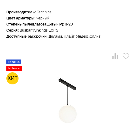
Производитель:
Technical
Цвет арматуры:
черный
Степень пылевлагозащиты (IP):
IP20
Серия:
Busbar trunkings Exility
Доступные рассрочки:
Долями
,
Плайт
,
Яндекс.Сплит
новинка
technical
ХИТ