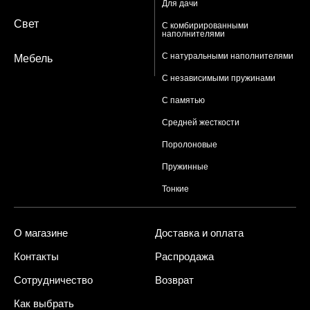
Для дачи
Свет
С комбирированными
наполнителями
С натуральными наполнителями
Мебель
С независимыми пружинами
С памятью
Средней жесткости
Поролоновые
Пружинные
Тонкие
О магазине
Доставка и оплата
Контакты
Распродажа
Сотрудничество
Возврат
Как выбрать