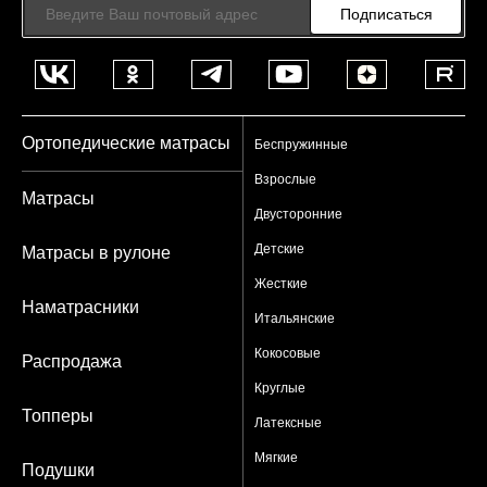
Подписаться
Ортопедические матрасы
Беспружинные
Взрослые
Матрасы
Двусторонние
Детские
Матрасы в рулоне
Жесткие
Наматрасники
Итальянские
Кокосовые
Распродажа
Круглые
Топперы
Латексные
Мягкие
Подушки