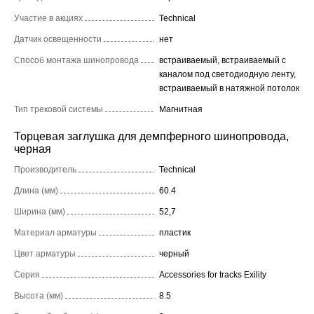
Участие в акциях
Technical
Датчик освещенности
нет
Способ монтажа шинопровода
встраиваемый, встраиваемый с
каналом под светодиодную ленту,
встраиваемый в натяжной потолок
Тип трековой системы
Магнитная
Торцевая заглушка для демпферного шинопровода,
черная
Производитель
Technical
Длина (мм)
60.4
Ширина (мм)
52,7
Материал арматуры
пластик
Цвет арматуры
черный
Серия
Accessories for tracks Exility
Высота (мм)
8.5