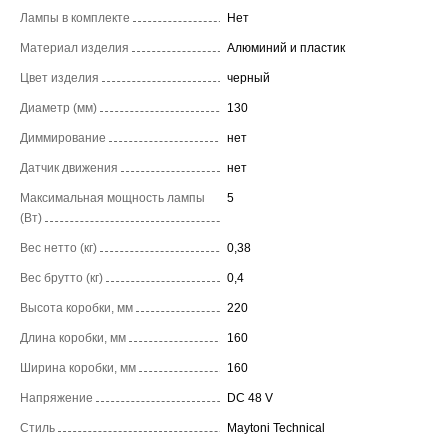
Лампы в комплекте
Нет
Материал изделия
Алюминий и пластик
Цвет изделия
черный
Диаметр (мм)
130
Диммирование
нет
Датчик движения
нет
Максимальная мощность лампы
5
(Вт)
Вес нетто (кг)
0,38
Вес брутто (кг)
0,4
Высота коробки, мм
220
Длина коробки, мм
160
Ширина коробки, мм
160
Напряжение
DC 48 V
Стиль
Maytoni Technical