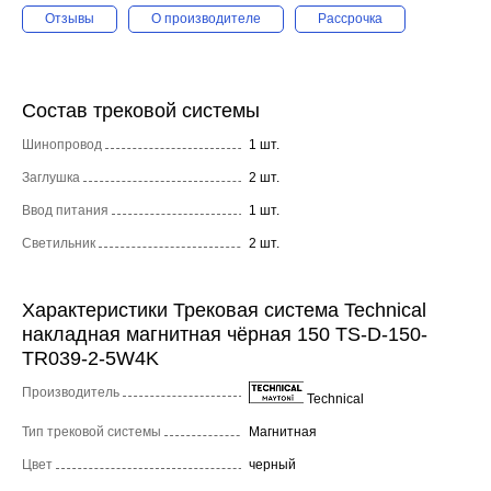
Отзывы
О производителе
Рассрочка
Состав трековой системы
Шинопровод
1 шт.
Заглушка
2 шт.
Ввод питания
1 шт.
Светильник
2 шт.
Характеристики Трековая система Technical
накладная магнитная чёрная 150 TS-D-150-
TR039-2-5W4K
Производитель
Technical
Тип трековой системы
Магнитная
Цвет
черный