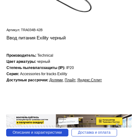
Артикул: TRA034B-42B
Ввод питания Exility черный
Производитель:
Technical
Цвет арматуры:
черный
Степень пылевлагозащиты (IP):
IP20
Серия:
Accessories for tracks Exility
Доступные рассрочки:
Долями
,
Плайт
,
Яндекс.Сплит
Описание и характеристики
Доставка и оплата