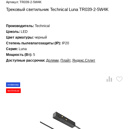
Артикул: TR039-2-5W4K
Трековый светильник Technical Luna TR039-2-5W4K
Производитель:
Technical
Цоколь:
LED
Цвет арматуры:
черный
Степень пылевлагозащиты (IP):
IP20
Серия:
Luna
Мощность (Вт):
5
Доступные рассрочки:
Долями
,
Плайт
,
Яндекс.Сплит
новинка
technical