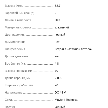
Высота (мм)
52.7
Гарантийный срок (г.)
2
Лампы в комплекте
Нет
Материал изделия
алюминий
Цвет изделия
черный
Диммирование
нет
Тип крепления
Встр-й в натяжной потолок
Датчик движения
нет
Вес брутто (кг)
4,8
Высота коробки, мм
70
Длина коробки, мм
2 005
Ширина коробки, мм
70
Напряжение
DC 48 V
Стиль
Maytoni Technical
Цвет (!)
чёрный