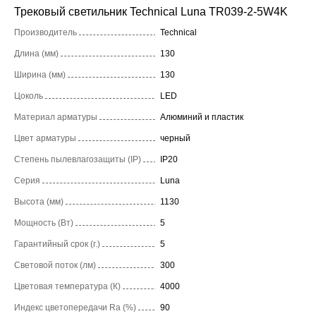
Трековый светильник Technical Luna TR039-2-5W4K
Производитель
Technical
Длина (мм)
130
Ширина (мм)
130
Цоколь
LED
Материал арматуры
Алюминий и пластик
Цвет арматуры
черный
Степень пылевлагозащиты (IP)
IP20
Серия
Luna
Высота (мм)
1130
Мощность (Вт)
5
Гарантийный срок (г.)
5
Световой поток (лм)
300
Цветовая температура (К)
4000
Индекс цветопередачи Ra (%)
90