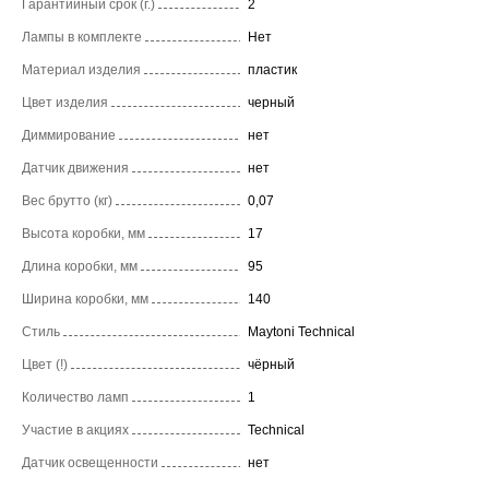
Гарантийный срок (г.)
2
Лампы в комплекте
Нет
Материал изделия
пластик
Цвет изделия
черный
Диммирование
нет
Датчик движения
нет
Вес брутто (кг)
0,07
Высота коробки, мм
17
Длина коробки, мм
95
Ширина коробки, мм
140
Стиль
Maytoni Technical
Цвет (!)
чёрный
Количество ламп
1
Участие в акциях
Technical
Датчик освещенности
нет