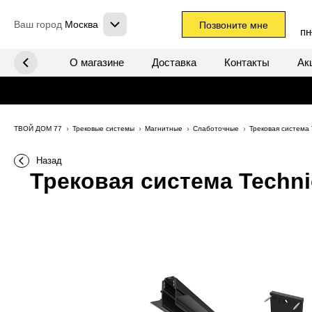
Ваш город
Москва
Позвоните мне
пн
х систем
О магазине
Доставка
Контакты
Ак
ТВОЙ ДОМ 77
Трековые системы
Магнитные
Слаботочные
Трековая система
Назад
Трековая система Techni