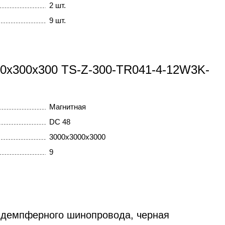
2 шт.
9 шт.
300x300x300 TS-Z-300-TR041-4-12W3K-
Магнитная
DC 48
3000x3000x3000
9
 демпферного шинопровода, черная