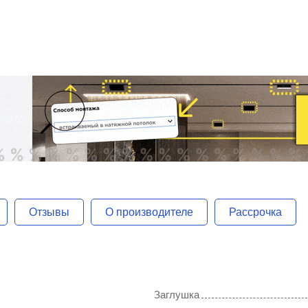
Отзывы
О производителе
Рассрочка
Заглушка