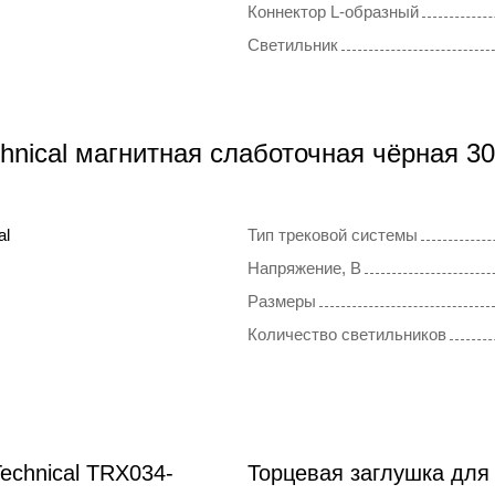
Коннектор L-образный
Светильник
hnical магнитная слаботочная чёрная 
al
Тип трековой системы
Напряжение, В
Размеры
Количество светильников
echnical TRX034-
Торцевая заглушка для