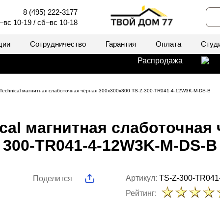
8 (495) 222-3177
–вс 10-19 / сб–вс 10-18
ции
Сотрудничество
Гарантия
Оплата
Студ
Распродажа
 Technical магнитная слаботочная чёрная 300x300x300 TS-Z-300-TR041-4-12W3K-M-DS-B
cal магнитная слаботочная 
300-TR041-4-12W3K-M-DS-B
Артикул:
TS-Z-300-TR041
Поделится
Рейтинг: