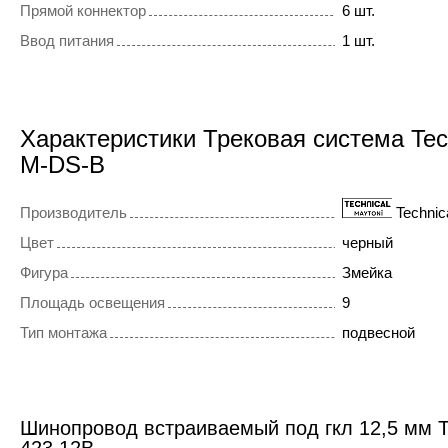
Прямой коннектор
6 шт.
Ввод питания
1 шт.
Характеристики Трековая система Tec
M-DS-B
Производитель
Technic
Цвет
черный
Фигура
Змейка
Площадь освещения
9
Тип монтажа
подвесной
Шинопровод встраиваемый под гкл 12,5 мм T