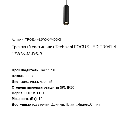
Артикул: TR041-4-12W3K-M-DS-B
Трековый светильник Technical FOCUS LED TR041-4-
12W3K-M-DS-B
Производитель:
Technical
Цоколь:
LED
Цвет арматуры:
черный
Степень пылевлагозащиты (IP):
IP20
Серия:
FOCUS LED
Мощность (Вт):
12
Доступные рассрочки:
Долями
,
Плайт
,
Яндекс.Сплит