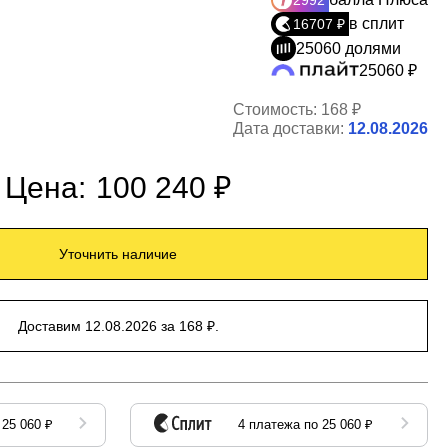
2992
в сплит
16707 ₽
25060 долями
25060 ₽
Стоимость:
168 ₽
Дата доставки:
12.08.2026
Цена:
100 240 ₽
Уточнить наличие
Доставим 12.08.2026 за 168 ₽.
 25 060 ₽
4 платежа по 25 060 ₽