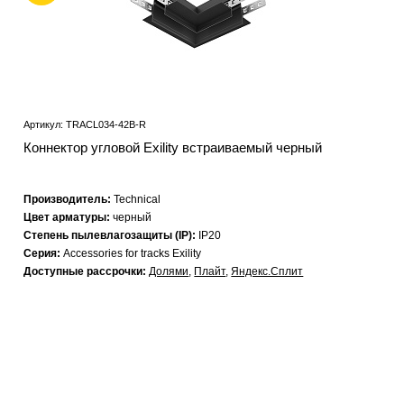
Артикул: TRACL034-42B-R
Коннектор угловой Exility встраиваемый черный
Производитель:
Technical
Цвет арматуры:
черный
Степень пылевлагозащиты (IP):
IP20
Серия:
Accessories for tracks Exility
Доступные рассрочки:
Долями
,
Плайт
,
Яндекс.Сплит