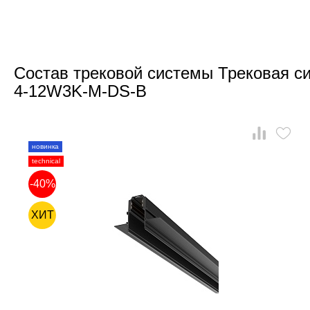
Состав трековой системы Трековая си
4-12W3K-M-DS-B
новинка
technical
-40%
ХИТ