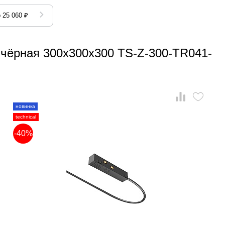
 25 060 ₽
 чёрная 300x300x300 TS-Z-300-TR041-
новинка
technical
-40%