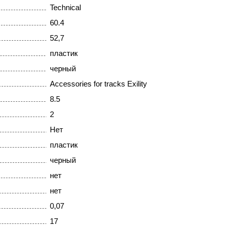
Technical
60.4
52,7
пластик
черный
Accessories for tracks Exility
8.5
2
Нет
пластик
черный
нет
нет
0,07
17