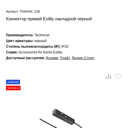
Артикул: TRA034C-21B
Коннектор прямой Exility накладной черный
Производитель:
Technical
Цвет арматуры:
черный
Степень пылевлагозащиты (IP):
IP20
Серия:
Accessories for tracks Exility
Доступные рассрочки:
Долями
,
Плайт
,
Яндекс.Сплит
новинка
technical