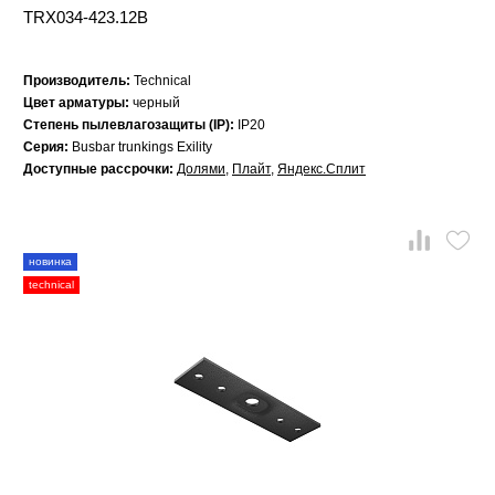
TRX034-423.12B
Производитель:
Technical
Цвет арматуры:
черный
Степень пылевлагозащиты (IP):
IP20
Серия:
Busbar trunkings Exility
Доступные рассрочки:
Долями
,
Плайт
,
Яндекс.Сплит
новинка
technical