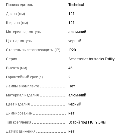
Производитель
Technical
Длина (мм)
121
Ширина (мм)
121
Материал арматуры
алюминий
Цвет арматуры
черный
Степень пылевлагозащиты (IP)
IP20
Серия
Accessories for tracks Exility
Высота (мм)
46
Гарантийный срок (г.)
2
Лампы в комплекте
Нет
Материал изделия
алюминий
Цвет изделия
черный
Диммирование
нет
Тип крепления
Встр-й под ГКЛ 9,5мм
Датчик движения
нет