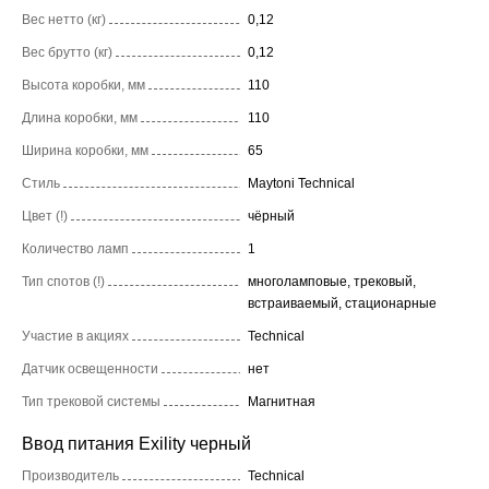
Вес нетто (кг)
0,12
Вес брутто (кг)
0,12
Высота коробки, мм
110
Длина коробки, мм
110
Ширина коробки, мм
65
Стиль
Maytoni Technical
Цвет (!)
чёрный
Количество ламп
1
Тип спотов (!)
многоламповые, трековый,
встраиваемый, стационарные
Участие в акциях
Technical
Датчик освещенности
нет
Тип трековой системы
Магнитная
Ввод питания Exility черный
Производитель
Technical