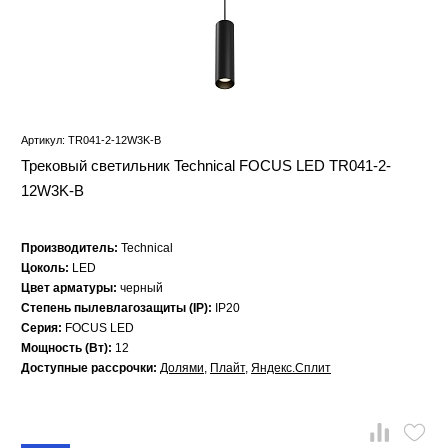
Артикул: TR041-2-12W3K-B
Трековый светильник Technical FOCUS LED TR041-2-
12W3K-B
Производитель:
Technical
Цоколь:
LED
Цвет арматуры:
черный
Степень пылевлагозащиты (IP):
IP20
Серия:
FOCUS LED
Мощность (Вт):
12
Доступные рассрочки:
Долями
,
Плайт
,
Яндекс.Сплит