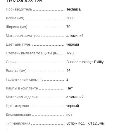
TRX034-423.12B
Производитель
Technical
Длина (мм)
3000
Ширина (мм)
70
Материал арматуры
алюминий
Цвет арматуры
черный
Степень пылевлагозащиты (IP)
IP20
Серия
Busbar trunkings Exility
Высота (мм)
46
Гарантийный срок (г.)
2
Лампы в комплекте
Нет
Материал изделия
алюминий
Цвет изделия
черный
Диммирование
нет
Тип крепления
Встр-й под ГКЛ 12,5мм