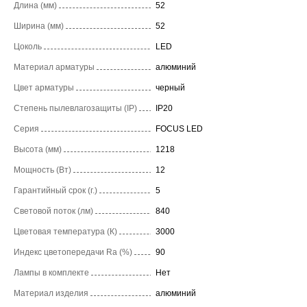
Длина (мм)
52
Ширина (мм)
52
Цоколь
LED
Материал арматуры
алюминий
Цвет арматуры
черный
Степень пылевлагозащиты (IP)
IP20
Серия
FOCUS LED
Высота (мм)
1218
Мощность (Вт)
12
Гарантийный срок (г.)
5
Световой поток (лм)
840
Цветовая температура (К)
3000
Индекс цветопередачи Ra (%)
90
Лампы в комплекте
Нет
Материал изделия
алюминий