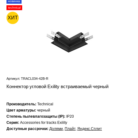
новинка
technical
ХИТ
Артикул: TRACL034-42B-R
Коннектор угловой Exility встраиваемый черный
Производитель:
Technical
Цвет арматуры:
черный
Степень пылевлагозащиты (IP):
IP20
Серия:
Accessories for tracks Exility
Доступные рассрочки:
Долями
,
Плайт
,
Яндекс.Сплит