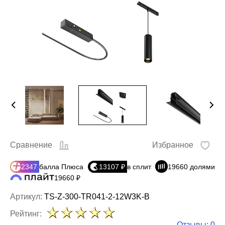
Сравнение
Избранное
2347
балла Плюса
13107 ₽
в сплит
19660 долями
19660 ₽
Артикул:
TS-Z-300-TR041-2-12W3K-B
Рейтинг:
Отзывы: 0