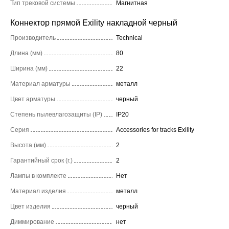
Тип трековой системы
Магнитная
Коннектор прямой Exility накладной черный
Производитель
Technical
Длина (мм)
80
Ширина (мм)
22
Материал арматуры
металл
Цвет арматуры
черный
Степень пылевлагозащиты (IP)
IP20
Серия
Accessories for tracks Exility
Высота (мм)
2
Гарантийный срок (г.)
2
Лампы в комплекте
Нет
Материал изделия
металл
Цвет изделия
черный
Диммирование
нет