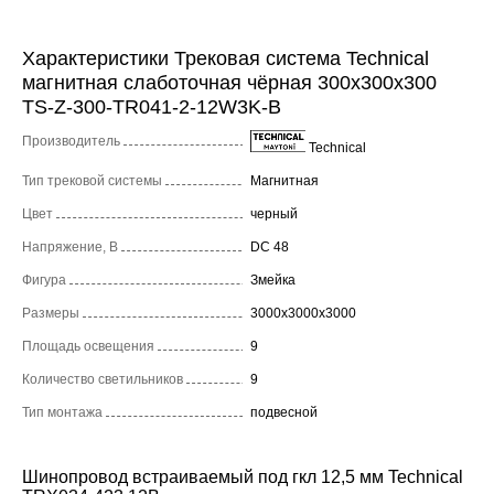
Характеристики Трековая система Technical
магнитная слаботочная чёрная 300x300x300
TS-Z-300-TR041-2-12W3K-B
Производитель
Technical
Тип трековой системы
Магнитная
Цвет
черный
Напряжение, В
DC 48
Фигура
Змейка
Размеры
3000x3000x3000
Площадь освещения
9
Количество светильников
9
Тип монтажа
подвесной
Шинопровод встраиваемый под гкл 12,5 мм Technical