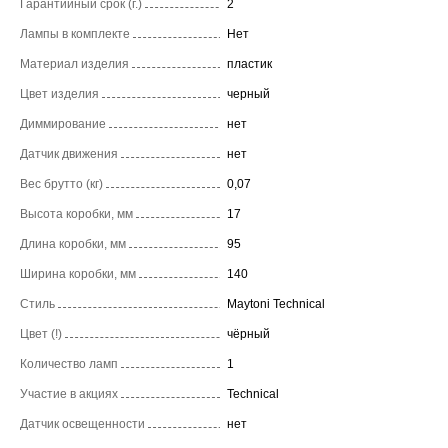
Гарантийный срок (г.)
2
Лампы в комплекте
Нет
Материал изделия
пластик
Цвет изделия
черный
Диммирование
нет
Датчик движения
нет
Вес брутто (кг)
0,07
Высота коробки, мм
17
Длина коробки, мм
95
Ширина коробки, мм
140
Стиль
Maytoni Technical
Цвет (!)
чёрный
Количество ламп
1
Участие в акциях
Technical
Датчик освещенности
нет