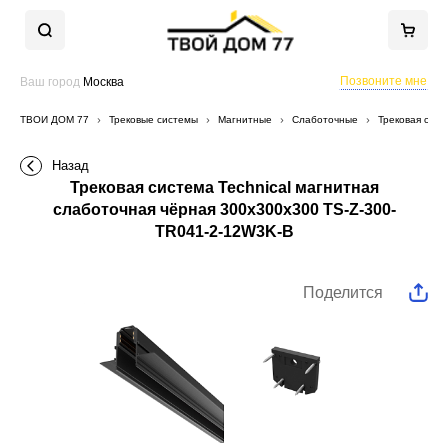
Позвоните мне
Ваш город
Москва
ТВОЙ ДОМ 77
Трековые системы
Магнитные
Слаботочные
Трековая сист
Назад
Трековая система Technical магнитная
слаботочная чёрная 300x300x300 TS-Z-300-
TR041-2-12W3K-B
Поделится