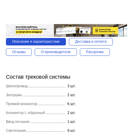
Описание и характеристики
Доставка и оплата
Отзывы
О производителе
Рассрочка
Состав трековой системы
Шинопровод
3 шт.
Заглушка
2 шт.
Прямой коннектор
6 шт.
Коннектор L-образный
2 шт.
Ввод питания
1 шт.
Светильник
9 шт.