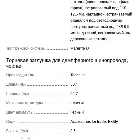
потолки (шинопровод + профиль
гарпун), встраиваемый под ГКЛ
12,5 мм, накладной, встраиваемый
с каналом под светодиодную
ленту, встраиваемый под ГКЛ 9,5
мм, подвесной, встраиваемый под
деревянные потолки
Тип трековой системы
Магнитная
Торцевая заглушка для демпферного шинопровода,
черная
Производитель
Technical
Длина (мм)
60.4
Ширина (мм)
52,7
Материал арматуры
пластик
Цвет арматуры
черный
Серия
Accessories for tracks Exility
Высота (мм)
8.5