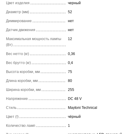
Цвет изделия
черный
Диаметр (мм)
52
Диммирование
нет
Датчик движения
нет
Максимальная мощность лампы
12
(Вт)
Вес нетто (кг)
0,36
Вес брутто (кг)
0,4
Высота коробки, мм
75
Длина коробки, мм
80
Ширина коробки, мм
255
Напряжение
DC 48 V
Стиль
Maytoni Technical
Цвет (!)
чёрный
Количество ламп
1