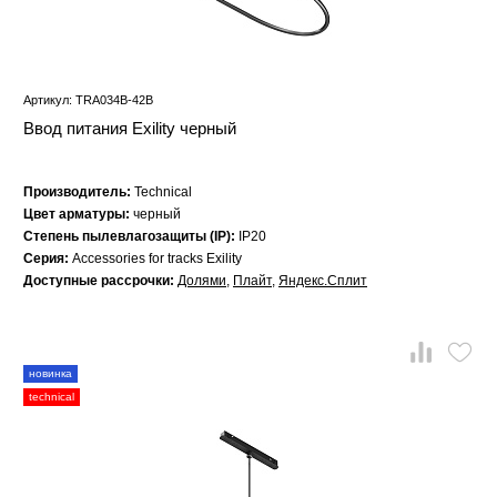
Артикул: TRA034B-42B
Ввод питания Exility черный
Производитель:
Technical
Цвет арматуры:
черный
Степень пылевлагозащиты (IP):
IP20
Серия:
Accessories for tracks Exility
Доступные рассрочки:
Долями
,
Плайт
,
Яндекс.Сплит
новинка
technical