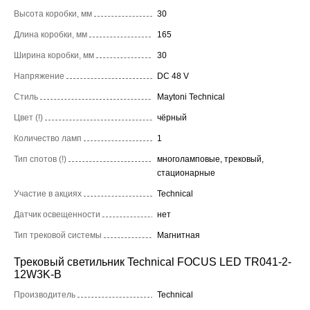
Высота коробки, мм
30
Длина коробки, мм
165
Ширина коробки, мм
30
Напряжение
DC 48 V
Стиль
Maytoni Technical
Цвет (!)
чёрный
Количество ламп
1
Тип спотов (!)
многоламповые, трековый,
стационарные
Участие в акциях
Technical
Датчик освещенности
нет
Тип трековой системы
Магнитная
Трековый светильник Technical FOCUS LED TR041-2-
12W3K-B
Производитель
Technical