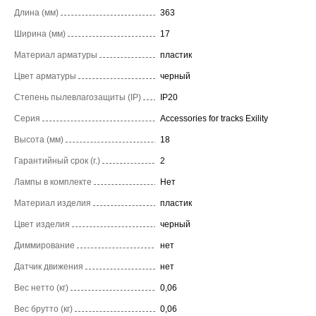
Длина (мм)
363
Ширина (мм)
17
Материал арматуры
пластик
Цвет арматуры
черный
Степень пылевлагозащиты (IP)
IP20
Серия
Accessories for tracks Exility
Высота (мм)
18
Гарантийный срок (г.)
2
Лампы в комплекте
Нет
Материал изделия
пластик
Цвет изделия
черный
Диммирование
нет
Датчик движения
нет
Вес нетто (кг)
0,06
Вес брутто (кг)
0,06