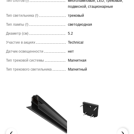
Тип спотов (!)
многоламповые, LED, трековый,
подвесной, стационарные
Тип светильника (!)
трековый
Тип лампы (!)
светодиодная
Диаметр (см)
5.2
Участие в акциях
Technical
Датчик освещенности
нет
Тип трековой системы
Магнитная
Тип трекового светильника
Магнитный