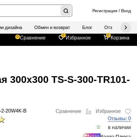
Регистрация
/
Вход
ии дизайна
Обмен и возврат
Блог
Отзывы
Д
0
0
0
Сравнение
Избранное
Корзина
я 300x300 TS-S-300-TR101-
-2-20W4K-B
Сравнение
Избранное
Отзывы: 0
в наличии
балла Плюса