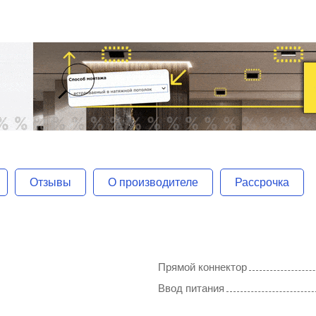
Отзывы
О производителе
Рассрочка
Прямой коннектор
Ввод питания