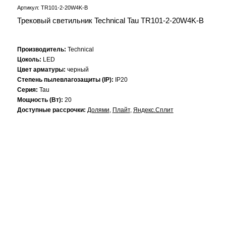
Артикул: TR101-2-20W4K-B
Трековый светильник Technical Tau TR101-2-20W4K-B
Производитель:
Technical
Цоколь:
LED
Цвет арматуры:
черный
Степень пылевлагозащиты (IP):
IP20
Серия:
Tau
Мощность (Вт):
20
Доступные рассрочки:
Долями
,
Плайт
,
Яндекс.Сплит