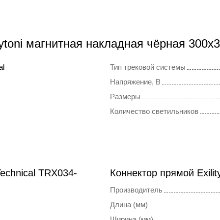
ytoni магнитная накладная чёрная 300x
al
Тип трековой системы
Напряжение, В
Размеры
Количество светильников
echnical TRX034-
Коннектор прямой Exili
Производитель
Длина (мм)
Ширина (мм)