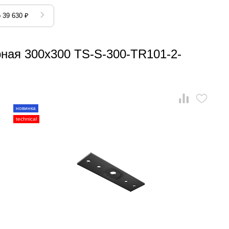
 39 630 ₽
рная 300x300 TS-S-300-TR101-2-
новинка
technical