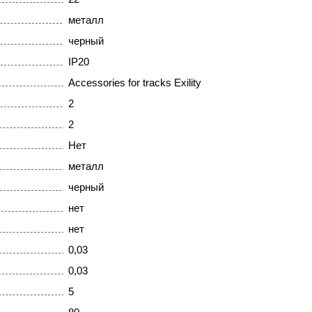
металл
черный
IP20
Accessories for tracks Exility
2
2
Нет
металл
черный
нет
нет
0,03
0,03
5