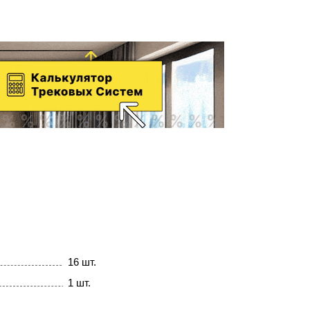
16 шт.
1 шт.