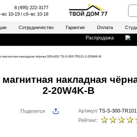
8 (495) 222-3177
–вс 10-19 / сб–вс 10-18
ции
Сотрудничество
Гарантия
Оплата
Студ
Распродажа
ni магнитная накладная чёрная 300x300 TS-S-300-TR101-2-20W4K-B
 магнитная накладная чёрна
2-20W4K-B
Артикул:
TS-S-300-TR101
Поделится
Рейтинг: