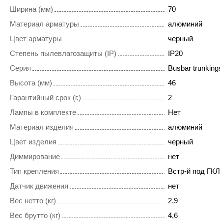
Ширина (мм)
70
Материал арматуры
алюминий
Цвет арматуры
черный
Степень пылевлагозащиты (IP)
IP20
Серия
Busbar trunkings
Высота (мм)
46
Гарантийный срок (г.)
2
Лампы в комплекте
Нет
Материал изделия
алюминий
Цвет изделия
черный
Диммирование
нет
Тип крепления
Встр-й под ГКЛ
Датчик движения
нет
Вес нетто (кг)
2,9
Вес брутто (кг)
4,6