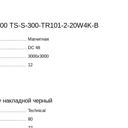
300 TS-S-300-TR101-2-20W4K-B
Магнитная
DC 48
3000x3000
12
ty накладной черный
Technical
80
22