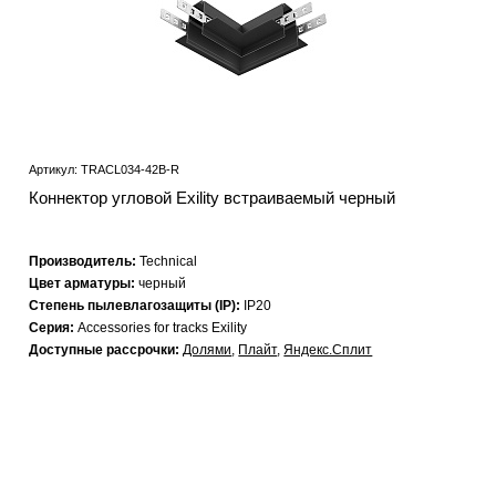
Артикул: TRACL034-42B-R
Коннектор угловой Exility встраиваемый черный
Производитель:
Technical
Цвет арматуры:
черный
Степень пылевлагозащиты (IP):
IP20
Серия:
Accessories for tracks Exility
Доступные рассрочки:
Долями
,
Плайт
,
Яндекс.Сплит