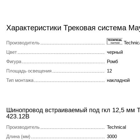
Характеристики Трековая система Ma
Производитель
Technic
Цвет
черный
Фигура
Ромб
Площадь освещения
12
Тип монтажа
накладной
Шинопровод встраиваемый под гкл 12,5 мм T
423.12B
Производитель
Technical
Длина (мм)
3000