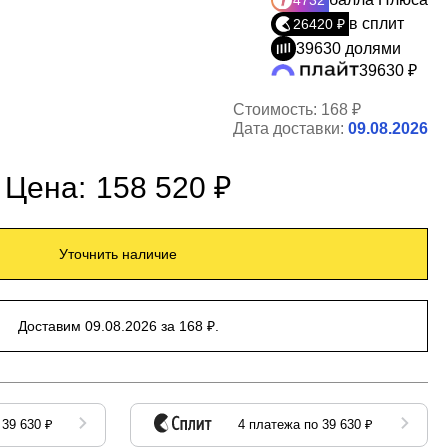
4732
в сплит
26420 ₽
39630 долями
39630 ₽
Стоимость:
168 ₽
Дата доставки:
09.08.2026
Цена:
158 520 ₽
Уточнить наличие
Доставим 09.08.2026 за 168 ₽.
 39 630 ₽
4 платежа по 39 630 ₽