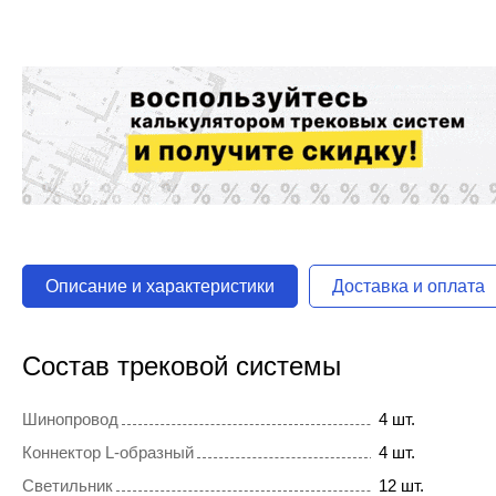
Описание и характеристики
Доставка и оплата
Состав трековой системы
Шинопровод
4 шт.
Коннектор L-образный
4 шт.
Светильник
12 шт.