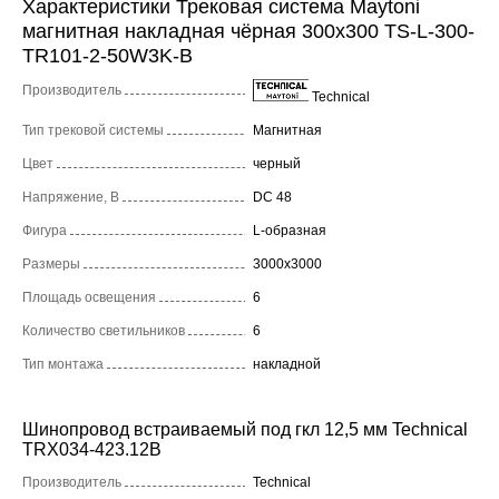
Характеристики Трековая система Maytoni
магнитная накладная чёрная 300x300 TS-L-300-
TR101-2-50W3K-B
Производитель
Technical
Тип трековой системы
Магнитная
Цвет
черный
Напряжение, В
DC 48
Фигура
L-образная
Размеры
3000x3000
Площадь освещения
6
Количество светильников
6
Тип монтажа
накладной
Шинопровод встраиваемый под гкл 12,5 мм Technical
TRX034-423.12B
Производитель
Technical