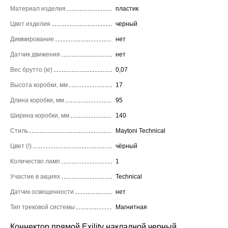
Материал изделия
пластик
Цвет изделия
черный
Диммирование
нет
Датчик движения
нет
Вес брутто (кг)
0,07
Высота коробки, мм
17
Длина коробки, мм
95
Ширина коробки, мм
140
Стиль
Maytoni Technical
Цвет (!)
чёрный
Количество ламп
1
Участие в акциях
Technical
Датчик освещенности
нет
Тип трековой системы
Магнитная
Коннектор прямой Exility накладной черный