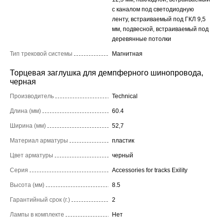
с каналом под светодиодную
ленту, встраиваемый под ГКЛ 9,5
мм, подвесной, встраиваемый под
деревянные потолки
Тип трековой системы
Магнитная
Торцевая заглушка для демпферного шинопровода,
черная
Производитель
Technical
Длина (мм)
60.4
Ширина (мм)
52,7
Материал арматуры
пластик
Цвет арматуры
черный
Серия
Accessories for tracks Exility
Высота (мм)
8.5
Гарантийный срок (г.)
2
Лампы в комплекте
Нет