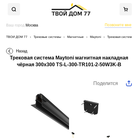
Позвоните мне
Ваш город
Москва
ТВОЙ ДОМ 77
Трековые системы
Магнитные
Maytoni
Трековая система M
Назад
Трековая система Maytoni магнитная накладная
чёрная 300x300 TS-L-300-TR101-2-50W3K-B
Поделится