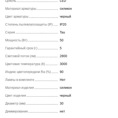
Цоколь
LED
Материал арматуры
силикон
Цвет арматуры
черный
Степень пылевлагозащиты (IP)
IP20
Серия
Tau
Мощность (Вт)
50
Гарантийный срок (г.)
5
Световой поток (лм)
2800
Цветовая температура (К)
3000
Индекс цветопередачи Ra (%)
90
Лампы в комплекте
Нет
Материал изделия
силикон
Цвет изделия
черный
Диаметр (мм)
30
Диммирование
нет