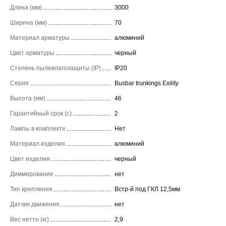
Длина (мм)
3000
Ширина (мм)
70
Материал арматуры
алюминий
Цвет арматуры
черный
Степень пылевлагозащиты (IP)
IP20
Серия
Busbar trunkings Exility
Высота (мм)
46
Гарантийный срок (г.)
2
Лампы в комплекте
Нет
Материал изделия
алюминий
Цвет изделия
черный
Диммирование
нет
Тип крепления
Встр-й под ГКЛ 12,5мм
Датчик движения
нет
Вес нетто (кг)
2,9