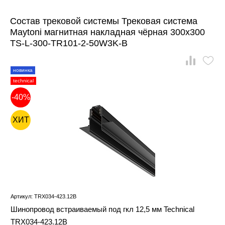
Состав трековой системы Трековая система
Maytoni магнитная накладная чёрная 300x300
TS-L-300-TR101-2-50W3K-B
новинка
technical
-40%
ХИТ
Артикул: TRX034-423.12B
Шинопровод встраиваемый под гкл 12,5 мм Technical
TRX034-423.12B