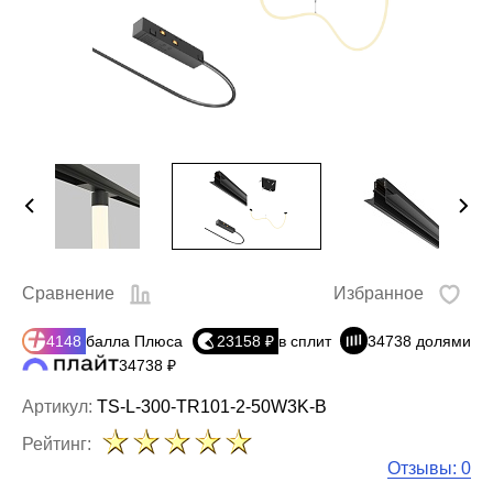
Сравнение
Избранное
4148
балла Плюса
23158 ₽
в сплит
34738 долями
34738 ₽
Артикул:
TS-L-300-TR101-2-50W3K-B
Рейтинг:
Отзывы: 0