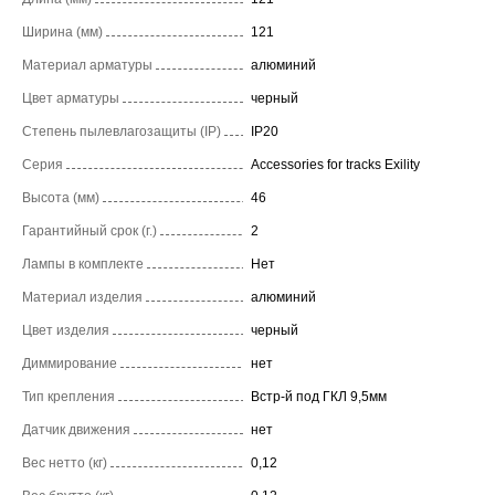
Ширина (мм)
121
Материал арматуры
алюминий
Цвет арматуры
черный
Степень пылевлагозащиты (IP)
IP20
Серия
Accessories for tracks Exility
Высота (мм)
46
Гарантийный срок (г.)
2
Лампы в комплекте
Нет
Материал изделия
алюминий
Цвет изделия
черный
Диммирование
нет
Тип крепления
Встр-й под ГКЛ 9,5мм
Датчик движения
нет
Вес нетто (кг)
0,12