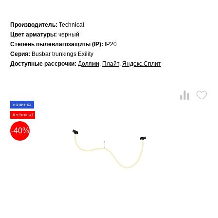
Производитель:
Technical
Цвет арматуры:
черный
Степень пылевлагозащиты (IP):
IP20
Серия:
Busbar trunkings Exility
Доступные рассрочки:
Долями
,
Плайт
,
Яндекс.Сплит
новинка
technical
-40%