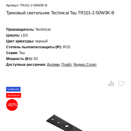
Артикул: TR101-2-50W3K-B
Трековый светильник Technical Tau TR101-2-50W3K-B
Производитель:
Technical
Цоколь:
LED
Цвет арматуры:
черный
Степень пылевлагозащиты (IP):
IP20
Серия:
Tau
Мощность (Вт):
50
Доступные рассрочки:
Долями
,
Плайт
,
Яндекс.Сплит
новинка
technical
-40%