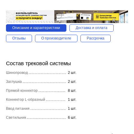
Описание и характеристики
Доставка и оплата
Отзывы
О производителе
Рассрочка
Состав трековой системы
Шинопровод
2 шт.
Заглушка
2 шт.
Прямой коннектор
8 шт.
Коннектор L-образный
1 шт.
Ввод питания
1 шт.
Светильник
6 шт.