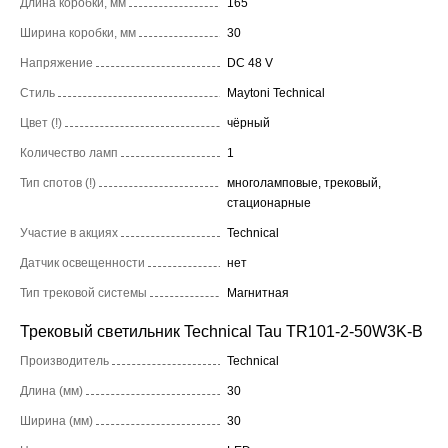
Длина коробки, мм
165
Ширина коробки, мм
30
Напряжение
DC 48 V
Стиль
Maytoni Technical
Цвет (!)
чёрный
Количество ламп
1
Тип спотов (!)
многоламповые, трековый,
стационарные
Участие в акциях
Technical
Датчик освещенности
нет
Тип трековой системы
Магнитная
Трековый светильник Technical Tau TR101-2-50W3K-B
Производитель
Technical
Длина (мм)
30
Ширина (мм)
30