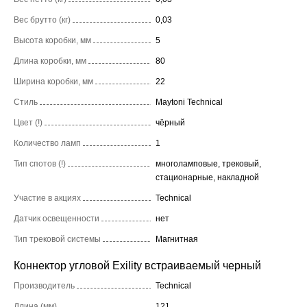
Вес брутто (кг)
0,03
Высота коробки, мм
5
Длина коробки, мм
80
Ширина коробки, мм
22
Стиль
Maytoni Technical
Цвет (!)
чёрный
Количество ламп
1
Тип спотов (!)
многоламповые, трековый,
стационарные, накладной
Участие в акциях
Technical
Датчик освещенности
нет
Тип трековой системы
Магнитная
Коннектор угловой Exility встраиваемый черный
Производитель
Technical
Длина (мм)
121