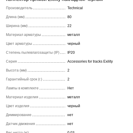
Производитель
Technical
Длина (мм)
80
Ширина (мм)
22
Материал арматуры
металл
Цвет арматуры
черный
Степень пылевлагозащиты (IP)
IP20
Серия
Accessories for tracks Exility
Высота (мм)
2
Гарантийный срок (г.)
2
Лампы в комплекте
Нет
Материал изделия
металл
Цвет изделия
черный
Диммирование
нет
Датчик движения
нет
Вес нетто (кг)
0,03