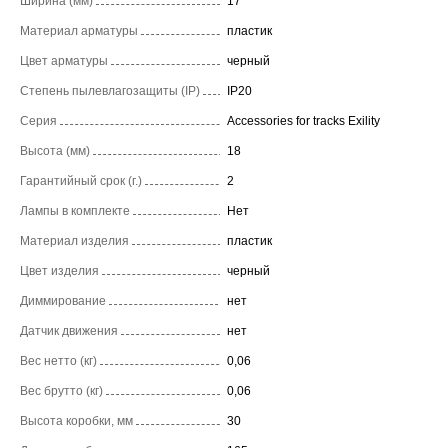
Ширина (мм)
17
Материал арматуры
пластик
Цвет арматуры
черный
Степень пылевлагозащиты (IP)
IP20
Серия
Accessories for tracks Exility
Высота (мм)
18
Гарантийный срок (г.)
2
Лампы в комплекте
Нет
Материал изделия
пластик
Цвет изделия
черный
Диммирование
нет
Датчик движения
нет
Вес нетто (кг)
0,06
Вес брутто (кг)
0,06
Высота коробки, мм
30