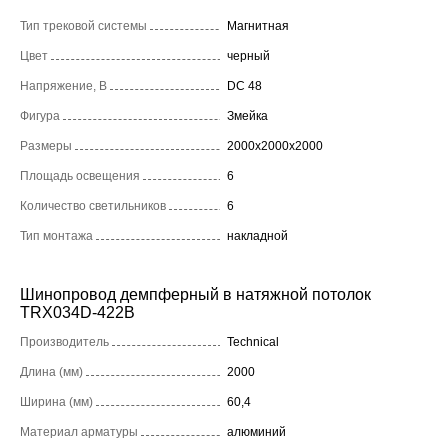
Тип трековой системы
Магнитная
Цвет
черный
Напряжение, В
DC 48
Фигура
Змейка
Размеры
2000x2000x2000
Площадь освещения
6
Количество светильников
6
Тип монтажа
накладной
Шинопровод демпферный в натяжной потолок
TRX034D-422B
Производитель
Technical
Длина (мм)
2000
Ширина (мм)
60,4
Материал арматуры
алюминий