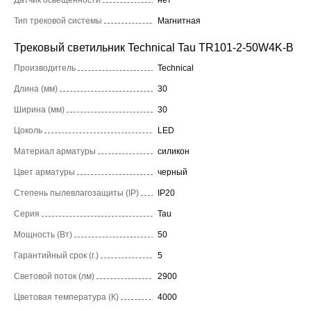
Тип трековой системы
Магнитная
Трековый светильник Technical Tau TR101-2-50W4K-B
Производитель
Technical
Длина (мм)
30
Ширина (мм)
30
Цоколь
LED
Материал арматуры
силикон
Цвет арматуры
черный
Степень пылевлагозащиты (IP)
IP20
Серия
Tau
Мощность (Вт)
50
Гарантийный срок (г.)
5
Световой поток (лм)
2900
Цветовая температура (К)
4000