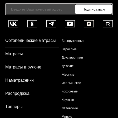
Подписаться
Ортопедические матрасы
Беспружинные
Взрослые
Матрасы
Двусторонние
Детские
Матрасы в рулоне
Жесткие
Наматрасники
Итальянские
Кокосовые
Распродажа
Круглые
Топперы
Латексные
Мягкие