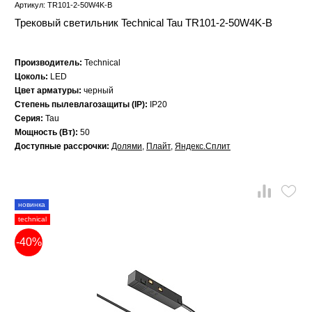
Артикул: TR101-2-50W4K-B
Трековый светильник Technical Tau TR101-2-50W4K-B
Производитель:
Technical
Цоколь:
LED
Цвет арматуры:
черный
Степень пылевлагозащиты (IP):
IP20
Серия:
Tau
Мощность (Вт):
50
Доступные рассрочки:
Долями
,
Плайт
,
Яндекс.Сплит
новинка
technical
-40%