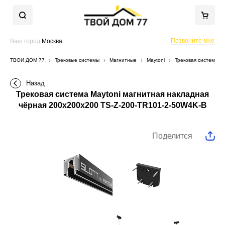
Позвоните мне
Ваш город
Москва
ТВОЙ ДОМ 77
Трековые системы
Магнитные
Maytoni
Трековая система M
Назад
Трековая система Maytoni магнитная накладная
чёрная 200x200x200 TS-Z-200-TR101-2-50W4K-B
Поделится