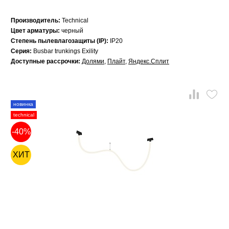
Производитель:
Technical
Цвет арматуры:
черный
Степень пылевлагозащиты (IP):
IP20
Серия:
Busbar trunkings Exility
Доступные рассрочки:
Долями
,
Плайт
,
Яндекс.Сплит
новинка
technical
-40%
ХИТ