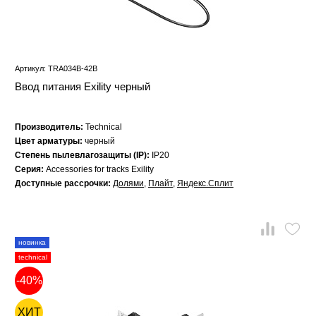
Артикул: TRA034B-42B
Ввод питания Exility черный
Производитель:
Technical
Цвет арматуры:
черный
Степень пылевлагозащиты (IP):
IP20
Серия:
Accessories for tracks Exility
Доступные рассрочки:
Долями
,
Плайт
,
Яндекс.Сплит
новинка
technical
-40%
ХИТ