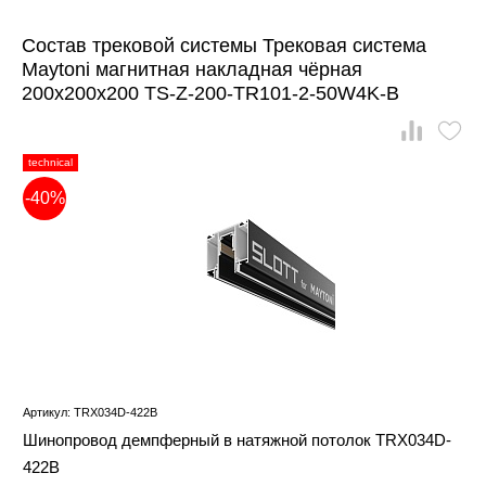
Состав трековой системы Трековая система
Maytoni магнитная накладная чёрная
200x200x200 TS-Z-200-TR101-2-50W4K-B
technical
-40%
Артикул: TRX034D-422B
Шинопровод демпферный в натяжной потолок TRX034D-
422B