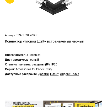
Артикул: TRACL034-42B-R
Коннектор угловой Exility встраиваемый черный
Производитель:
Technical
Цвет арматуры:
черный
Степень пылевлагозащиты (IP):
IP20
Серия:
Accessories for tracks Exility
Доступные рассрочки:
Долями
,
Плайт
,
Яндекс.Сплит