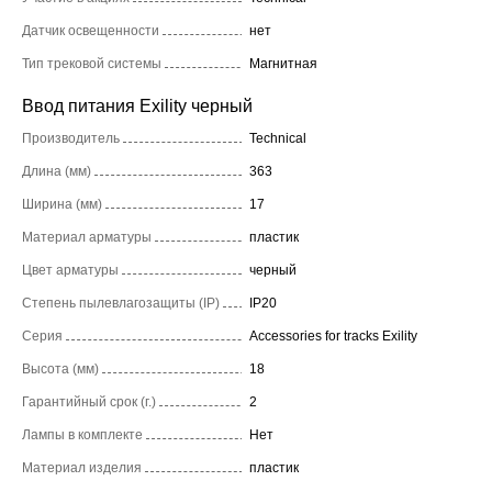
Датчик освещенности
нет
Тип трековой системы
Магнитная
Ввод питания Exility черный
Производитель
Technical
Длина (мм)
363
Ширина (мм)
17
Материал арматуры
пластик
Цвет арматуры
черный
Степень пылевлагозащиты (IP)
IP20
Серия
Accessories for tracks Exility
Высота (мм)
18
Гарантийный срок (г.)
2
Лампы в комплекте
Нет
Материал изделия
пластик