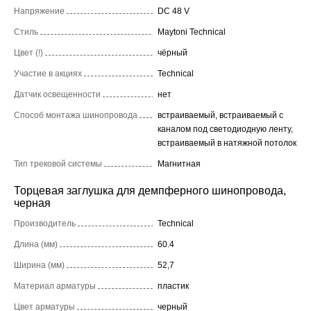
Напряжение
DC 48 V
Стиль
Maytoni Technical
Цвет (!)
чёрный
Участие в акциях
Technical
Датчик освещенности
нет
Способ монтажа шинопровода
встраиваемый, встраиваемый с
каналом под светодиодную ленту,
встраиваемый в натяжной потолок
Тип трековой системы
Магнитная
Торцевая заглушка для демпферного шинопровода,
черная
Производитель
Technical
Длина (мм)
60.4
Ширина (мм)
52,7
Материал арматуры
пластик
Цвет арматуры
черный