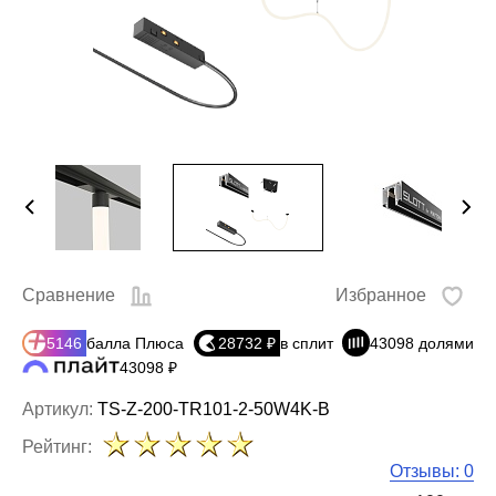
Сравнение
Избранное
5146
балла Плюса
28732 ₽
в сплит
43098 долями
43098 ₽
Артикул:
TS-Z-200-TR101-2-50W4K-B
Рейтинг:
Отзывы: 0