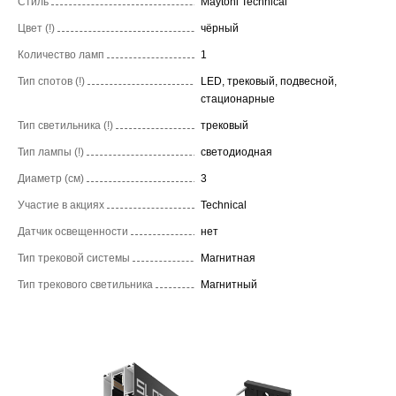
Стиль
Maytoni Technical
Цвет (!)
чёрный
Количество ламп
1
Тип спотов (!)
LED, трековый, подвесной,
стационарные
Тип светильника (!)
трековый
Тип лампы (!)
светодиодная
Диаметр (см)
3
Участие в акциях
Technical
Датчик освещенности
нет
Тип трековой системы
Магнитная
Тип трекового светильника
Магнитный