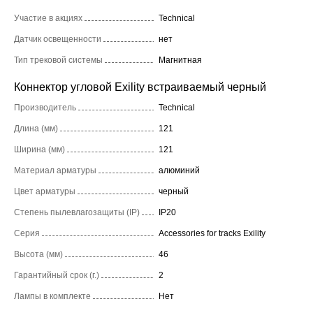
Участие в акциях
Technical
Датчик освещенности
нет
Тип трековой системы
Магнитная
Коннектор угловой Exility встраиваемый черный
Производитель
Technical
Длина (мм)
121
Ширина (мм)
121
Материал арматуры
алюминий
Цвет арматуры
черный
Степень пылевлагозащиты (IP)
IP20
Серия
Accessories for tracks Exility
Высота (мм)
46
Гарантийный срок (г.)
2
Лампы в комплекте
Нет