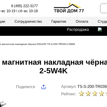
8 (495) 222-3177
–вс 10-19 / сб–вс 10-18
ции
Сотрудничество
Гарантия
Оплата
Студ
Распродажа
ni магнитная накладная чёрная 200x200 TS-S-200-TR039-2-5W4K
 магнитная накладная чёрна
2-5W4K
Артикул:
TS-S-200-TR039
Поделится
Рейтинг: