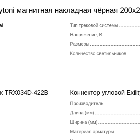
ytoni магнитная накладная чёрная 200x
al
Тип трековой системы
Напряжение, В
Размеры
Количество светильников
ок TRX034D-422B
Коннектор угловой Exil
Производитель
Длина (мм)
Ширина (мм)
Материал арматуры