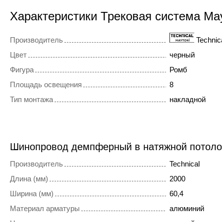
Характеристики Трековая система Ma
Производитель
Technic
Цвет
черный
Фигура
Ромб
Площадь освещения
8
Тип монтажа
накладной
Шинопровод демпферный в натяжной потол
Производитель
Technical
Длина (мм)
2000
Ширина (мм)
60,4
Материал арматуры
алюминий