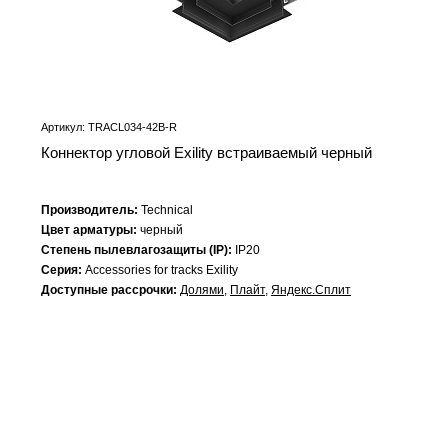
Артикул: TRACL034-42B-R
Коннектор угловой Exility встраиваемый черный
Производитель:
Technical
Цвет арматуры:
черный
Степень пылевлагозащиты (IP):
IP20
Серия:
Accessories for tracks Exility
Доступные рассрочки:
Долями
,
Плайт
,
Яндекс.Сплит