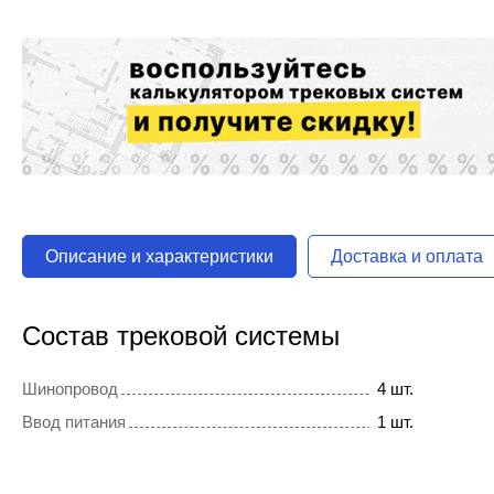
Описание и характеристики
Доставка и оплата
Состав трековой системы
Шинопровод
4 шт.
Ввод питания
1 шт.