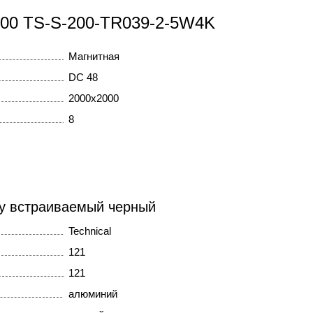
200 TS-S-200-TR039-2-5W4K
Магнитная
DC 48
2000x2000
8
ity встраиваемый черный
Technical
121
121
алюминий