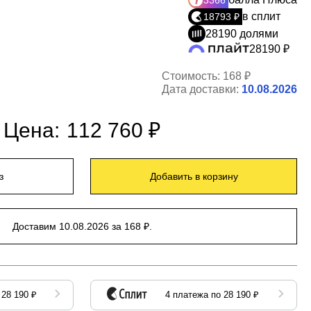
3366
в сплит
18793 ₽
28190 долями
28190 ₽
Стоимость:
168 ₽
Дата доставки:
10.08.2026
Цена:
112 760 ₽
з
Добавить в корзину
Доставим 10.08.2026 за 168 ₽.
 28 190 ₽
4 платежа по 28 190 ₽