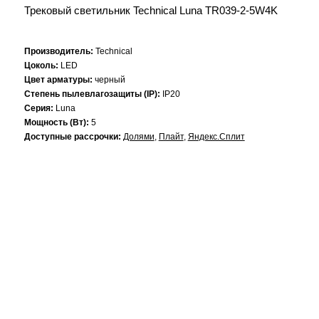
Трековый светильник Technical Luna TR039-2-5W4K
Производитель:
Technical
Цоколь:
LED
Цвет арматуры:
черный
Степень пылевлагозащиты (IP):
IP20
Серия:
Luna
Мощность (Вт):
5
Доступные рассрочки:
Долями
,
Плайт
,
Яндекс.Сплит