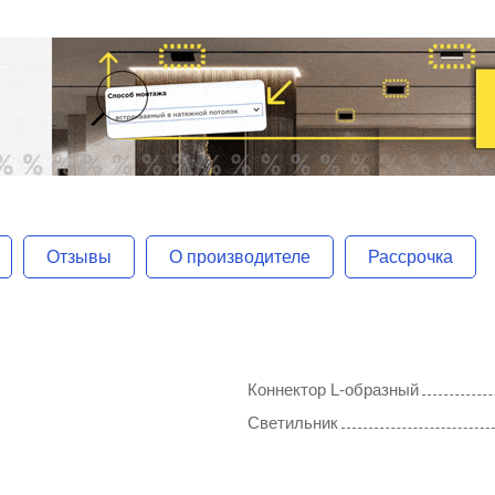
Отзывы
О производителе
Рассрочка
Коннектор L-образный
Светильник