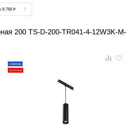
 8 768 ₽
рная 200 TS-D-200-TR041-4-12W3K-M-
новинка
technical