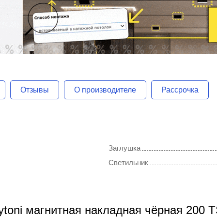
Отзывы
О производителе
Рассрочка
Заглушка
Светильник
ytoni магнитная накладная чёрная 200