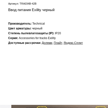
Артикул: TRA034B-42B
Ввод питания Exility черный
Производитель:
Technical
Цвет арматуры:
черный
Степень пылевлагозащиты (IP):
IP20
Серия:
Accessories for tracks Exility
Доступные рассрочки:
Долями
,
Плайт
,
Яндекс.Сплит