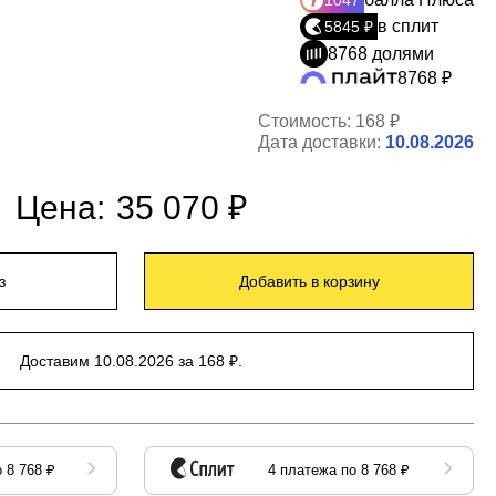
1047
в сплит
5845 ₽
8768 долями
8768 ₽
Стоимость:
168 ₽
Дата доставки:
10.08.2026
Цена:
35 070 ₽
з
Добавить в корзину
Доставим 10.08.2026 за 168 ₽.
 8 768 ₽
4 платежа по 8 768 ₽