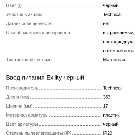
Цвет (!)
чёрный
Участие в акциях
Technical
Датчик освещенности
нет
Способ монтажа шинопровода
встраиваемый,
светодиодную 
натяжной пото
Тип трековой системы
Магнитная
Ввод питания Exility черный
Производитель
Technical
Длина (мм)
363
Ширина (мм)
17
Материал арматуры
пластик
Цвет арматуры
черный
Степень пылевлагозащиты (IP)
IP20