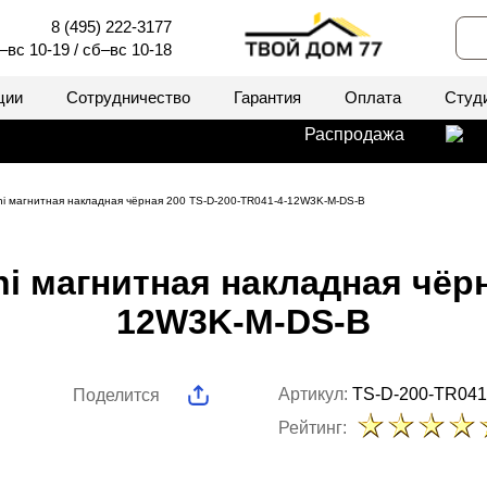
8 (495) 222-3177
–вс 10-19 / сб–вс 10-18
ции
Сотрудничество
Гарантия
Оплата
Студ
Распродажа
ni магнитная накладная чёрная 200 TS-D-200-TR041-4-12W3K-M-DS-B
i магнитная накладная чёрн
12W3K-M-DS-B
Артикул:
TS-D-200-TR04
Поделится
Рейтинг: