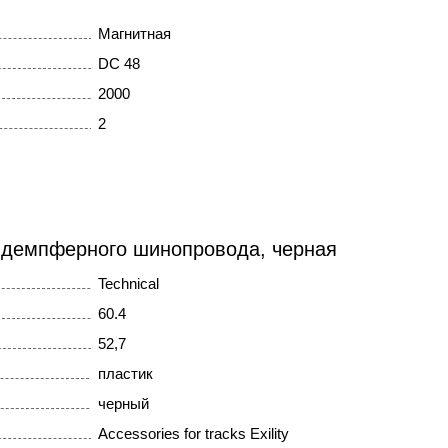
Магнитная
DC 48
2000
2
 демпферного шинопровода, черная
Technical
60.4
52,7
пластик
черный
Accessories for tracks Exility