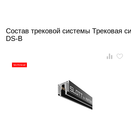
Состав трековой системы Трековая с
DS-B
technical