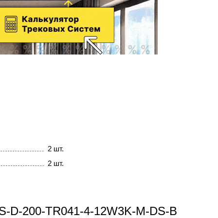
2 шт.
2 шт.
 TS-D-200-TR041-4-12W3K-M-DS-B