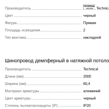
Производитель
Technic
Цвет
черный
Фигура
Прямая
Площадь освещения
2
Тип монтажа
накладной
Шинопровод демпферный в натяжной потол
Производитель
Technical
Длина (мм)
2000
Ширина (мм)
60,4
Материал арматуры
алюминий
Цвет арматуры
черный
Степень пылевлагозащиты (IP)
IP20