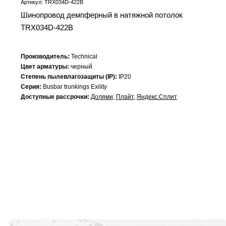
Артикул: TRX034D-422B
Шинопровод демпферный в натяжной потолок
TRX034D-422B
Производитель:
Technical
Цвет арматуры:
черный
Степень пылевлагозащиты (IP):
IP20
Серия:
Busbar trunkings Exility
Доступные рассрочки:
Долями
,
Плайт
,
Яндекс.Сплит