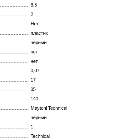
8.5
2
Нет
пластик
черный
нет
нет
0,07
17
95
140
Maytoni Technical
чёрный
1
Technical