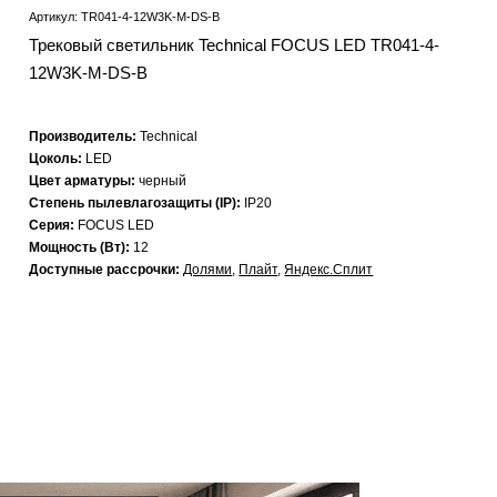
Артикул: TR041-4-12W3K-M-DS-B
Трековый светильник Technical FOCUS LED TR041-4-
12W3K-M-DS-B
Производитель:
Technical
Цоколь:
LED
Цвет арматуры:
черный
Степень пылевлагозащиты (IP):
IP20
Серия:
FOCUS LED
Мощность (Вт):
12
Доступные рассрочки:
Долями
,
Плайт
,
Яндекс.Сплит