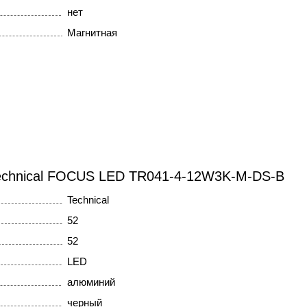
нет
Магнитная
echnical FOCUS LED TR041-4-12W3K-M-DS-B
Technical
52
52
LED
алюминий
черный