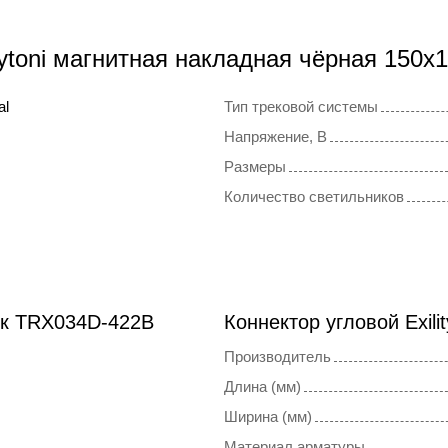
ytoni магнитная накладная чёрная 150
al
Тип трековой системы
Напряжение, В
Размеры
Количество светильников
ок TRX034D-422B
Коннектор угловой Exil
Производитель
Длина (мм)
Ширина (мм)
Материал арматуры