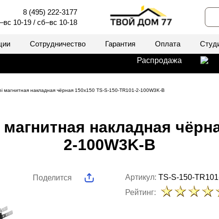
8 (495) 222-3177
–вс 10-19 / сб–вс 10-18
ции
Сотрудничество
Гарантия
Оплата
Студ
Распродажа
ni магнитная накладная чёрная 150x150 TS-S-150-TR101-2-100W3K-B
 магнитная накладная чёрна
2-100W3K-B
Артикул:
TS-S-150-TR101
Поделится
Рейтинг: