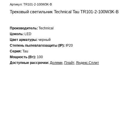
Артикул: TR101-2-100W3K-B
Трековый светильник Technical Tau TR101-2-100W3K-B
Производитель:
Technical
Цоколь:
LED
Цвет арматуры:
черный
Степень пылевлагозащиты (IP):
IP20
Серия:
Tau
Мощность (Вт):
100
Доступные рассрочки:
Долями
,
Плайт
,
Яндекс.Сплит