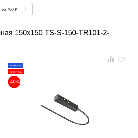
 65 760 ₽
рная 150x150 TS-S-150-TR101-2-
новинка
technical
-40%