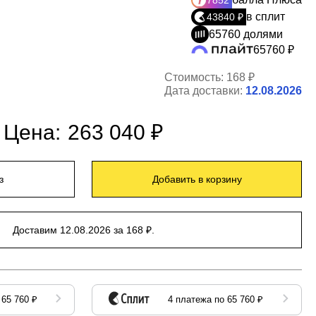
7852
в сплит
43840 ₽
65760 долями
65760 ₽
Стоимость:
168 ₽
Дата доставки:
12.08.2026
Цена:
263 040 ₽
з
Добавить в корзину
Доставим 12.08.2026 за 168 ₽.
 65 760 ₽
4 платежа по 65 760 ₽