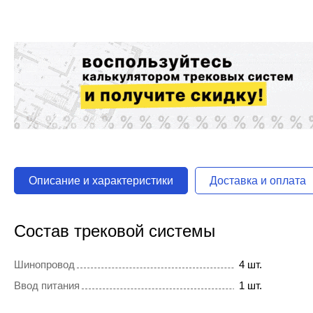
Описание и характеристики
Доставка и оплата
Состав трековой системы
Шинопровод
4 шт.
Ввод питания
1 шт.