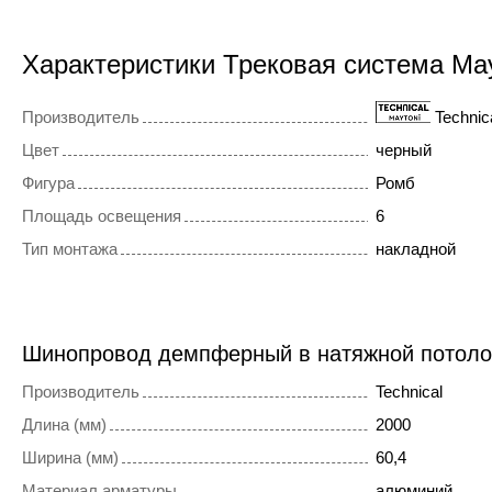
Характеристики Трековая система Ma
Производитель
Technic
Цвет
черный
Фигура
Ромб
Площадь освещения
6
Тип монтажа
накладной
Шинопровод демпферный в натяжной потол
Производитель
Technical
Длина (мм)
2000
Ширина (мм)
60,4
Материал арматуры
алюминий