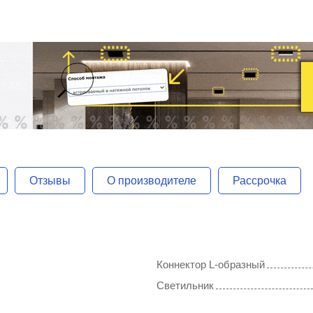
Отзывы
О производителе
Рассрочка
Коннектор L-образный
Светильник