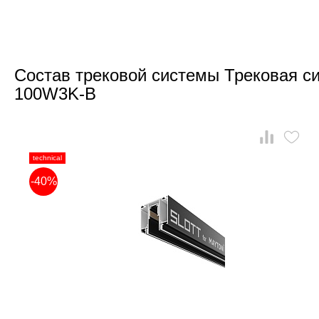
Состав трековой системы Трековая си
100W3K-B
technical
-40%