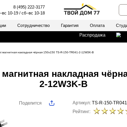
8 (495) 222-3177
–вс 10-19 / сб–вс 10-18
ции
Сотрудничество
Гарантия
Оплата
Студ
Распродажа
ni магнитная накладная чёрная 150x150 TS-R-150-TR041-2-12W3K-B
 магнитная накладная чёрна
2-12W3K-B
Артикул:
TS-R-150-TR041
Поделится
Рейтинг: