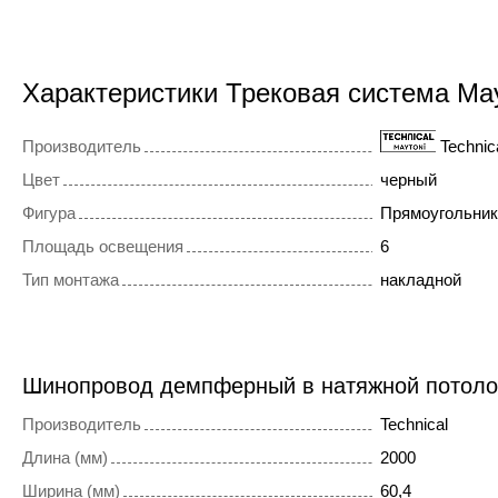
Характеристики Трековая система Ma
Производитель
Technic
Цвет
черный
Фигура
Прямоугольник
Площадь освещения
6
Тип монтажа
накладной
Шинопровод демпферный в натяжной потол
Производитель
Technical
Длина (мм)
2000
Ширина (мм)
60,4