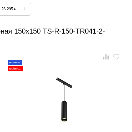
 26 295 ₽
рная 150x150 TS-R-150-TR041-2-
новинка
technical