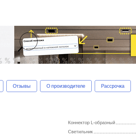
Отзывы
О производителе
Рассрочка
Коннектор L-образный
Светильник