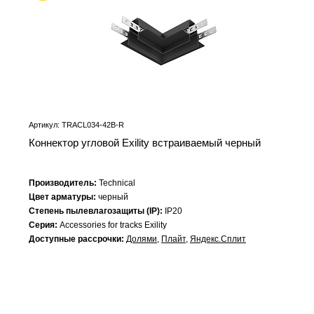
Артикул: TRACL034-42B-R
Коннектор угловой Exility встраиваемый черный
Производитель:
Technical
Цвет арматуры:
черный
Степень пылевлагозащиты (IP):
IP20
Серия:
Accessories for tracks Exility
Доступные рассрочки:
Долями
,
Плайт
,
Яндекс.Сплит