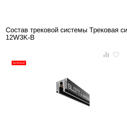
Состав трековой системы Трековая си
12W3K-B
technical