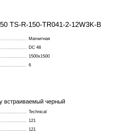
x150 TS-R-150-TR041-2-12W3K-B
Магнитная
DC 48
1500x1500
6
ity встраиваемый черный
Technical
121
121