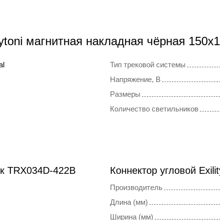
ytoni магнитная накладная чёрная 150
al
Тип трековой системы
Напряжение, В
Размеры
Количество светильников
ок TRX034D-422B
Коннектор угловой Exil
Производитель
Длина (мм)
Ширина (мм)