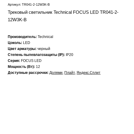
Артикул: TR041-2-12W3K-B
Трековый светильник Technical FOCUS LED TR041-2-
12W3K-B
Производитель:
Technical
Цоколь:
LED
Цвет арматуры:
черный
Степень пылевлагозащиты (IP):
IP20
Серия:
FOCUS LED
Мощность (Вт):
12
Доступные рассрочки:
Долями
,
Плайт
,
Яндекс.Сплит