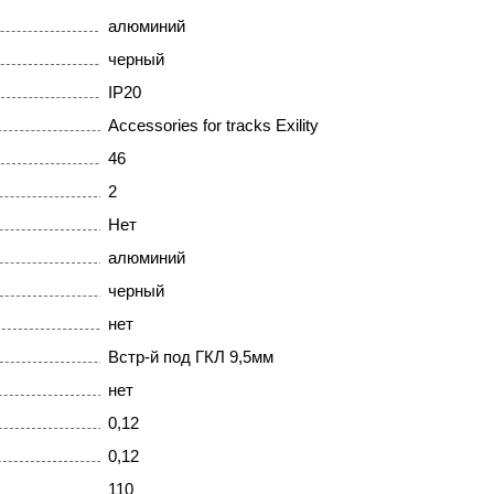
алюминий
черный
IP20
Accessories for tracks Exility
46
2
Нет
алюминий
черный
нет
Встр-й под ГКЛ 9,5мм
нет
0,12
0,12
110