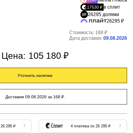
3140
в сплит
17530 ₽
26295 долями
26295 ₽
Стоимость:
168 ₽
Дата доставки:
09.08.2026
Цена:
105 180 ₽
Уточнить наличие
Доставим 09.08.2026 за 168 ₽.
 26 295 ₽
4 платежа по 26 295 ₽