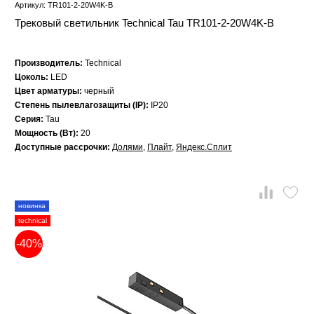
Артикул: TR101-2-20W4K-B
Трековый светильник Technical Tau TR101-2-20W4K-B
Производитель:
Technical
Цоколь:
LED
Цвет арматуры:
черный
Степень пылевлагозащиты (IP):
IP20
Серия:
Tau
Мощность (Вт):
20
Доступные рассрочки:
Долями
,
Плайт
,
Яндекс.Сплит
новинка
technical
-40%