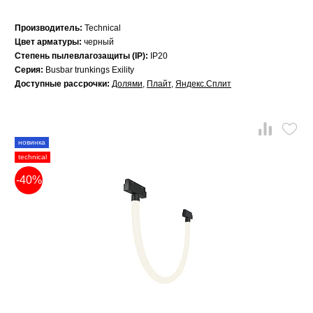
Производитель:
Technical
Цвет арматуры:
черный
Степень пылевлагозащиты (IP):
IP20
Серия:
Busbar trunkings Exility
Доступные рассрочки:
Долями
,
Плайт
,
Яндекс.Сплит
новинка
technical
-40%