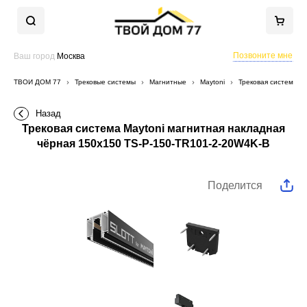
Позвоните мне
Ваш город
Москва
ТВОЙ ДОМ 77
Трековые системы
Магнитные
Maytoni
Трековая система M
Назад
Трековая система Maytoni магнитная накладная
чёрная 150x150 TS-P-150-TR101-2-20W4K-B
Поделится