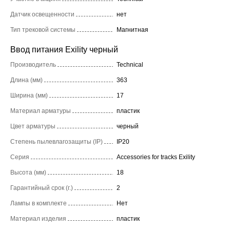
Датчик освещенности
нет
Тип трековой системы
Магнитная
Ввод питания Exility черный
Производитель
Technical
Длина (мм)
363
Ширина (мм)
17
Материал арматуры
пластик
Цвет арматуры
черный
Степень пылевлагозащиты (IP)
IP20
Серия
Accessories for tracks Exility
Высота (мм)
18
Гарантийный срок (г.)
2
Лампы в комплекте
Нет
Материал изделия
пластик