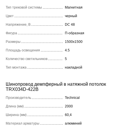
Тип трековой системы
Магнитная
Цвет
черный
Напряжение, В
DC 48
Фигура
П-образная
Размеры
1500x1500
Площадь освещения
4.5
Количество светильников
5
Тип монтажа
накладной
Шинопровод демпферный в натяжной потолок
TRX034D-422B
Производитель
Technical
Длина (мм)
2000
Ширина (мм)
60,4
Материал арматуры
алюминий