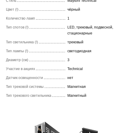
Стиль
Maytoni Technical
Цвет (!)
чёрный
Количество ламп
1
Тип спотов (!)
LED, трековый, подвесной,
стационарные
Тип светильника (!)
трековый
Тип лампы (!)
светодиодная
Диаметр (см)
3
Участие в акциях
Technical
Датчик освещенности
нет
Тип трековой системы
Магнитная
Тип трекового светильника
Магнитный