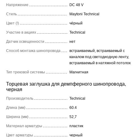
Напряжение
DC 48 V
Стиль
Maytoni Technical
Цвет (!)
чёрный
Участие в акциях
Technical
Датчик освещенности
нет
Способ монтажа шинопровода
встраиваемый, встраиваемый с
каналом под светодиодную ленту,
встраиваемый в натяжной потолок
Тип трековой системы
Магнитная
Торцевая заглушка для демпферного шинопровода,
черная
Производитель
Technical
Длина (мм)
60.4
Ширина (мм)
52,7
Материал арматуры
пластик
Цвет арматуры
черный