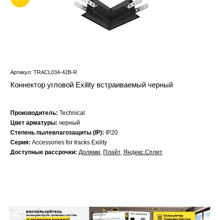
Артикул: TRACL034-42B-R
Коннектор угловой Exility встраиваемый черный
Производитель:
Technical
Цвет арматуры:
черный
Степень пылевлагозащиты (IP):
IP20
Серия:
Accessories for tracks Exility
Доступные рассрочки:
Долями
,
Плайт
,
Яндекс.Сплит