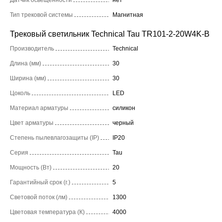
Тип трековой системы
Магнитная
Трековый светильник Technical Tau TR101-2-20W4K-B
Производитель
Technical
Длина (мм)
30
Ширина (мм)
30
Цоколь
LED
Материал арматуры
силикон
Цвет арматуры
черный
Степень пылевлагозащиты (IP)
IP20
Серия
Tau
Мощность (Вт)
20
Гарантийный срок (г.)
5
Световой поток (лм)
1300
Цветовая температура (К)
4000