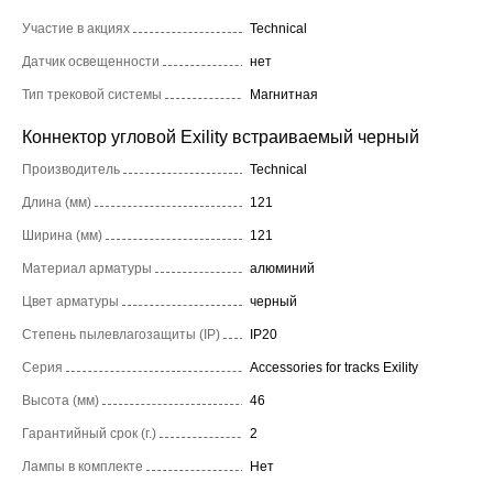
Участие в акциях
Technical
Датчик освещенности
нет
Тип трековой системы
Магнитная
Коннектор угловой Exility встраиваемый черный
Производитель
Technical
Длина (мм)
121
Ширина (мм)
121
Материал арматуры
алюминий
Цвет арматуры
черный
Степень пылевлагозащиты (IP)
IP20
Серия
Accessories for tracks Exility
Высота (мм)
46
Гарантийный срок (г.)
2
Лампы в комплекте
Нет