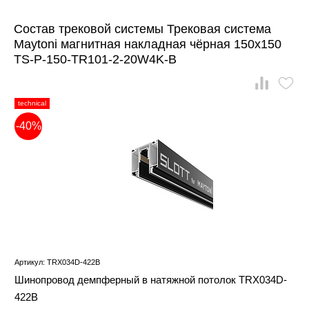
Состав трековой системы Трековая система
Maytoni магнитная накладная чёрная 150x150
TS-P-150-TR101-2-20W4K-B
technical
-40%
Артикул: TRX034D-422B
Шинопровод демпферный в натяжной потолок TRX034D-
422B