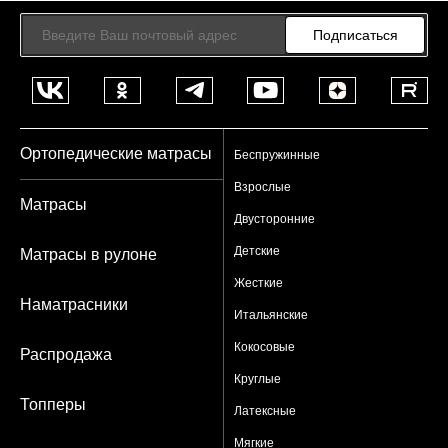
Подписаться
Ортопедические матрасы
Беспружинные
Взрослые
Матрасы
Двусторонние
Детские
Матрасы в рулоне
Жесткие
Наматрасники
Итальянские
Кокосовые
Распродажа
Круглые
Топперы
Латексные
Мягкие