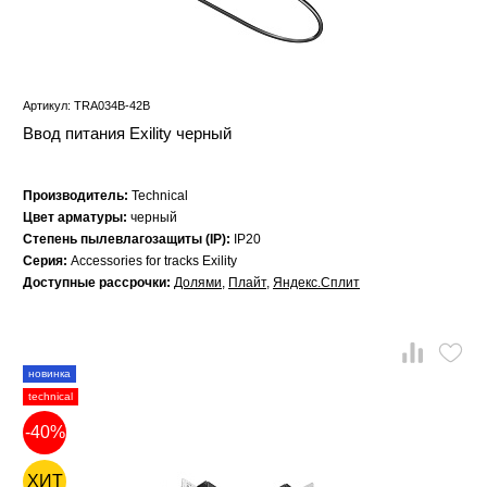
Артикул: TRA034B-42B
Ввод питания Exility черный
Производитель:
Technical
Цвет арматуры:
черный
Степень пылевлагозащиты (IP):
IP20
Серия:
Accessories for tracks Exility
Доступные рассрочки:
Долями
,
Плайт
,
Яндекс.Сплит
новинка
technical
-40%
ХИТ