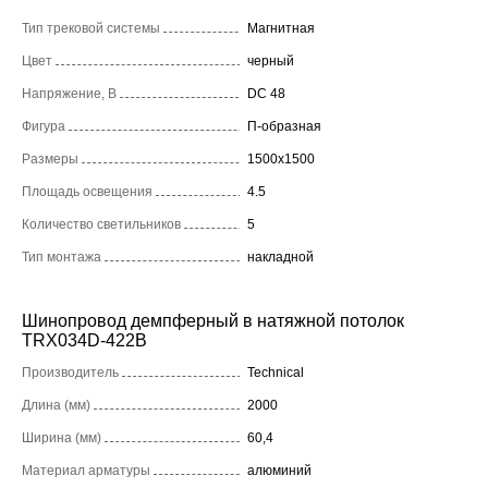
Тип трековой системы
Магнитная
Цвет
черный
Напряжение, В
DC 48
Фигура
П-образная
Размеры
1500x1500
Площадь освещения
4.5
Количество светильников
5
Тип монтажа
накладной
Шинопровод демпферный в натяжной потолок
TRX034D-422B
Производитель
Technical
Длина (мм)
2000
Ширина (мм)
60,4
Материал арматуры
алюминий