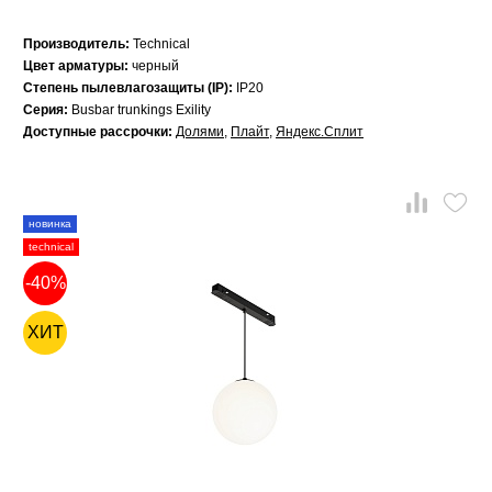
Производитель:
Technical
Цвет арматуры:
черный
Степень пылевлагозащиты (IP):
IP20
Серия:
Busbar trunkings Exility
Доступные рассрочки:
Долями
,
Плайт
,
Яндекс.Сплит
новинка
technical
-40%
ХИТ