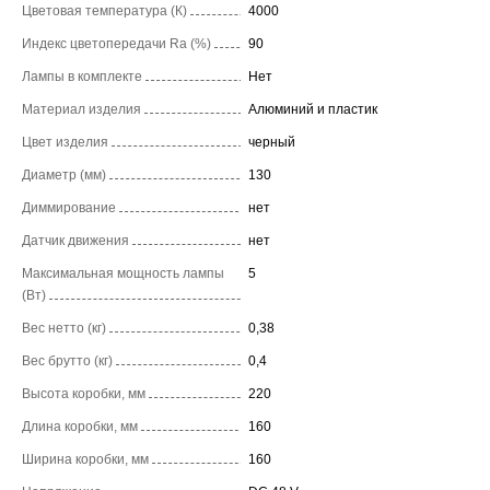
Цветовая температура (К)
4000
Индекс цветопередачи Ra (%)
90
Лампы в комплекте
Нет
Материал изделия
Алюминий и пластик
Цвет изделия
черный
Диаметр (мм)
130
Диммирование
нет
Датчик движения
нет
Максимальная мощность лампы
5
(Вт)
Вес нетто (кг)
0,38
Вес брутто (кг)
0,4
Высота коробки, мм
220
Длина коробки, мм
160
Ширина коробки, мм
160