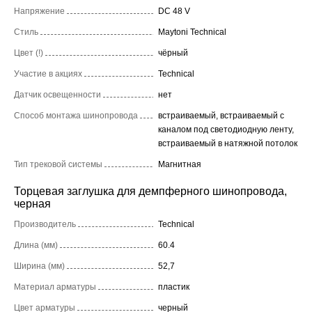
Напряжение
DC 48 V
Стиль
Maytoni Technical
Цвет (!)
чёрный
Участие в акциях
Technical
Датчик освещенности
нет
Способ монтажа шинопровода
встраиваемый, встраиваемый с
каналом под светодиодную ленту,
встраиваемый в натяжной потолок
Тип трековой системы
Магнитная
Торцевая заглушка для демпферного шинопровода,
черная
Производитель
Technical
Длина (мм)
60.4
Ширина (мм)
52,7
Материал арматуры
пластик
Цвет арматуры
черный