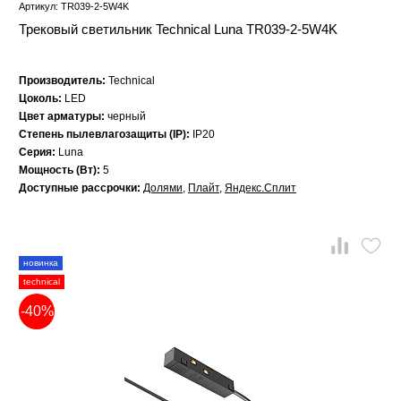
Артикул: TR039-2-5W4K
Трековый светильник Technical Luna TR039-2-5W4K
Производитель:
Technical
Цоколь:
LED
Цвет арматуры:
черный
Степень пылевлагозащиты (IP):
IP20
Серия:
Luna
Мощность (Вт):
5
Доступные рассрочки:
Долями
,
Плайт
,
Яндекс.Сплит
новинка
technical
-40%