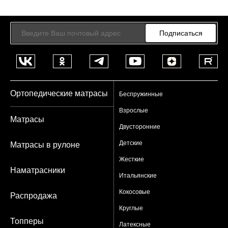
Подписаться
Ортопедические матрасы
Беспружинные
Взрослые
Матрасы
Двусторонние
Детские
Матрасы в рулоне
Жесткие
Наматрасники
Итальянские
Кокосовые
Распродажа
Круглые
Топперы
Латексные