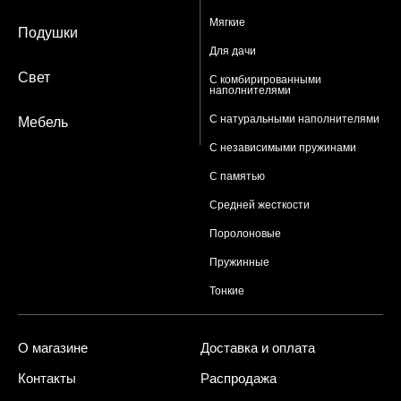
Мягкие
Подушки
Для дачи
Свет
С комбирированными
наполнителями
С натуральными наполнителями
Мебель
С независимыми пружинами
С памятью
Средней жесткости
Поролоновые
Пружинные
Тонкие
О магазине
Доставка и оплата
Контакты
Распродажа