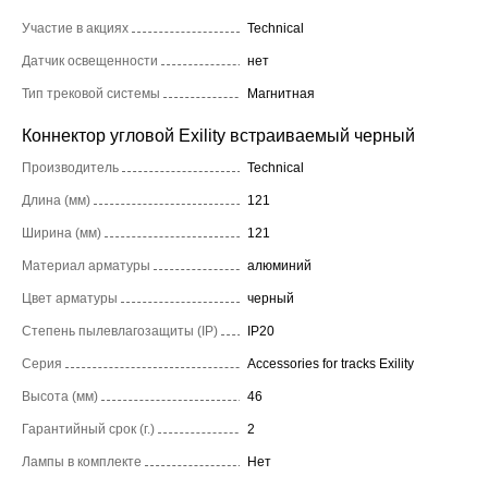
Участие в акциях
Technical
Датчик освещенности
нет
Тип трековой системы
Магнитная
Коннектор угловой Exility встраиваемый черный
Производитель
Technical
Длина (мм)
121
Ширина (мм)
121
Материал арматуры
алюминий
Цвет арматуры
черный
Степень пылевлагозащиты (IP)
IP20
Серия
Accessories for tracks Exility
Высота (мм)
46
Гарантийный срок (г.)
2
Лампы в комплекте
Нет