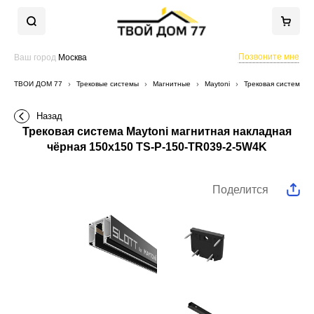
Позвоните мне
Ваш город
Москва
ТВОЙ ДОМ 77
Трековые системы
Магнитные
Maytoni
Трековая система M
Назад
Трековая система Maytoni магнитная накладная
чёрная 150x150 TS-P-150-TR039-2-5W4K
Поделится