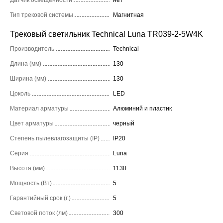
Тип трековой системы
Магнитная
Трековый светильник Technical Luna TR039-2-5W4K
Производитель
Technical
Длина (мм)
130
Ширина (мм)
130
Цоколь
LED
Материал арматуры
Алюминий и пластик
Цвет арматуры
черный
Степень пылевлагозащиты (IP)
IP20
Серия
Luna
Высота (мм)
1130
Мощность (Вт)
5
Гарантийный срок (г.)
5
Световой поток (лм)
300