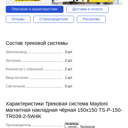
Описание и характеристики
Доставка и оплата
Отзывы
О производителе
Рассрочка
Состав трековой системы
Шинопровод
3 шт.
Заглушка
2 шт.
Коннектор L-образный
2 шт.
Ввод питания
1 шт.
Светильник
5 шт.
Характеристики Трековая система Maytoni
магнитная накладная чёрная 150x150 TS-P-150-
TR039-2-5W4K
Производитель
Technical