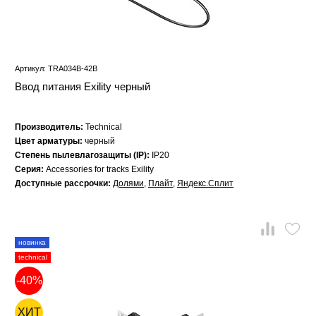
Артикул: TRA034B-42B
Ввод питания Exility черный
Производитель:
Technical
Цвет арматуры:
черный
Степень пылевлагозащиты (IP):
IP20
Серия:
Accessories for tracks Exility
Доступные рассрочки:
Долями
,
Плайт
,
Яндекс.Сплит
новинка
technical
-40%
ХИТ