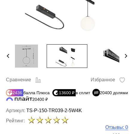
Сравнение
Избранное
2436
балла Плюса
13600 ₽
в сплит
20400 долями
20400 ₽
Артикул:
TS-P-150-TR039-2-5W4K
Рейтинг:
Отзывы: 0