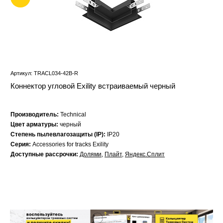
Артикул: TRACL034-42B-R
Коннектор угловой Exility встраиваемый черный
Производитель:
Technical
Цвет арматуры:
черный
Степень пылевлагозащиты (IP):
IP20
Серия:
Accessories for tracks Exility
Доступные рассрочки:
Долями
,
Плайт
,
Яндекс.Сплит