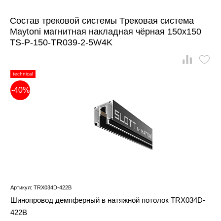
Состав трековой системы Трековая система
Maytoni магнитная накладная чёрная 150x150
TS-P-150-TR039-2-5W4K
technical
-40%
Артикул: TRX034D-422B
Шинопровод демпферный в натяжной потолок TRX034D-
422B