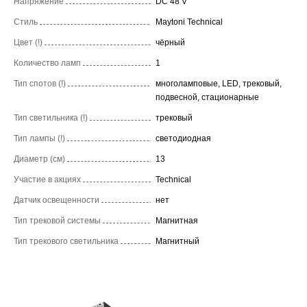
Напряжение
DC 48 V
Стиль
Maytoni Technical
Цвет (!)
чёрный
Количество ламп
1
Тип спотов (!)
многоламповые, LED, трековый,
подвесной, стационарные
Тип светильника (!)
трековый
Тип лампы (!)
светодиодная
Диаметр (см)
13
Участие в акциях
Technical
Датчик освещенности
нет
Тип трековой системы
Магнитная
Тип трекового светильника
Магнитный