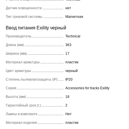
Датчик освещенности
нет
Тип трековой системы
Магнитная
Ввод питания Exility черный
Производитель
Technical
Длина (мм)
363
Ширина (мм)
17
Материал арматуры
пластик
Цвет арматуры
черный
Степень пылевлагозащиты (IP)
IP20
Серия
Accessories for tracks Exility
Высота (мм)
18
Гарантийный срок (г.)
2
Лампы в комплекте
Нет
Материал изделия
пластик