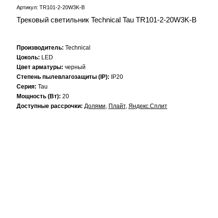
Артикул: TR101-2-20W3K-B
Трековый светильник Technical Tau TR101-2-20W3K-B
Производитель:
Technical
Цоколь:
LED
Цвет арматуры:
черный
Степень пылевлагозащиты (IP):
IP20
Серия:
Tau
Мощность (Вт):
20
Доступные рассрочки:
Долями
,
Плайт
,
Яндекс.Сплит