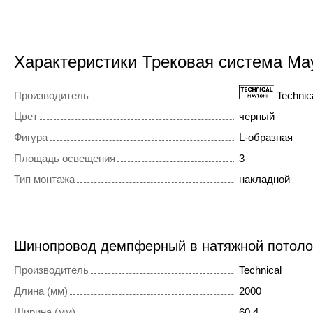
Характеристики Трековая система Ma
Производитель
Technic
Цвет
черный
Фигура
L-образная
Площадь освещения
3
Тип монтажа
накладной
Шинопровод демпферный в натяжной потол
Производитель
Technical
Длина (мм)
2000
Ширина (мм)
60,4