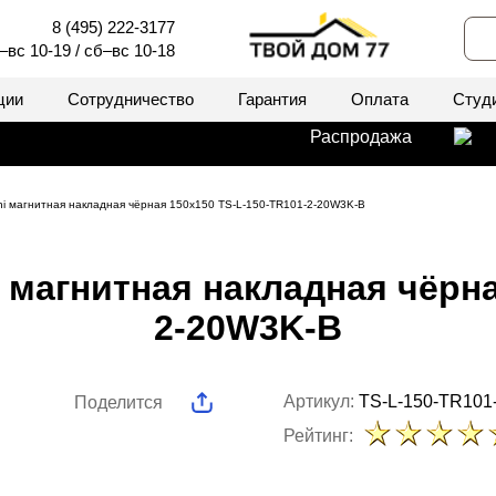
8 (495) 222-3177
–вс 10-19 / сб–вс 10-18
ции
Сотрудничество
Гарантия
Оплата
Студ
Распродажа
ni магнитная накладная чёрная 150x150 TS-L-150-TR101-2-20W3K-B
 магнитная накладная чёрна
2-20W3K-B
Артикул:
TS-L-150-TR101
Поделится
Рейтинг: