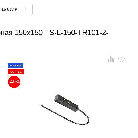
 16 918 ₽
ная 150x150 TS-L-150-TR101-2-
новинка
technical
-40%