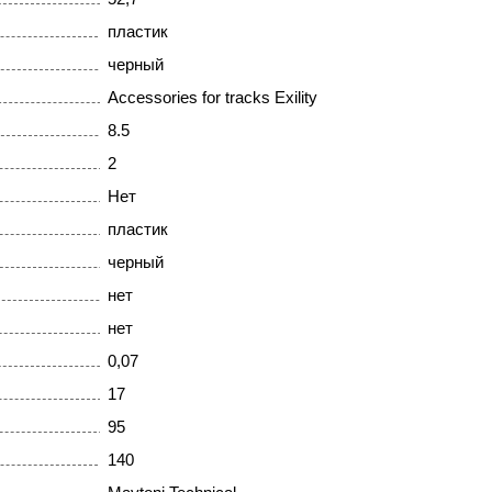
пластик
черный
Accessories for tracks Exility
8.5
2
Нет
пластик
черный
нет
нет
0,07
17
95
140