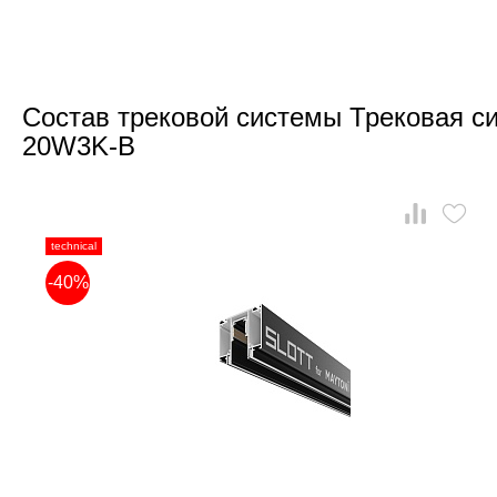
Состав трековой системы Трековая си
20W3K-B
technical
-40%