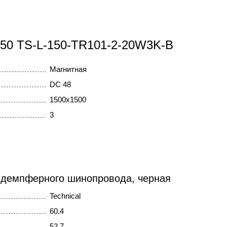
150 TS-L-150-TR101-2-20W3K-B
Магнитная
DC 48
1500x1500
3
 демпферного шинопровода, черная
Technical
60.4
52,7