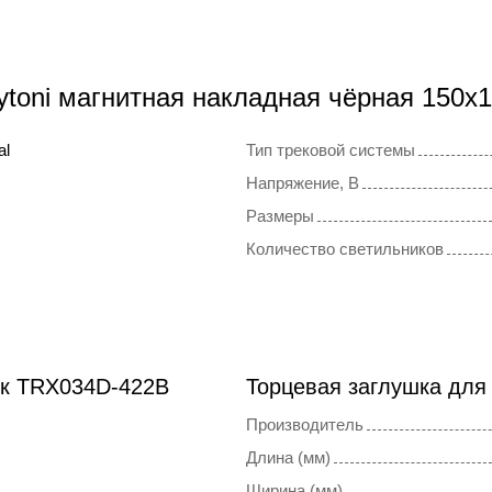
ytoni магнитная накладная чёрная 150x
al
Тип трековой системы
Напряжение, В
Размеры
Количество светильников
ок TRX034D-422B
Торцевая заглушка для
Производитель
Длина (мм)
Ширина (мм)