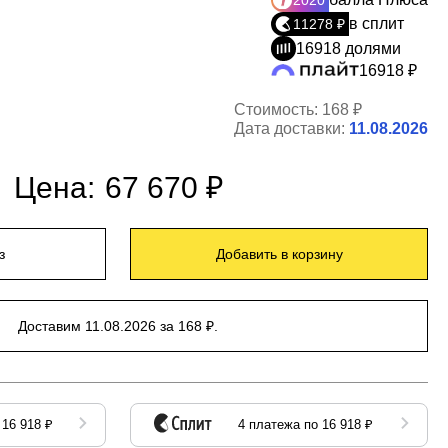
2020
в сплит
11278 ₽
16918 долями
16918 ₽
Стоимость:
168 ₽
Дата доставки:
11.08.2026
Цена:
67 670 ₽
з
Добавить в корзину
Доставим 11.08.2026 за 168 ₽.
 16 918 ₽
4 платежа по 16 918 ₽