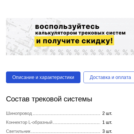
Описание и характеристики
Доставка и оплата
Состав трековой системы
Шинопровод
2 шт.
Коннектор L-образный
1 шт.
Светильник
3 шт.