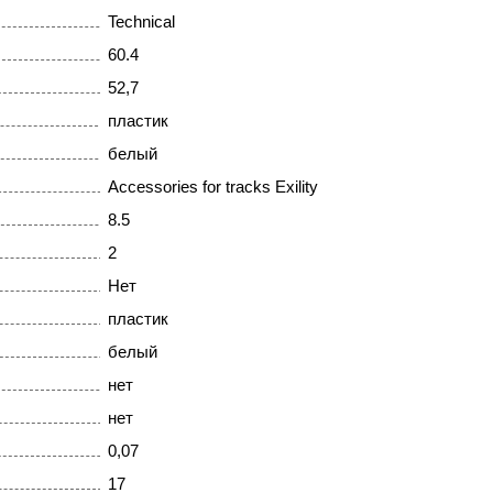
Technical
60.4
52,7
пластик
белый
Accessories for tracks Exility
8.5
2
Нет
пластик
белый
нет
нет
0,07
17