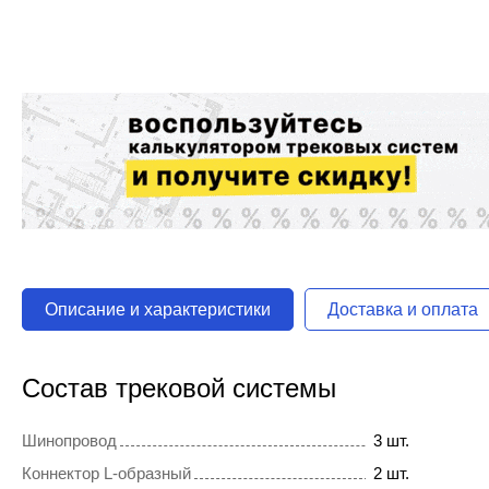
Описание и характеристики
Доставка и оплата
Состав трековой системы
Шинопровод
3 шт.
Коннектор L-образный
2 шт.