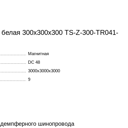
а белая 300x300x300 TS-Z-300-TR041-
Магнитная
DC 48
3000x3000x3000
9
я демпферного шинопровода