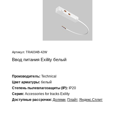
Артикул: TRA034B-42W
Ввод питания Exility белый
Производитель:
Technical
Цвет арматуры:
белый
Степень пылевлагозащиты (IP):
IP20
Серия:
Accessories for tracks Exility
Доступные рассрочки:
Долями
,
Плайт
,
Яндекс.Сплит