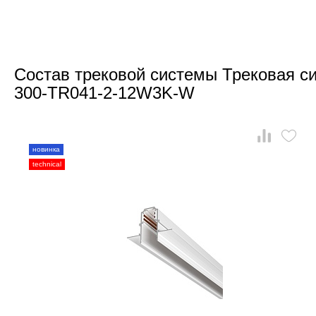
Состав трековой системы Трековая си
300-TR041-2-12W3K-W
новинка
technical