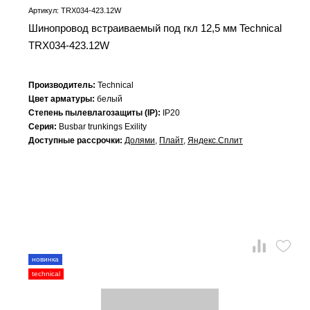
Артикул: TRX034-423.12W
Шинопровод встраиваемый под гкл 12,5 мм Technical
TRX034-423.12W
Производитель:
Technical
Цвет арматуры:
белый
Степень пылевлагозащиты (IP):
IP20
Серия:
Busbar trunkings Exility
Доступные рассрочки:
Долями
,
Плайт
,
Яндекс.Сплит
новинка
technical