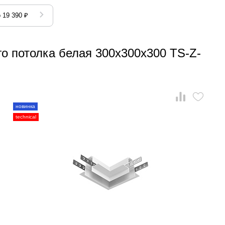
 19 390 ₽
го потолка белая 300x300x300 TS-Z-
новинка
technical