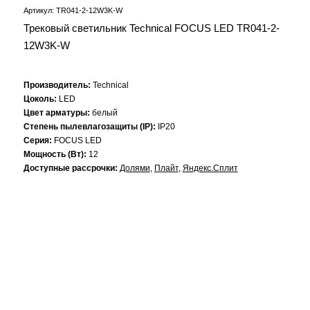
Артикул: TR041-2-12W3K-W
Трековый светильник Technical FOCUS LED TR041-2-
12W3K-W
Производитель:
Technical
Цоколь:
LED
Цвет арматуры:
белый
Степень пылевлагозащиты (IP):
IP20
Серия:
FOCUS LED
Мощность (Вт):
12
Доступные рассрочки:
Долями
,
Плайт
,
Яндекс.Сплит