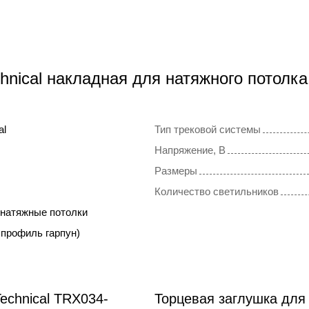
hnical накладная для натяжного потолк
al
Тип трековой системы
Напряжение, В
Размеры
Количество светильников
 натяжные потолки
 профиль гарпун)
echnical TRX034-
Торцевая заглушка дл