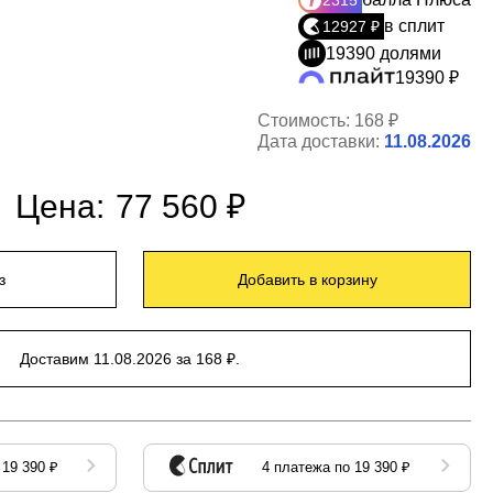
2315
в сплит
12927 ₽
19390 долями
19390 ₽
Стоимость:
168 ₽
Дата доставки:
11.08.2026
Цена:
77 560 ₽
з
Добавить в корзину
Доставим 11.08.2026 за 168 ₽.
 19 390 ₽
4 платежа по 19 390 ₽