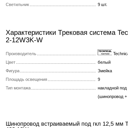
Светильник
9 шт.
Характеристики Трековая система Tec
2-12W3K-W
Производитель
Technic
Цвет
белый
Фигура
Змейка
Площадь освещения
9
Тип монтажа
накладной под
(шинопровод +
Шинопровод встраиваемый под гкл 12,5 мм T