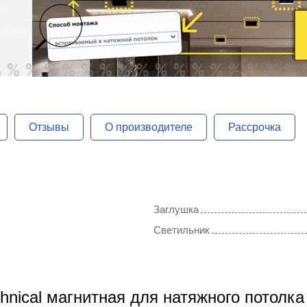
Отзывы
О производителе
Рассрочка
Заглушка
Светильник
hnical магнитная для натяжного потолка