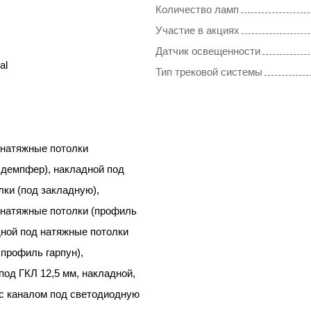
Количество ламп
Участие в акциях
Датчик освещенности
al
Тип трековой системы
 натяжные потолки
 демпфер), накладной под
ки (под закладную),
 натяжные потолки (профиль
дной под натяжные потолки
профиль гарпун),
од ГКЛ 12,5 мм, накладной,
с каналом под светодиодную