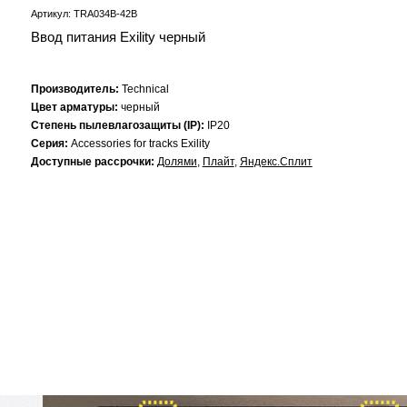
Артикул: TRA034B-42B
Ввод питания Exility черный
Производитель:
Technical
Цвет арматуры:
черный
Степень пылевлагозащиты (IP):
IP20
Серия:
Accessories for tracks Exility
Доступные рассрочки:
Долями
,
Плайт
,
Яндекс.Сплит