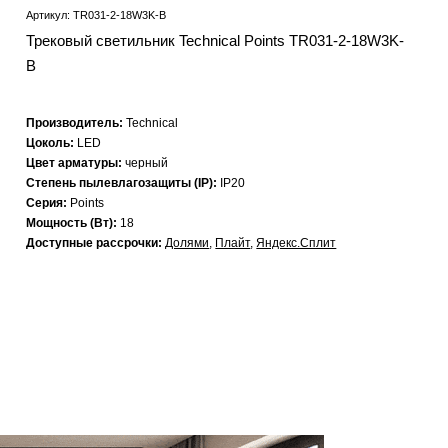
Артикул: TR031-2-18W3K-B
Трековый светильник Technical Points TR031-2-18W3K-
B
Производитель:
Technical
Цоколь:
LED
Цвет арматуры:
черный
Степень пылевлагозащиты (IP):
IP20
Серия:
Points
Мощность (Вт):
18
Доступные рассрочки:
Долями
,
Плайт
,
Яндекс.Сплит