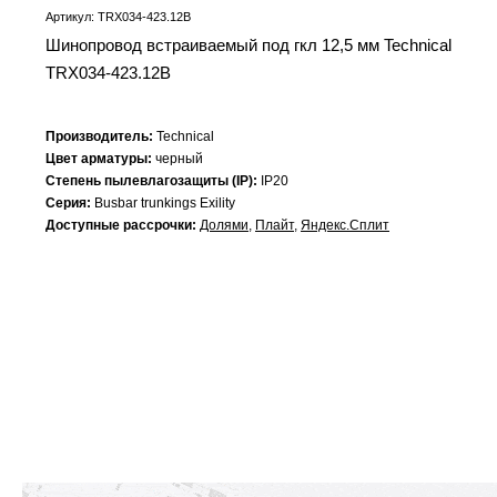
Артикул: TRX034-423.12B
Шинопровод встраиваемый под гкл 12,5 мм Technical
TRX034-423.12B
Производитель:
Technical
Цвет арматуры:
черный
Степень пылевлагозащиты (IP):
IP20
Серия:
Busbar trunkings Exility
Доступные рассрочки:
Долями
,
Плайт
,
Яндекс.Сплит