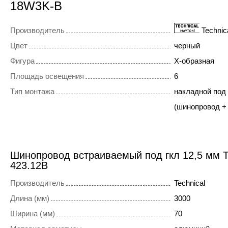
18W3K-B
Производитель
Technic
Цвет
черный
Фигура
X-образная
Площадь освещения
6
Тип монтажа
накладной под
(шинопровод +
Шинопровод встраиваемый под гкл 12,5 мм T
423.12B
Производитель
Technical
Длина (мм)
3000
Ширина (мм)
70