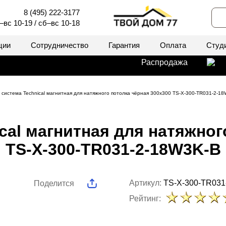
8 (495) 222-3177
–вс 10-19 / сб–вс 10-18
ции
Сотрудничество
Гарантия
Оплата
Студ
Распродажа
 система Technical магнитная для натяжного потолка чёрная 300x300 TS-X-300-TR031-2-1
cal магнитная для натяжног
TS-X-300-TR031-2-18W3K-B
Артикул:
TS-X-300-TR031
Поделится
Рейтинг: