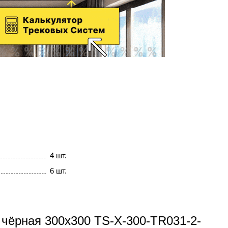
4 шт.
6 шт.
 чёрная 300x300 TS-X-300-TR031-2-