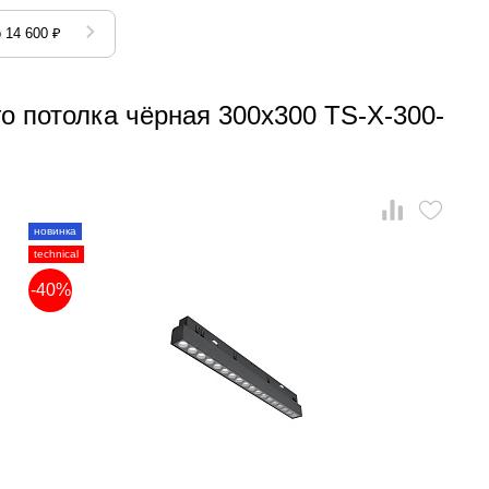
 14 600 ₽
о потолка чёрная 300x300 TS-X-300-
новинка
technical
-40%