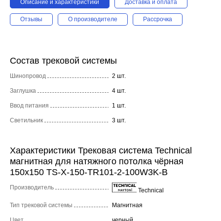
Описание и характеристики
Доставка и оплата
Отзывы
О производителе
Рассрочка
Состав трековой системы
Шинопровод
2 шт.
Заглушка
4 шт.
Ввод питания
1 шт.
Светильник
3 шт.
Характеристики Трековая система Technical
магнитная для натяжного потолка чёрная
150x150 TS-X-150-TR101-2-100W3K-B
Производитель
Technical
Тип трековой системы
Магнитная
Цвет
черный