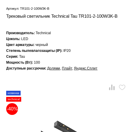
Артикул: TR101-2-100W3K-B
Трековый светильник Technical Tau TR101-2-100W3K-B
Производитель:
Technical
Цоколь:
LED
Цвет арматуры:
черный
Степень пылевлагозащиты (IP):
IP20
Серия:
Tau
Мощность (Вт):
100
Доступные рассрочки:
Долями
,
Плайт
,
Яндекс.Сплит
новинка
technical
-40%