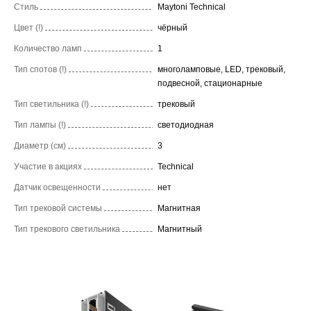
Стиль
Maytoni Technical
Цвет (!)
чёрный
Количество ламп
1
Тип спотов (!)
многоламповые, LED, трековый,
подвесной, стационарные
Тип светильника (!)
трековый
Тип лампы (!)
светодиодная
Диаметр (см)
3
Участие в акциях
Technical
Датчик освещенности
нет
Тип трековой системы
Магнитная
Тип трекового светильника
Магнитный