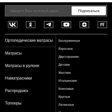
Подписаться
Ортопедические матрасы
Беспружинные
Взрослые
Матрасы
Двусторонние
Детские
Матрасы в рулоне
Жесткие
Наматрасники
Итальянские
Кокосовые
Распродажа
Круглые
Топперы
Латексные