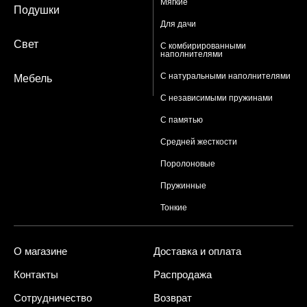
Мягкие
Подушки
Для дачи
Свет
С комбирированными
наполнителями
С натуральными наполнителями
Мебель
С независимыми пружинами
С памятью
Средней жесткости
Поролоновые
Пружинные
Тонкие
О магазине
Доставка и оплата
Контакты
Распродажа
Сотрудничество
Возврат