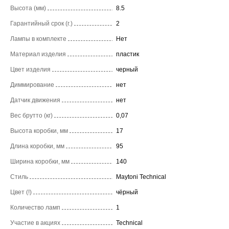
Высота (мм)
8.5
Гарантийный срок (г.)
2
Лампы в комплекте
Нет
Материал изделия
пластик
Цвет изделия
черный
Диммирование
нет
Датчик движения
нет
Вес брутто (кг)
0,07
Высота коробки, мм
17
Длина коробки, мм
95
Ширина коробки, мм
140
Стиль
Maytoni Technical
Цвет (!)
чёрный
Количество ламп
1
Участие в акциях
Technical