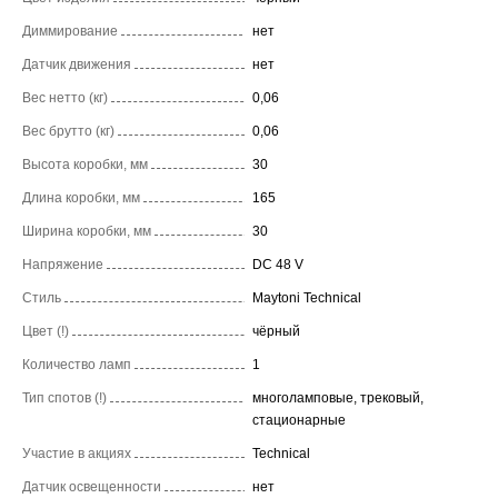
Диммирование
нет
Датчик движения
нет
Вес нетто (кг)
0,06
Вес брутто (кг)
0,06
Высота коробки, мм
30
Длина коробки, мм
165
Ширина коробки, мм
30
Напряжение
DC 48 V
Стиль
Maytoni Technical
Цвет (!)
чёрный
Количество ламп
1
Тип спотов (!)
многоламповые, трековый,
стационарные
Участие в акциях
Technical
Датчик освещенности
нет