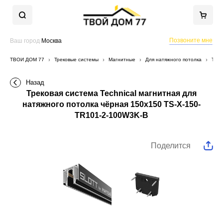
Позвоните мне
Ваш город
Москва
ТВОЙ ДОМ 77
Трековые системы
Магнитные
Для натяжного потолка
Трек
Назад
Трековая система Technical магнитная для
натяжного потолка чёрная 150x150 TS-X-150-
TR101-2-100W3K-B
Поделится