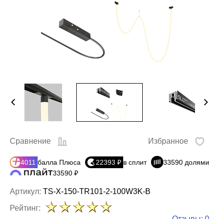
Сравнение
Избранное
4011
балла Плюса
22393 ₽
в сплит
33590 долями
33590 ₽
Артикул:
TS-X-150-TR101-2-100W3K-B
Рейтинг:
Отзывы: 0