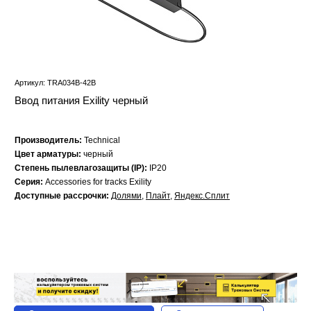
Артикул: TRA034B-42B
Ввод питания Exility черный
Производитель:
Technical
Цвет арматуры:
черный
Степень пылевлагозащиты (IP):
IP20
Серия:
Accessories for tracks Exility
Доступные рассрочки:
Долями
,
Плайт
,
Яндекс.Сплит