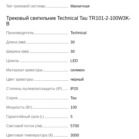
Тип трековой системы
Магнитная
Трековый светильник Technical Tau TR101-2-100W3K-
B
Производитель
Technical
Длина (мм)
30
Ширина (мм)
30
Цоколь
LED
Материал арматуры
силикон
Цвет арматуры
черный
Степень пылевлагозащиты (IP)
IP20
Серия
Tau
Мощность (Вт)
100
Гарантийный срок (г.)
5
Световой поток (лм)
5700
Цветовая температура (К)
3000