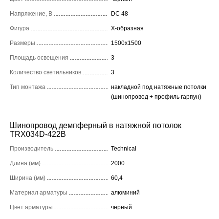
Напряжение, В
DC 48
Фигура
X-образная
Размеры
1500x1500
Площадь освещения
3
Количество светильников
3
Тип монтажа
накладной под натяжные потолки
(шинопровод + профиль гарпун)
Шинопровод демпферный в натяжной потолок
TRX034D-422B
Производитель
Technical
Длина (мм)
2000
Ширина (мм)
60,4
Материал арматуры
алюминий
Цвет арматуры
черный