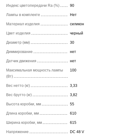
Индекс цветопередачи Ra (%)
90
Лампы в комплекте
Нет
Материал изделия
силикон
Цвет изделия
черный
Диаметр (мм)
30
Диммирование
нет
Датчик движения
нет
Максимальная мощность лампы
100
(Вт)
Вес нетто (кг)
3,33
Вес брутто (кг)
3,82
Высота коробки, мм
55
Длина коробки, мм
610
Ширина коробки, мм
615
Напряжение
DC 48 V