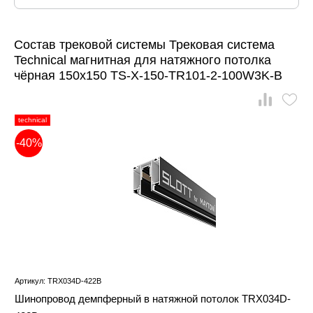
Состав трековой системы Трековая система
Technical магнитная для натяжного потолка
чёрная 150x150 TS-X-150-TR101-2-100W3K-B
technical
-40%
Артикул: TRX034D-422B
Шинопровод демпферный в натяжной потолок TRX034D-