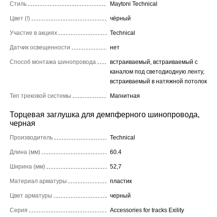
Стиль
Maytoni Technical
Цвет (!)
чёрный
Участие в акциях
Technical
Датчик освещенности
нет
Способ монтажа шинопровода
встраиваемый, встраиваемый с
каналом под светодиодную ленту,
встраиваемый в натяжной потолок
Тип трековой системы
Магнитная
Торцевая заглушка для демпферного шинопровода,
черная
Производитель
Technical
Длина (мм)
60.4
Ширина (мм)
52,7
Материал арматуры
пластик
Цвет арматуры
черный
Серия
Accessories for tracks Exility