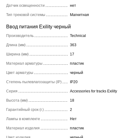
Датчик освещенности
нет
Тип трековой системы
Магнитная
Ввод питания Exility черный
Производитель
Technical
Длина (мм)
363
Ширина (мм)
17
Материал арматуры
пластик
Цвет арматуры
черный
Степень пылевлагозащиты (IP)
IP20
Серия
Accessories for tracks Exility
Высота (мм)
18
Гарантийный срок (г.)
2
Лампы в комплекте
Нет
Материал изделия
пластик
Цвет изделия
черный