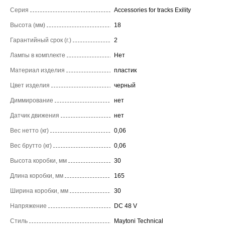
Серия
Accessories for tracks Exility
Высота (мм)
18
Гарантийный срок (г.)
2
Лампы в комплекте
Нет
Материал изделия
пластик
Цвет изделия
черный
Диммирование
нет
Датчик движения
нет
Вес нетто (кг)
0,06
Вес брутто (кг)
0,06
Высота коробки, мм
30
Длина коробки, мм
165
Ширина коробки, мм
30
Напряжение
DC 48 V
Стиль
Maytoni Technical