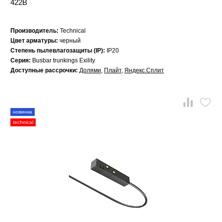
422B
Производитель:
Technical
Цвет арматуры:
черный
Степень пылевлагозащиты (IP):
IP20
Серия:
Busbar trunkings Exility
Доступные рассрочки:
Долями
,
Плайт
,
Яндекс.Сплит
новинка
technical