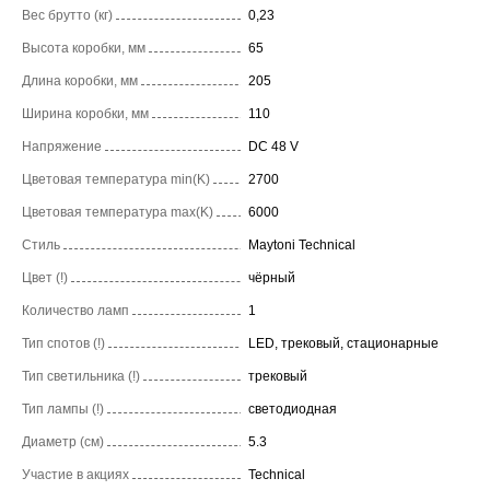
Вес брутто (кг)
0,23
Высота коробки, мм
65
Длина коробки, мм
205
Ширина коробки, мм
110
Напряжение
DC 48 V
Цветовая температура min(K)
2700
Цветовая температура max(K)
6000
Стиль
Maytoni Technical
Цвет (!)
чёрный
Количество ламп
1
Тип спотов (!)
LED, трековый, стационарные
Тип светильника (!)
трековый
Тип лампы (!)
светодиодная
Диаметр (см)
5.3
Участие в акциях
Technical