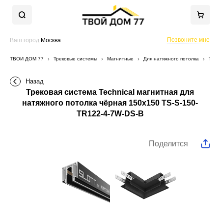
Позвоните мне
Ваш город
Москва
ТВОЙ ДОМ 77
Трековые системы
Магнитные
Для натяжного потолка
Трек
Назад
Трековая система Technical магнитная для
натяжного потолка чёрная 150x150 TS-S-150-
TR122-4-7W-DS-B
Поделится