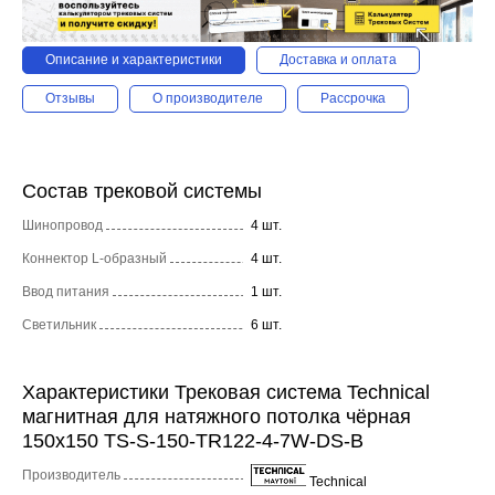
Описание и характеристики
Доставка и оплата
Отзывы
О производителе
Рассрочка
Состав трековой системы
Шинопровод
4 шт.
Коннектор L-образный
4 шт.
Ввод питания
1 шт.
Светильник
6 шт.
Характеристики Трековая система Technical
магнитная для натяжного потолка чёрная
150x150 TS-S-150-TR122-4-7W-DS-B
Производитель
Technical