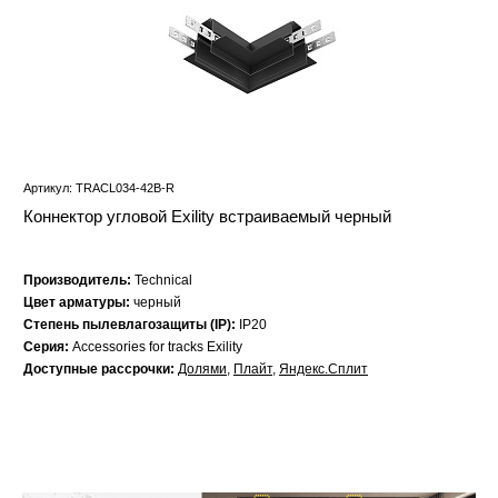
Артикул: TRACL034-42B-R
Коннектор угловой Exility встраиваемый черный
Производитель:
Technical
Цвет арматуры:
черный
Степень пылевлагозащиты (IP):
IP20
Серия:
Accessories for tracks Exility
Доступные рассрочки:
Долями
,
Плайт
,
Яндекс.Сплит