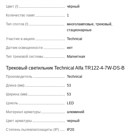
Цвет (!)
чёрный
Количество ламп
1
Тип спотов (!)
многоламповые, трековый,
стационарные
Участие в акциях
Technical
Датчик освещенности
нет
Тип трековой системы
Магнитная
Трековый светильник Technical Alfa TR122-4-7W-DS-B
Производитель
Technical
Длина (мм)
53
Ширина (мм)
53
Цоколь
LED
Материал арматуры
алюминий
Цвет арматуры
черный
Степень пылевлагозащиты (IP)
IP20