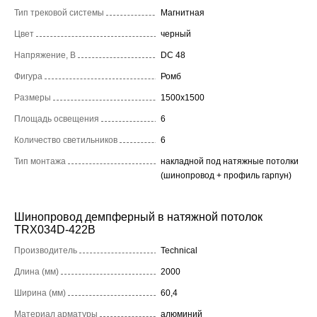
Тип трековой системы
Магнитная
Цвет
черный
Напряжение, В
DC 48
Фигура
Ромб
Размеры
1500x1500
Площадь освещения
6
Количество светильников
6
Тип монтажа
накладной под натяжные потолки
(шинопровод + профиль гарпун)
Шинопровод демпферный в натяжной потолок
TRX034D-422B
Производитель
Technical
Длина (мм)
2000
Ширина (мм)
60,4
Материал арматуры
алюминий