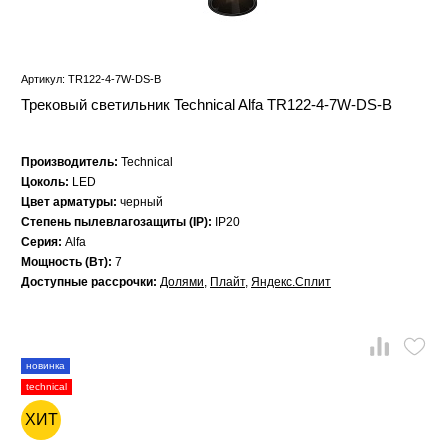
Артикул: TR122-4-7W-DS-B
Трековый светильник Technical Alfa TR122-4-7W-DS-B
Производитель:
Technical
Цоколь:
LED
Цвет арматуры:
черный
Степень пылевлагозащиты (IP):
IP20
Серия:
Alfa
Мощность (Вт):
7
Доступные рассрочки:
Долями
,
Плайт
,
Яндекс.Сплит
новинка
technical
ХИТ