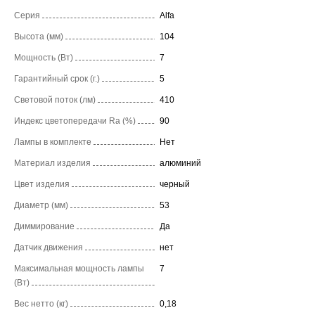
Серия
Alfa
Высота (мм)
104
Мощность (Вт)
7
Гарантийный срок (г.)
5
Световой поток (лм)
410
Индекс цветопередачи Ra (%)
90
Лампы в комплекте
Нет
Материал изделия
алюминий
Цвет изделия
черный
Диаметр (мм)
53
Диммирование
Да
Датчик движения
нет
Максимальная мощность лампы
7
(Вт)
Вес нетто (кг)
0,18