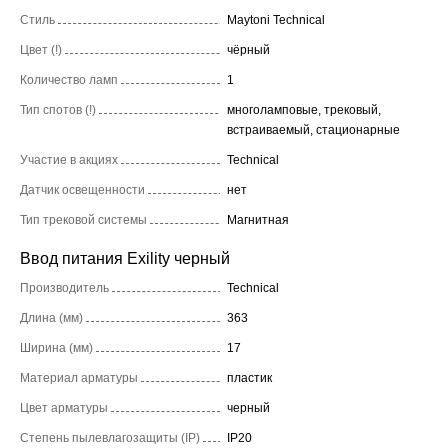
Стиль
Maytoni Technical
Цвет (!)
чёрный
Количество ламп
1
Тип спотов (!)
многоламповые, трековый,
встраиваемый, стационарные
Участие в акциях
Technical
Датчик освещенности
нет
Тип трековой системы
Магнитная
Ввод питания Exility черный
Производитель
Technical
Длина (мм)
363
Ширина (мм)
17
Материал арматуры
пластик
Цвет арматуры
черный
Степень пылевлагозащиты (IP)
IP20