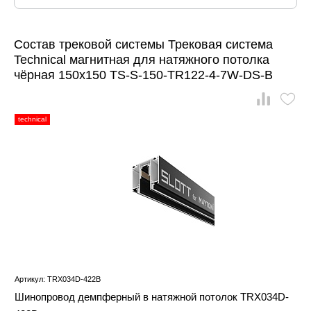
Состав трековой системы Трековая система
Technical магнитная для натяжного потолка
чёрная 150x150 TS-S-150-TR122-4-7W-DS-B
technical
Артикул: TRX034D-422B
Шинопровод демпферный в натяжной потолок TRX034D-