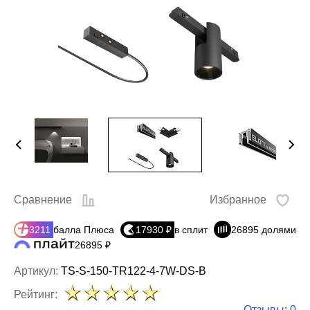
Сравнение
Избранное
3211
балла Плюса
17930 ₽
в сплит
26895 долями
26895 ₽
Артикул:
TS-S-150-TR122-4-7W-DS-B
Рейтинг:
Отзывы: 0