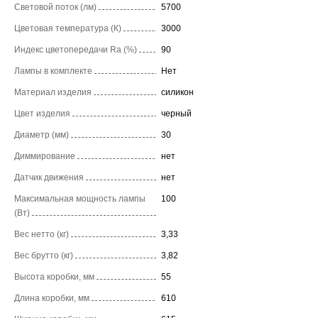
Световой поток (лм)
5700
Цветовая температура (К)
3000
Индекс цветопередачи Ra (%)
90
Лампы в комплекте
Нет
Материал изделия
силикон
Цвет изделия
черный
Диаметр (мм)
30
Диммирование
нет
Датчик движения
нет
Максимальная мощность лампы
100
(Вт)
Вес нетто (кг)
3,33
Вес брутто (кг)
3,82
Высота коробки, мм
55
Длина коробки, мм
610