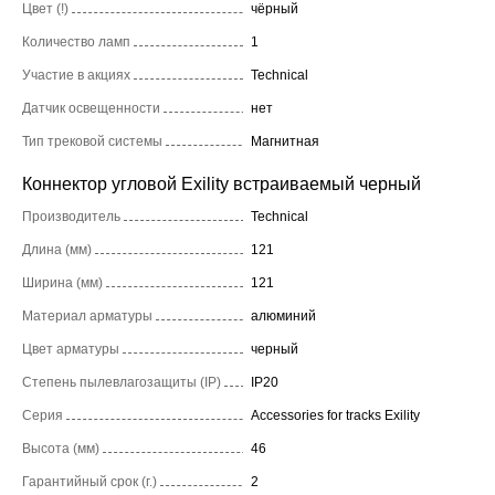
Цвет (!)
чёрный
Количество ламп
1
Участие в акциях
Technical
Датчик освещенности
нет
Тип трековой системы
Магнитная
Коннектор угловой Exility встраиваемый черный
Производитель
Technical
Длина (мм)
121
Ширина (мм)
121
Материал арматуры
алюминий
Цвет арматуры
черный
Степень пылевлагозащиты (IP)
IP20
Серия
Accessories for tracks Exility
Высота (мм)
46
Гарантийный срок (г.)
2