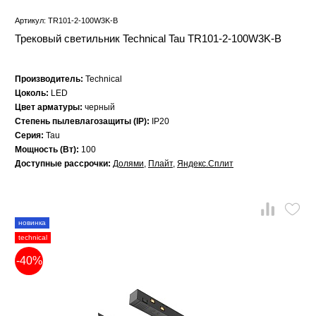
Артикул: TR101-2-100W3K-B
Трековый светильник Technical Tau TR101-2-100W3K-B
Производитель:
Technical
Цоколь:
LED
Цвет арматуры:
черный
Степень пылевлагозащиты (IP):
IP20
Серия:
Tau
Мощность (Вт):
100
Доступные рассрочки:
Долями
,
Плайт
,
Яндекс.Сплит
новинка
technical
-40%