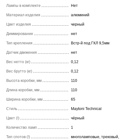
Лампы в комплекте
Нет
Материал изделия
алюминий
Цвет изделия
черный
Диммирование
нет
Тип крепления
Встр-й под ГКЛ 9,5мм
Датчик движения
нет
Вес нетто (кг)
0,12
Вес брутто (кг)
0,12
Высота коробки, мм
110
Длина коробки, мм
110
Ширина коробки, мм
65
Стиль
Maytoni Technical
Цвет (!)
чёрный
Количество ламп
1
Тип спотов (!)
многоламповые, трековый,