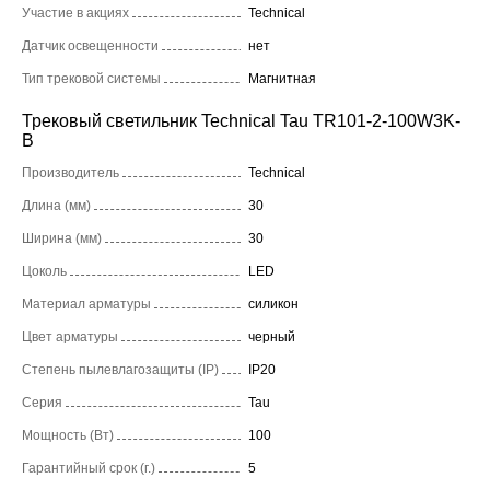
Участие в акциях
Technical
Датчик освещенности
нет
Тип трековой системы
Магнитная
Трековый светильник Technical Tau TR101-2-100W3K-
B
Производитель
Technical
Длина (мм)
30
Ширина (мм)
30
Цоколь
LED
Материал арматуры
силикон
Цвет арматуры
черный
Степень пылевлагозащиты (IP)
IP20
Серия
Tau
Мощность (Вт)
100
Гарантийный срок (г.)
5