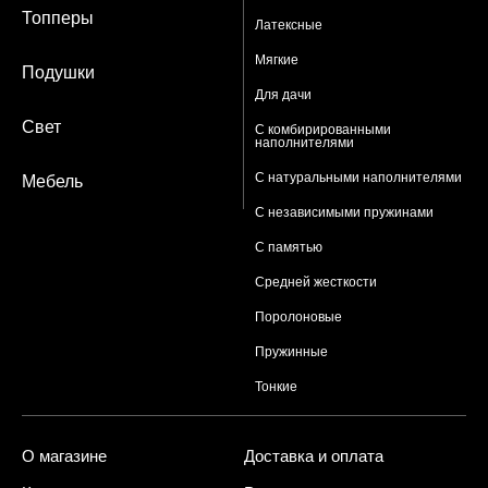
Топперы
Латексные
Мягкие
Подушки
Для дачи
Свет
С комбирированными
наполнителями
С натуральными наполнителями
Мебель
С независимыми пружинами
С памятью
Средней жесткости
Поролоновые
Пружинные
Тонкие
О магазине
Доставка и оплата