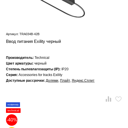
Артикул: TRA034B-42B
Ввод питания Exility черный
Производитель:
Technical
Цвет арматуры:
черный
Степень пылевлагозащиты (IP):
IP20
Серия:
Accessories for tracks Exility
Доступные рассрочки:
Долями
,
Плайт
,
Яндекс.Сплит
новинка
technical
-40%