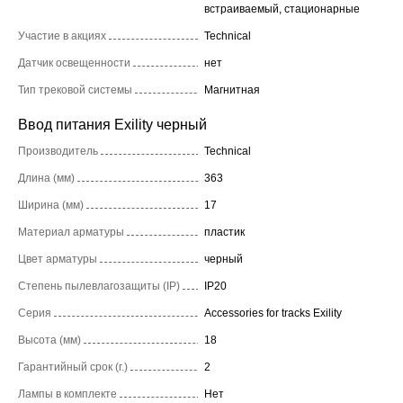
встраиваемый, стационарные
Участие в акциях
Technical
Датчик освещенности
нет
Тип трековой системы
Магнитная
Ввод питания Exility черный
Производитель
Technical
Длина (мм)
363
Ширина (мм)
17
Материал арматуры
пластик
Цвет арматуры
черный
Степень пылевлагозащиты (IP)
IP20
Серия
Accessories for tracks Exility
Высота (мм)
18
Гарантийный срок (г.)
2
Лампы в комплекте
Нет