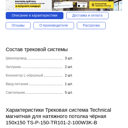
Описание и характеристики
Доставка и оплата
Отзывы
О производителе
Рассрочка
Состав трековой системы
Шинопровод
3 шт.
Заглушка
2 шт.
Коннектор L-образный
2 шт.
Ввод питания
1 шт.
Светильник
5 шт.
Характеристики Трековая система Technical
магнитная для натяжного потолка чёрная
150x150 TS-P-150-TR101-2-100W3K-B