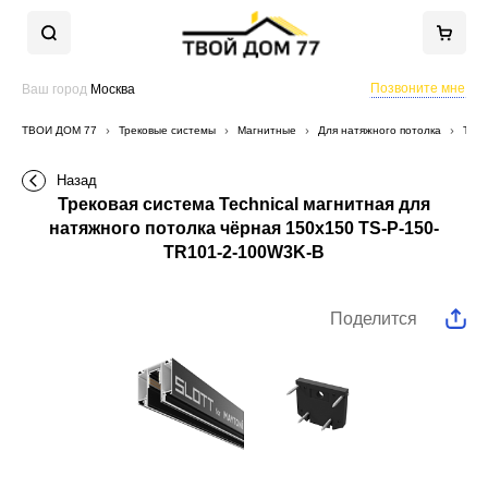
Позвоните мне
Ваш город
Москва
ТВОЙ ДОМ 77
Трековые системы
Магнитные
Для натяжного потолка
Трек
Назад
Трековая система Technical магнитная для
натяжного потолка чёрная 150x150 TS-P-150-
TR101-2-100W3K-B
Поделится