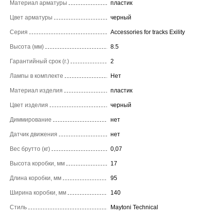
Материал арматуры
пластик
Цвет арматуры
черный
Серия
Accessories for tracks Exility
Высота (мм)
8.5
Гарантийный срок (г.)
2
Лампы в комплекте
Нет
Материал изделия
пластик
Цвет изделия
черный
Диммирование
нет
Датчик движения
нет
Вес брутто (кг)
0,07
Высота коробки, мм
17
Длина коробки, мм
95
Ширина коробки, мм
140
Стиль
Maytoni Technical