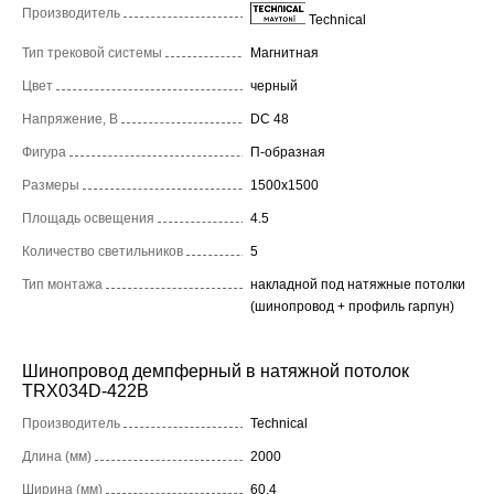
Производитель
Technical
Тип трековой системы
Магнитная
Цвет
черный
Напряжение, В
DC 48
Фигура
П-образная
Размеры
1500x1500
Площадь освещения
4.5
Количество светильников
5
Тип монтажа
накладной под натяжные потолки
(шинопровод + профиль гарпун)
Шинопровод демпферный в натяжной потолок
TRX034D-422B
Производитель
Technical
Длина (мм)
2000
Ширина (мм)
60,4