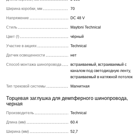
Ширина коробки, мм
70
Напряжение
DC 48 V
Стиль
Maytoni Technical
Цвет (!)
чёрный
Участие в акциях
Technical
Датчик освещенности
нет
Способ монтажа шинопровода
встраиваемый, встраиваемый с
каналом под светодиодную ленту,
встраиваемый в натяжной потолок
Тип трековой системы
Магнитная
Торцевая заглушка для демпферного шинопровода,
черная
Производитель
Technical
Длина (мм)
60.4
Ширина (мм)
52,7