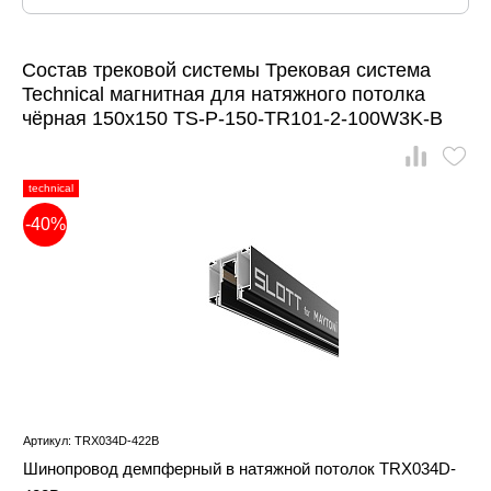
Состав трековой системы Трековая система
Technical магнитная для натяжного потолка
чёрная 150x150 TS-P-150-TR101-2-100W3K-B
technical
-40%
Артикул: TRX034D-422B
Шинопровод демпферный в натяжной потолок TRX034D-