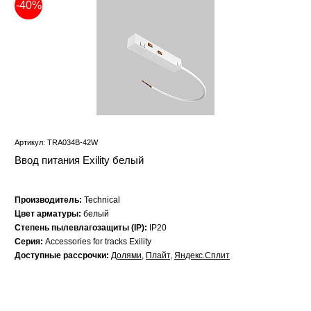
-40%
Артикул: TRA034B-42W
Ввод питания Exility белый
Производитель:
Technical
Цвет арматуры:
белый
Степень пылевлагозащиты (IP):
IP20
Серия:
Accessories for tracks Exility
Доступные рассрочки:
Долями
,
Плайт
,
Яндекс.Сплит