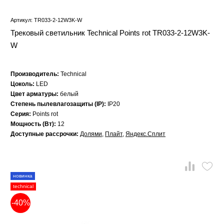
Артикул: TR033-2-12W3K-W
Трековый светильник Technical Points rot TR033-2-12W3K-
W
Производитель:
Technical
Цоколь:
LED
Цвет арматуры:
белый
Степень пылевлагозащиты (IP):
IP20
Серия:
Points rot
Мощность (Вт):
12
Доступные рассрочки:
Долями
,
Плайт
,
Яндекс.Сплит
новинка
technical
-40%