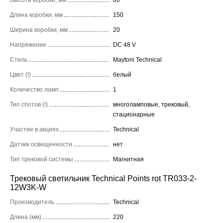
Длина коробки, мм
150
Ширина коробки, мм
20
Напряжение
DC 48 V
Стиль
Maytoni Technical
Цвет (!)
белый
Количество ламп
1
Тип спотов (!)
многоламповые, трековый,
стационарные
Участие в акциях
Technical
Датчик освещенности
нет
Тип трековой системы
Магнитная
Трековый светильник Technical Points rot TR033-2-
12W3K-W
Производитель
Technical
Длина (мм)
220