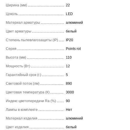
Ширина (мм)
22
Цоколь
LED
Материал арматуры
алюминий
Цвет арматуры
белый
Степень пылевлагозащиты (IP)
IP20
Серия
Points rot
Высота (мм)
110
Мощность (Вт)
12
Гарантийный срок (г.)
5
Световой поток (лм)
890
Цветовая температура (К)
3000
Индекс цветопередачи Ra (%)
90
Лампы в комплекте
Нет
Материал изделия
алюминий
Цвет изделия
белый