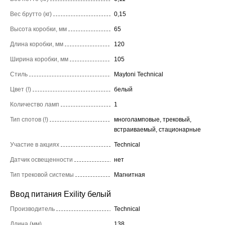
Вес брутто (кг)
0,15
Высота коробки, мм
65
Длина коробки, мм
120
Ширина коробки, мм
105
Стиль
Maytoni Technical
Цвет (!)
белый
Количество ламп
1
Тип спотов (!)
многоламповые, трековый,
встраиваемый, стационарные
Участие в акциях
Technical
Датчик освещенности
нет
Тип трековой системы
Магнитная
Ввод питания Exility белый
Производитель
Technical
Длина (мм)
138