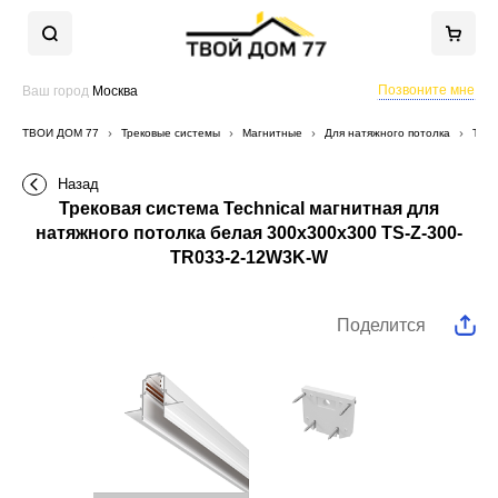
Позвоните мне
Ваш город
Москва
ТВОЙ ДОМ 77
Трековые системы
Магнитные
Для натяжного потолка
Трек
Назад
Трековая система Technical магнитная для
натяжного потолка белая 300x300x300 TS-Z-300-
TR033-2-12W3K-W
Поделится