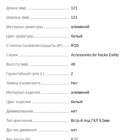
Длина (мм)
121
Ширина (мм)
121
Материал арматуры
алюминий
Цвет арматуры
белый
Степень пылевлагозащиты (IP)
IP20
Серия
Accessories for tracks Exility
Высота (мм)
46
Гарантийный срок (г.)
2
Лампы в комплекте
Нет
Материал изделия
алюминий
Цвет изделия
белый
Диммирование
нет
Тип крепления
Встр-й под ГКЛ 9,5мм
Датчик движения
нет
Вес нетто (кг)
0,11