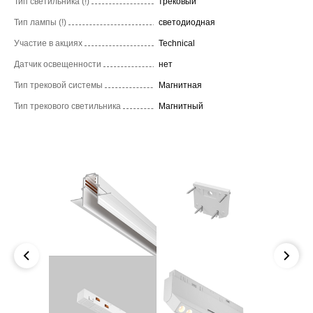
Тип светильника (!)
трековый
Тип лампы (!)
светодиодная
Участие в акциях
Technical
Датчик освещенности
нет
Тип трековой системы
Магнитная
Тип трекового светильника
Магнитный