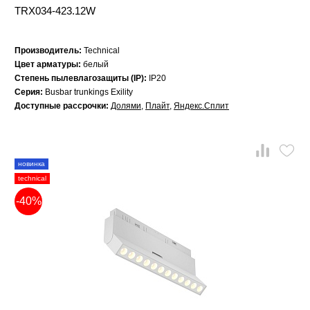
TRX034-423.12W
Производитель:
Technical
Цвет арматуры:
белый
Степень пылевлагозащиты (IP):
IP20
Серия:
Busbar trunkings Exility
Доступные рассрочки:
Долями
,
Плайт
,
Яндекс.Сплит
новинка
technical
-40%