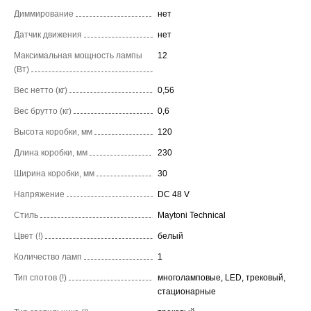
Диммирование
нет
Датчик движения
нет
Максимальная мощность лампы
12
(Вт)
Вес нетто (кг)
0,56
Вес брутто (кг)
0,6
Высота коробки, мм
120
Длина коробки, мм
230
Ширина коробки, мм
30
Напряжение
DC 48 V
Стиль
Maytoni Technical
Цвет (!)
белый
Количество ламп
1
Тип спотов (!)
многоламповые, LED, трековый,
стационарные