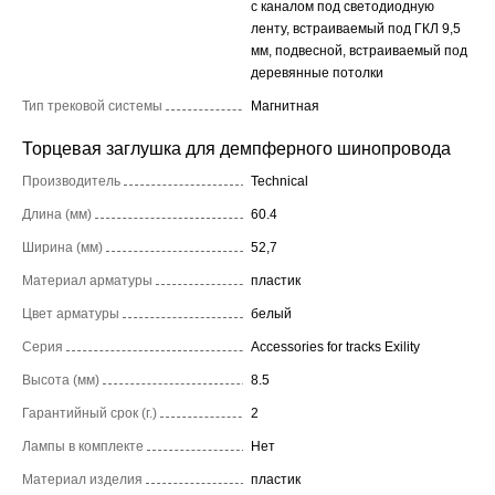
с каналом под светодиодную
ленту, встраиваемый под ГКЛ 9,5
мм, подвесной, встраиваемый под
деревянные потолки
Тип трековой системы
Магнитная
Торцевая заглушка для демпферного шинопровода
Производитель
Technical
Длина (мм)
60.4
Ширина (мм)
52,7
Материал арматуры
пластик
Цвет арматуры
белый
Серия
Accessories for tracks Exility
Высота (мм)
8.5
Гарантийный срок (г.)
2
Лампы в комплекте
Нет
Материал изделия
пластик