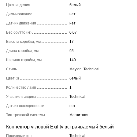
Цвет изделия
белый
Диммирование
нет
Датчик движения
нет
Вес брутто (кг)
0,07
Высота коробки, мм
17
Длина коробки, мм
95
Ширина коробки, мм
140
Стиль
Maytoni Technical
Цвет (!)
белый
Количество ламп
1
Участие в акциях
Technical
Датчик освещенности
нет
Тип трековой системы
Магнитная
Коннектор угловой Exility встраиваемый белый
Производитель
Technical