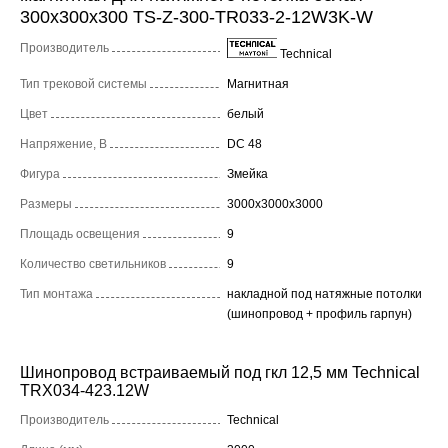
300x300x300 TS-Z-300-TR033-2-12W3K-W
Производитель
Technical
Тип трековой системы
Магнитная
Цвет
белый
Напряжение, В
DC 48
Фигура
Змейка
Размеры
3000x3000x3000
Площадь освещения
9
Количество светильников
9
Тип монтажа
накладной под натяжные потолки
(шинопровод + профиль гарпун)
Шинопровод встраиваемый под гкл 12,5 мм Technical
TRX034-423.12W
Производитель
Technical