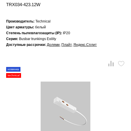
TRX034-423.12W
Производитель:
Technical
Цвет арматуры:
белый
Степень пылевлагозащиты (IP):
IP20
Серия:
Busbar trunkings Exility
Доступные рассрочки:
Долями
,
Плайт
,
Яндекс.Сплит
новинка
technical