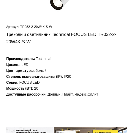
Артикул: TR032-2-20W4K-S-W
Трековый светильник Technical FOCUS LED TR032-2-
20W4K-S-W
Производитель:
Technical
Цоколь:
LED
Цвет арматуры:
белый
Степень пылевлагозащиты (IP):
IP20
Серия:
FOCUS LED
Мощность (Вт):
20
Доступные рассрочки:
Долями
,
Плайт
,
Яндекс.Сплит