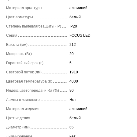
Материал арматуры
алюминий
Цвет арматуры
белый
Степень пылевлагозащиты (IP)
IP20
Серия
FOCUS LED
Высота (мм)
212
Мощность (Вт)
20
Гарантийный срок (г.)
5
Световой поток (лм)
1910
Цветовая температура (К)
4000
Индекс цветопередачи Ra (%)
90
Лампы в комплекте
Нет
Материал изделия
алюминий
Цвет изделия
белый
Диаметр (мм)
65
Диммирование
нет