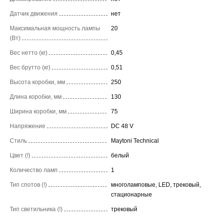
Датчик движения
нет
Максимальная мощность лампы
20
(Вт)
Вес нетто (кг)
0,45
Вес брутто (кг)
0,51
Высота коробки, мм
250
Длина коробки, мм
130
Ширина коробки, мм
75
Напряжение
DC 48 V
Стиль
Maytoni Technical
Цвет (!)
белый
Количество ламп
1
Тип спотов (!)
многоламповые, LED, трековый,
стационарные
Тип светильника (!)
трековый