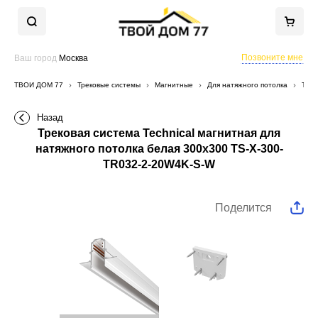
Позвоните мне
Ваш город
Москва
ТВОЙ ДОМ 77
Трековые системы
Магнитные
Для натяжного потолка
Трек
Назад
Трековая система Technical магнитная для
натяжного потолка белая 300x300 TS-X-300-
TR032-2-20W4K-S-W
Поделится