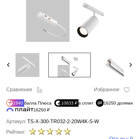
Сравнение
Избранное
1940
балла Плюса
10833 ₽
в сплит
16250 долями
16250 ₽
Артикул:
TS-X-300-TR032-2-20W4K-S-W
Рейтинг:
Отзывы: 0