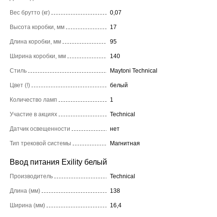
Вес брутто (кг)
0,07
Высота коробки, мм
17
Длина коробки, мм
95
Ширина коробки, мм
140
Стиль
Maytoni Technical
Цвет (!)
белый
Количество ламп
1
Участие в акциях
Technical
Датчик освещенности
нет
Тип трековой системы
Магнитная
Ввод питания Exility белый
Производитель
Technical
Длина (мм)
138
Ширина (мм)
16,4