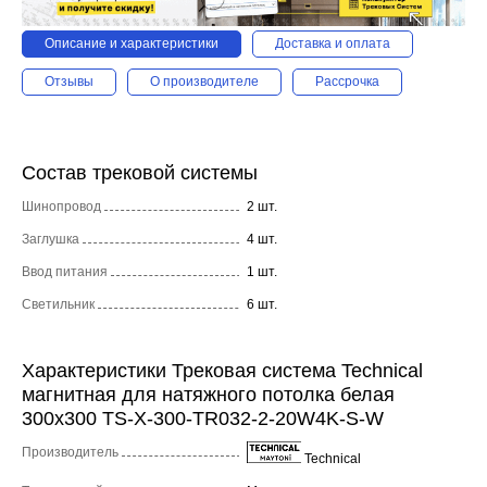
Описание и характеристики
Доставка и оплата
Отзывы
О производителе
Рассрочка
Состав трековой системы
Шинопровод
2 шт.
Заглушка
4 шт.
Ввод питания
1 шт.
Светильник
6 шт.
Характеристики Трековая система Technical
магнитная для натяжного потолка белая
300x300 TS-X-300-TR032-2-20W4K-S-W
Производитель
Technical