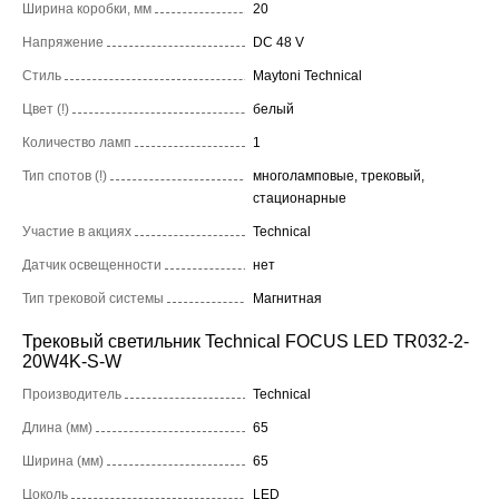
Ширина коробки, мм
20
Напряжение
DC 48 V
Стиль
Maytoni Technical
Цвет (!)
белый
Количество ламп
1
Тип спотов (!)
многоламповые, трековый,
стационарные
Участие в акциях
Technical
Датчик освещенности
нет
Тип трековой системы
Магнитная
Трековый светильник Technical FOCUS LED TR032-2-
20W4K-S-W
Производитель
Technical
Длина (мм)
65
Ширина (мм)
65
Цоколь
LED