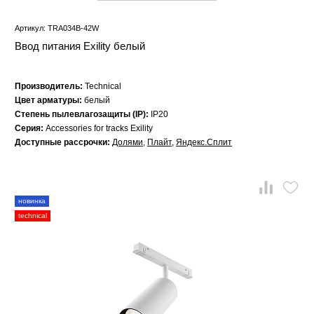
Артикул: TRA034B-42W
Ввод питания Exility белый
Производитель:
Technical
Цвет арматуры:
белый
Степень пылевлагозащиты (IP):
IP20
Серия:
Accessories for tracks Exility
Доступные рассрочки:
Долями
,
Плайт
,
Яндекс.Сплит
новинка
technical