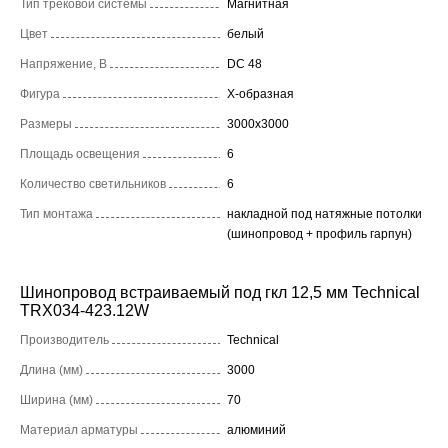
Тип трековой системы
Магнитная
Цвет
белый
Напряжение, В
DC 48
Фигура
X-образная
Размеры
3000x3000
Площадь освещения
6
Количество светильников
6
Тип монтажа
накладной под натяжные потолки
(шинопровод + профиль гарпун)
Шинопровод встраиваемый под гкл 12,5 мм Technical
TRX034-423.12W
Производитель
Technical
Длина (мм)
3000
Ширина (мм)
70
Материал арматуры
алюминий