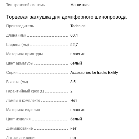
Тип трековой системы
Магнитная
Торцевая заглушка для демпферного шинопровода
Производитель
Technical
Длина (мм)
60.4
Ширина (мм)
52,7
Материал арматуры
пластик
Цвет арматуры
белый
Серия
Accessories for tracks Exility
Высота (мм)
8.5
Гарантийный срок (г.)
2
Лампы в комплекте
Нет
Материал изделия
пластик
Цвет изделия
белый
Диммирование
нет
Датчик движения
нет