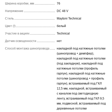
Ширина коробки, мм
76
Напряжение
DC 48 V
Стиль
Maytoni Technical
Цвет (!)
белый
Участие в акциях
Technical
Датчик освещенности
нет
Способ монтажа шинопровода
накладной под натяжные потолки
(шинопровод + демпфер),
накладной под натяжные потолки
(под закладную), накладной под
натяжные потолки (профиль
гарпун), накладной под натяжные
потолки (шинопровод + профиль
гарпун), встраиваемый под ГКЛ
12,5 мм, накладной, встраиваемый
с каналом под светодиодную
ленту, встраиваемый под ГКЛ 9,5
мм, подвесной, встраиваемый под
деревянные потолки