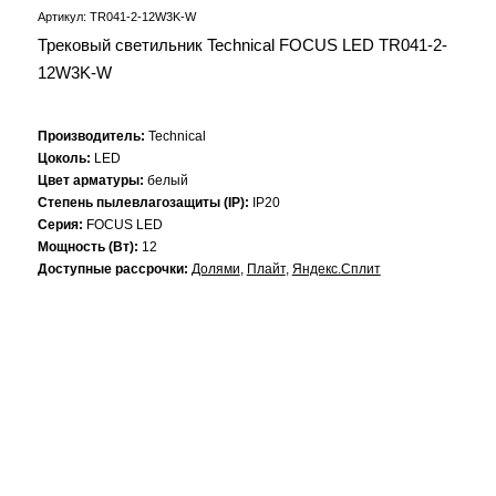
Артикул: TR041-2-12W3K-W
Трековый светильник Technical FOCUS LED TR041-2-
12W3K-W
Производитель:
Technical
Цоколь:
LED
Цвет арматуры:
белый
Степень пылевлагозащиты (IP):
IP20
Серия:
FOCUS LED
Мощность (Вт):
12
Доступные рассрочки:
Долями
,
Плайт
,
Яндекс.Сплит