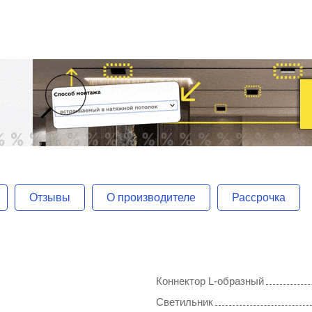
Отзывы
О производителе
Рассрочка
Коннектор L-образный
Светильник