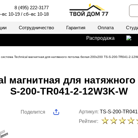
8 (495) 222-3177
–вс 10-19 / сб–вс 10-18
ции
Сотрудничество
Гарантия
Оплата
Студ
Распродажа
 система Technical магнитная для натяжного потолка белая 200x200 TS-S-200-TR041-2-12
al магнитная для натяжного 
S-200-TR041-2-12W3K-W
Артикул:
TS-S-200-TR04
Поделится
Рейтинг: