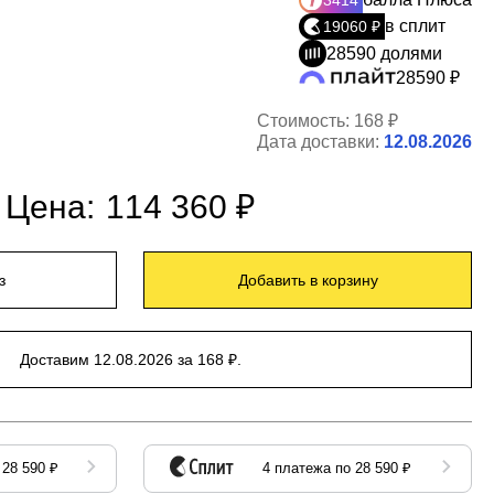
3414
в сплит
19060 ₽
28590 долями
28590 ₽
Стоимость:
168 ₽
Дата доставки:
12.08.2026
Цена:
114 360 ₽
з
Добавить в корзину
Доставим 12.08.2026 за 168 ₽.
 28 590 ₽
4 платежа по 28 590 ₽