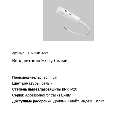
Артикул: TRA034B-42W
Ввод питания Exility белый
Производитель:
Technical
Цвет арматуры:
белый
Степень пылевлагозащиты (IP):
IP20
Серия:
Accessories for tracks Exility
Доступные рассрочки:
Долями
,
Плайт
,
Яндекс.Сплит