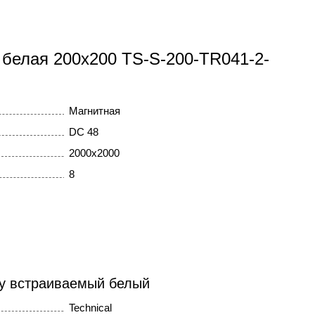
 белая 200x200 TS-S-200-TR041-2-
Магнитная
DC 48
2000x2000
8
ity встраиваемый белый
Technical