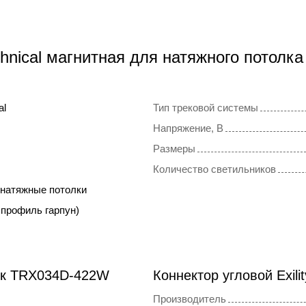
hnical магнитная для натяжного потолка
al
Тип трековой системы
Напряжение, В
Размеры
Количество светильников
 натяжные потолки
 профиль гарпун)
ок TRX034D-422W
Коннектор угловой Exil
Производитель