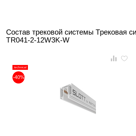
Состав трековой системы Трековая си
TR041-2-12W3K-W
technical
-40%