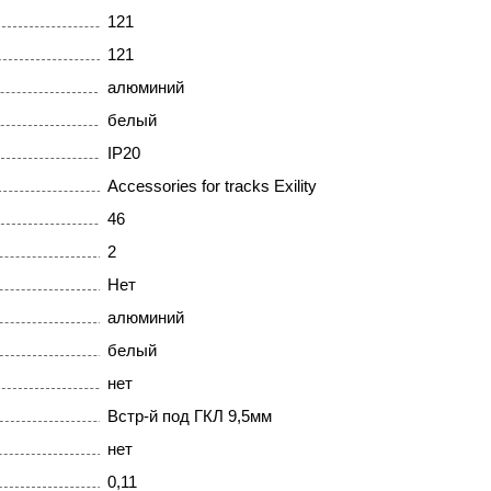
121
121
алюминий
белый
IP20
Accessories for tracks Exility
46
2
Нет
алюминий
белый
нет
Встр-й под ГКЛ 9,5мм
нет
0,11