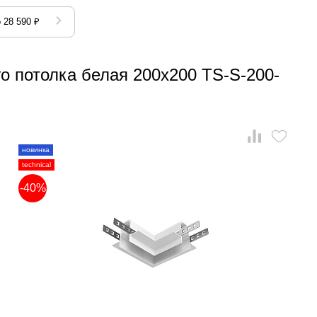
 28 590 ₽
о потолка белая 200x200 TS-S-200-
новинка
technical
-40%