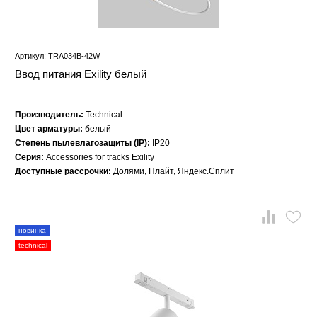
Артикул: TRA034B-42W
Ввод питания Exility белый
Производитель:
Technical
Цвет арматуры:
белый
Степень пылевлагозащиты (IP):
IP20
Серия:
Accessories for tracks Exility
Доступные рассрочки:
Долями
,
Плайт
,
Яндекс.Сплит
новинка
technical