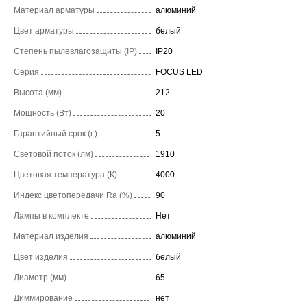
Материал арматуры
алюминий
Цвет арматуры
белый
Степень пылевлагозащиты (IP)
IP20
Серия
FOCUS LED
Высота (мм)
212
Мощность (Вт)
20
Гарантийный срок (г.)
5
Световой поток (лм)
1910
Цветовая температура (К)
4000
Индекс цветопередачи Ra (%)
90
Лампы в комплекте
Нет
Материал изделия
алюминий
Цвет изделия
белый
Диаметр (мм)
65
Диммирование
нет