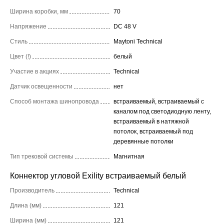
Ширина коробки, мм
70
Напряжение
DC 48 V
Стиль
Maytoni Technical
Цвет (!)
белый
Участие в акциях
Technical
Датчик освещенности
нет
Способ монтажа шинопровода
встраиваемый, встраиваемый с
каналом под светодиодную ленту,
встраиваемый в натяжной
потолок, встраиваемый под
деревянные потолки
Тип трековой системы
Магнитная
Коннектор угловой Exility встраиваемый белый
Производитель
Technical
Длина (мм)
121
Ширина (мм)
121