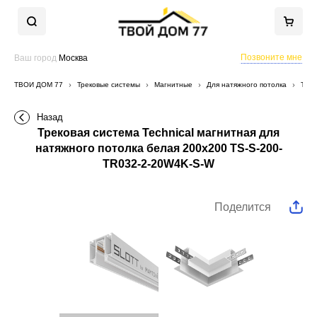
Позвоните мне
Ваш город
Москва
ТВОЙ ДОМ 77
Трековые системы
Магнитные
Для натяжного потолка
Трек
Назад
Трековая система Technical магнитная для
натяжного потолка белая 200x200 TS-S-200-
TR032-2-20W4K-S-W
Поделится