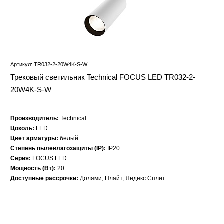
Артикул: TR032-2-20W4K-S-W
Трековый светильник Technical FOCUS LED TR032-2-
20W4K-S-W
Производитель:
Technical
Цоколь:
LED
Цвет арматуры:
белый
Степень пылевлагозащиты (IP):
IP20
Серия:
FOCUS LED
Мощность (Вт):
20
Доступные рассрочки:
Долями
,
Плайт
,
Яндекс.Сплит