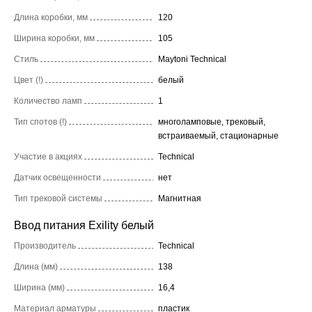
Длина коробки, мм
120
Ширина коробки, мм
105
Стиль
Maytoni Technical
Цвет (!)
белый
Количество ламп
1
Тип спотов (!)
многоламповые, трековый,
встраиваемый, стационарные
Участие в акциях
Technical
Датчик освещенности
нет
Тип трековой системы
Магнитная
Ввод питания Exility белый
Производитель
Technical
Длина (мм)
138
Ширина (мм)
16,4
Материал арматуры
пластик