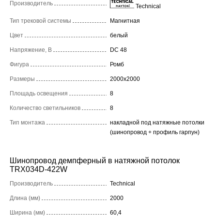
Производитель
Technical
Тип трековой системы
Магнитная
Цвет
белый
Напряжение, В
DC 48
Фигура
Ромб
Размеры
2000x2000
Площадь освещения
8
Количество светильников
8
Тип монтажа
накладной под натяжные потолки
(шинопровод + профиль гарпун)
Шинопровод демпферный в натяжной потолок
TRX034D-422W
Производитель
Technical
Длина (мм)
2000
Ширина (мм)
60,4