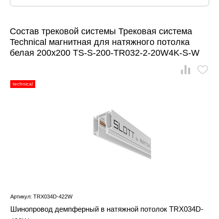
Состав трековой системы Трековая система
Technical магнитная для натяжного потолка
белая 200x200 TS-S-200-TR032-2-20W4K-S-W
technical
Артикул: TRX034D-422W
Шинопровод демпферный в натяжной потолок TRX034D-