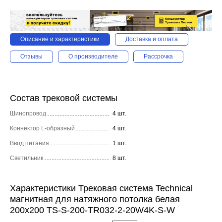
Описание и характеристики
Доставка и оплата
Отзывы
О производителе
Рассрочка
Состав трековой системы
Шинопровод
4 шт.
Коннектор L-образный
4 шт.
Ввод питания
1 шт.
Светильник
8 шт.
Характеристики Трековая система Technical
магнитная для натяжного потолка белая
200x200 TS-S-200-TR032-2-20W4K-S-W