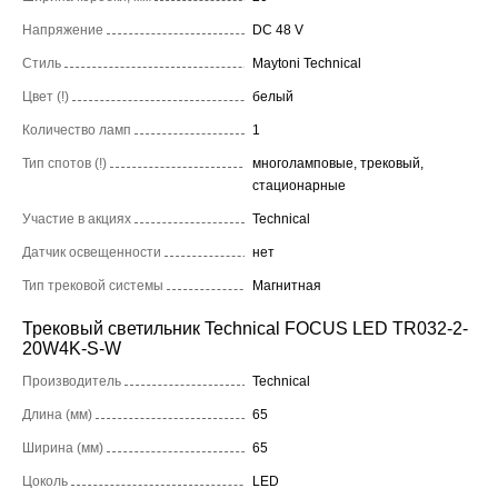
Напряжение
DC 48 V
Стиль
Maytoni Technical
Цвет (!)
белый
Количество ламп
1
Тип спотов (!)
многоламповые, трековый,
стационарные
Участие в акциях
Technical
Датчик освещенности
нет
Тип трековой системы
Магнитная
Трековый светильник Technical FOCUS LED TR032-2-
20W4K-S-W
Производитель
Technical
Длина (мм)
65
Ширина (мм)
65
Цоколь
LED