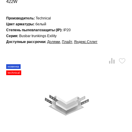
422W
Производитель:
Technical
Цвет арматуры:
белый
Степень пылевлагозащиты (IP):
IP20
Серия:
Busbar trunkings Exility
Доступные рассрочки:
Долями
,
Плайт
,
Яндекс.Сплит
новинка
technical