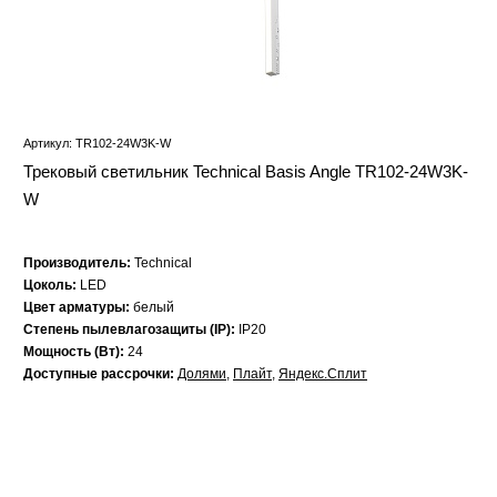
Артикул: TR102-24W3K-W
Трековый светильник Technical Basis Angle TR102-24W3K-
W
Производитель:
Technical
Цоколь:
LED
Цвет арматуры:
белый
Степень пылевлагозащиты (IP):
IP20
Мощность (Вт):
24
Доступные рассрочки:
Долями
,
Плайт
,
Яндекс.Сплит