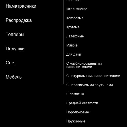
Наматрасники
Итальянские
Кокосовые
Распродажа
Круглые
Топперы
Латексные
Мягкие
Подушки
Для дачи
Свет
С комбирированными
наполнителями
С натуральными наполнителями
Мебель
С независимыми пружинами
С памятью
Средней жесткости
Поролоновые
Пружинные