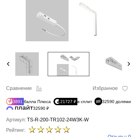
Сравнение
Избранное
3891
балла Плюса
21727 ₽
в сплит
32590 долями
32590 ₽
Артикул:
TS-R-200-TR102-24W3K-W
Рейтинг:
Отзывы: 0