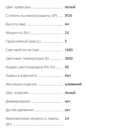
Цвет арматуры
белый
Степень пылевлагозащиты (IP)
IP20
Высота (мм)
44
Мощность (Вт)
24
Гарантийный срок (г.)
5
Световой поток (лм)
1680
Цветовая температура (К)
3000
Индекс цветопередачи Ra (%)
90
Лампы в комплекте
Нет
Материал изделия
алюминий
Цвет изделия
белый
Диммирование
нет
Датчик движения
нет
Максимальная мощность лампы
24
(Вт)