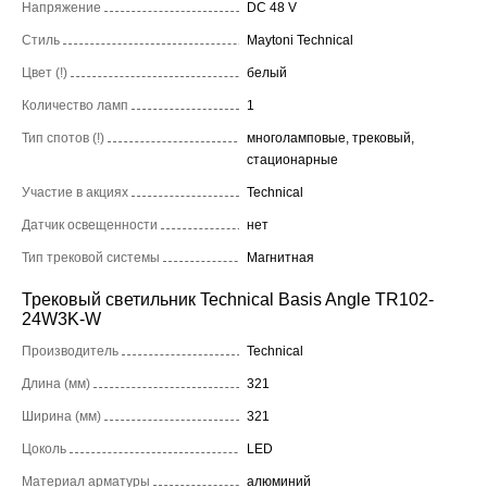
Напряжение
DC 48 V
Стиль
Maytoni Technical
Цвет (!)
белый
Количество ламп
1
Тип спотов (!)
многоламповые, трековый,
стационарные
Участие в акциях
Technical
Датчик освещенности
нет
Тип трековой системы
Магнитная
Трековый светильник Technical Basis Angle TR102-
24W3K-W
Производитель
Technical
Длина (мм)
321
Ширина (мм)
321
Цоколь
LED
Материал арматуры
алюминий