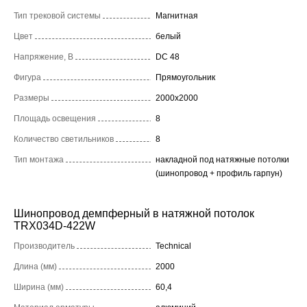
Тип трековой системы
Магнитная
Цвет
белый
Напряжение, В
DC 48
Фигура
Прямоугольник
Размеры
2000x2000
Площадь освещения
8
Количество светильников
8
Тип монтажа
накладной под натяжные потолки
(шинопровод + профиль гарпун)
Шинопровод демпферный в натяжной потолок
TRX034D-422W
Производитель
Technical
Длина (мм)
2000
Ширина (мм)
60,4