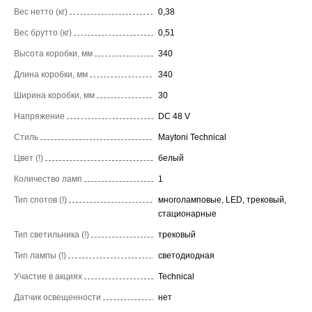
Вес нетто (кг)
0,38
Вес брутто (кг)
0,51
Высота коробки, мм
340
Длина коробки, мм
340
Ширина коробки, мм
30
Напряжение
DC 48 V
Стиль
Maytoni Technical
Цвет (!)
белый
Количество ламп
1
Тип спотов (!)
многоламповые, LED, трековый,
стационарные
Тип светильника (!)
трековый
Тип лампы (!)
светодиодная
Участие в акциях
Technical
Датчик освещенности
нет