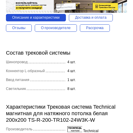
Описание и характеристики
Доставка и оплата
Отзывы
О производителе
Рассрочка
Состав трековой системы
Шинопровод
4 шт.
Коннектор L-образный
4 шт.
Ввод питания
1 шт.
Светильник
8 шт.
Характеристики Трековая система Technical
магнитная для натяжного потолка белая
200x200 TS-R-200-TR102-24W3K-W
Производитель
Technical