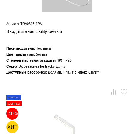
Артикул: TRA034B-42W
Ввод питания Exility белый
Производитель:
Technical
Цвет арматуры:
белый
Степень пылевлагозащиты (IP):
IP20
Серия:
Accessories for tracks Exility
Доступные рассрочки:
Долями
,
Плайт
,
Яндекс.Сплит
новинка
technical
-40%
ХИТ