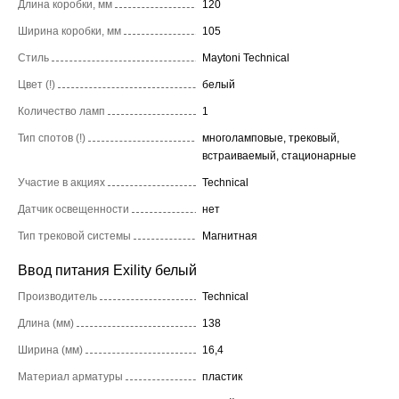
Длина коробки, мм
120
Ширина коробки, мм
105
Стиль
Maytoni Technical
Цвет (!)
белый
Количество ламп
1
Тип спотов (!)
многоламповые, трековый,
встраиваемый, стационарные
Участие в акциях
Technical
Датчик освещенности
нет
Тип трековой системы
Магнитная
Ввод питания Exility белый
Производитель
Technical
Длина (мм)
138
Ширина (мм)
16,4
Материал арматуры
пластик