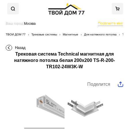
Позвоните мне
Ваш город
Москва
ТВОЙ ДОМ 77
Трековые системы
Магнитные
Для натяжного потолка
Трек
Назад
Трековая система Technical магнитная для
натяжного потолка белая 200x200 TS-R-200-
TR102-24W3K-W
Поделится