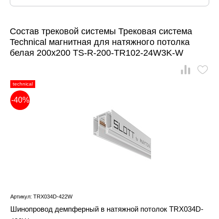
Состав трековой системы Трековая система
Technical магнитная для натяжного потолка
белая 200x200 TS-R-200-TR102-24W3K-W
technical
-40%
Артикул: TRX034D-422W
Шинопровод демпферный в натяжной потолок TRX034D-