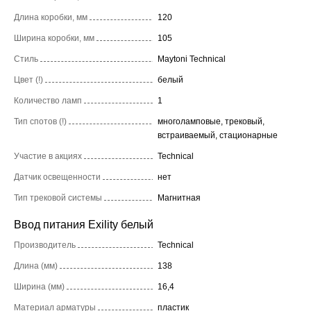
Длина коробки, мм
120
Ширина коробки, мм
105
Стиль
Maytoni Technical
Цвет (!)
белый
Количество ламп
1
Тип спотов (!)
многоламповые, трековый,
встраиваемый, стационарные
Участие в акциях
Technical
Датчик освещенности
нет
Тип трековой системы
Магнитная
Ввод питания Exility белый
Производитель
Technical
Длина (мм)
138
Ширина (мм)
16,4
Материал арматуры
пластик