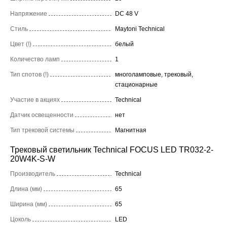
Напряжение
DC 48 V
Стиль
Maytoni Technical
Цвет (!)
белый
Количество ламп
1
Тип спотов (!)
многоламповые, трековый,
стационарные
Участие в акциях
Technical
Датчик освещенности
нет
Тип трековой системы
Магнитная
Трековый светильник Technical FOCUS LED TR032-2-
20W4K-S-W
Производитель
Technical
Длина (мм)
65
Ширина (мм)
65
Цоколь
LED