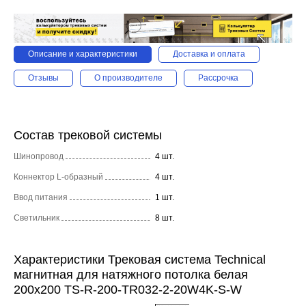
Описание и характеристики
Доставка и оплата
Отзывы
О производителе
Рассрочка
Состав трековой системы
Шинопровод
4 шт.
Коннектор L-образный
4 шт.
Ввод питания
1 шт.
Светильник
8 шт.
Характеристики Трековая система Technical
магнитная для натяжного потолка белая
200x200 TS-R-200-TR032-2-20W4K-S-W