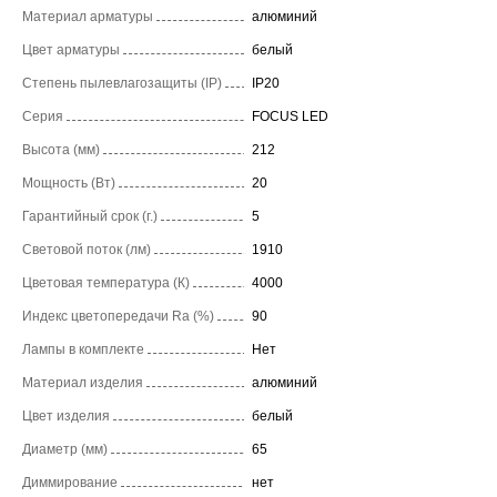
Материал арматуры
алюминий
Цвет арматуры
белый
Степень пылевлагозащиты (IP)
IP20
Серия
FOCUS LED
Высота (мм)
212
Мощность (Вт)
20
Гарантийный срок (г.)
5
Световой поток (лм)
1910
Цветовая температура (К)
4000
Индекс цветопередачи Ra (%)
90
Лампы в комплекте
Нет
Материал изделия
алюминий
Цвет изделия
белый
Диаметр (мм)
65
Диммирование
нет