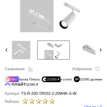
Сравнение
Избранное
3867
балла Плюса
21593 ₽
в сплит
32390 долями
32390 ₽
Артикул:
TS-R-200-TR032-2-20W4K-S-W
Рейтинг:
Отзывы: 0