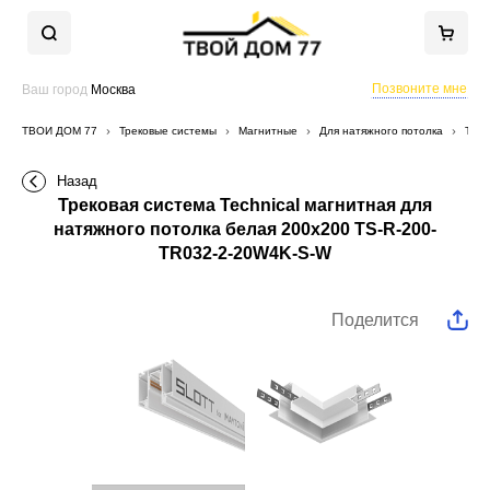
Позвоните мне
Ваш город
Москва
ТВОЙ ДОМ 77
Трековые системы
Магнитные
Для натяжного потолка
Трек
Назад
Трековая система Technical магнитная для
натяжного потолка белая 200x200 TS-R-200-
TR032-2-20W4K-S-W
Поделится