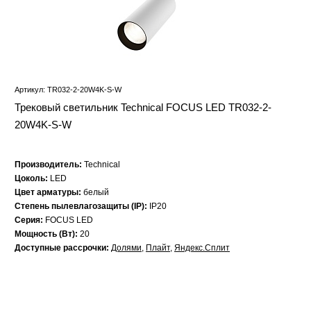
Артикул: TR032-2-20W4K-S-W
Трековый светильник Technical FOCUS LED TR032-2-
20W4K-S-W
Производитель:
Technical
Цоколь:
LED
Цвет арматуры:
белый
Степень пылевлагозащиты (IP):
IP20
Серия:
FOCUS LED
Мощность (Вт):
20
Доступные рассрочки:
Долями
,
Плайт
,
Яндекс.Сплит