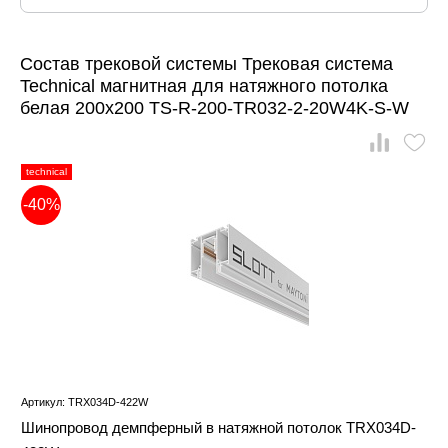
Состав трековой системы Трековая система
Technical магнитная для натяжного потолка
белая 200x200 TS-R-200-TR032-2-20W4K-S-W
technical
-40%
Артикул: TRX034D-422W
Шинопровод демпферный в натяжной потолок TRX034D-