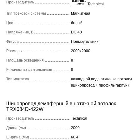
Производитель
Technical
Тип трековой системы
Магнитная
Цвет
белый
Напряжение, В
DC 48
Фигура
Прямоугольник
Размеры
2000x2000
Площадь освещения
8
Количество светильников
8
Тип монтажа
накладной под натяжные потолки
(шинопровод + профиль гарпун)
Шинопровод демпферный в натяжной потолок
TRX034D-422W
Производитель
Technical
Длина (мм)
2000
Ширина (мм)
60,4