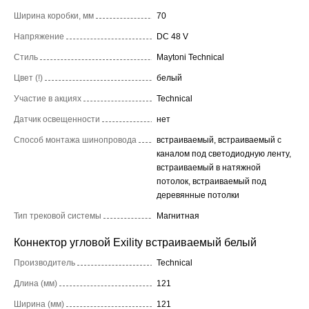
Ширина коробки, мм
70
Напряжение
DC 48 V
Стиль
Maytoni Technical
Цвет (!)
белый
Участие в акциях
Technical
Датчик освещенности
нет
Способ монтажа шинопровода
встраиваемый, встраиваемый с
каналом под светодиодную ленту,
встраиваемый в натяжной
потолок, встраиваемый под
деревянные потолки
Тип трековой системы
Магнитная
Коннектор угловой Exility встраиваемый белый
Производитель
Technical
Длина (мм)
121
Ширина (мм)
121