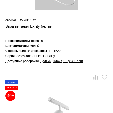
Артикул: TRA034B-42W
Ввод питания Exility белый
Производитель:
Technical
Цвет арматуры:
белый
Степень пылевлагозащиты (IP):
IP20
Серия:
Accessories for tracks Exility
Доступные рассрочки:
Долями
,
Плайт
,
Яндекс.Сплит
новинка
technical
-40%